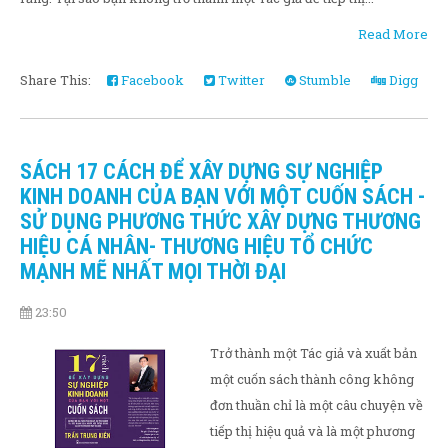
Read More
Share This:
Facebook
Twitter
Stumble
Digg
SÁCH 17 CÁCH ĐỂ XÂY DỰNG SỰ NGHIỆP
KINH DOANH CỦA BẠN VỚI MỘT CUỐN SÁCH -
SỬ DỤNG PHƯƠNG THỨC XÂY DỰNG THƯƠNG
HIỆU CÁ NHÂN- THƯƠNG HIỆU TỔ CHỨC
MẠNH MẼ NHẤT MỌI THỜI ĐẠI
23:50
Trở thành một Tác giả và xuất bản
một cuốn sách thành công không
đơn thuần chỉ là một câu chuyện về
tiếp thị hiệu quả và là một phương