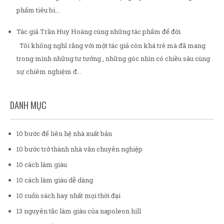
phẩm tiêu bi...
Tác giả Trần Huy Hoàng cùng những tác phẩm để đời
Tôi không nghĩ rằng với một tác giả còn khá trẻ mà đã mang
trong mình những tư tưởng , những góc nhìn có chiều sâu cùng
sự chiêm nghiệm đ...
DANH MỤC
10 bước để liên hệ nhà xuất bản
10 bước trở thành nhà văn chuyên nghiệp
10 cách làm giàu
10 cách làm giàu dễ dàng
10 cuốn sách hay nhất mọi thời đại
13 nguyên tắc làm giàu của napoleon hill