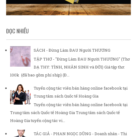
ĐỌC NHIỀU
SÁCH - Đừng Làm ĐAU Người THƯƠNG
TẬP THƠ - "Đừng Làm ĐAU Người THƯƠNG" (Thơ
DẠ THY: TÌNH, NHÂN SINH và ĐỜI) Giá tập thơ:
100k (đã bao gồm phí ship) (Đ...
Tuyển cộng tác viên bán hàng online facebook tại
Trung tâm sách Quốc tế Hoàng Gia
Tuyển cộng tác viên bán hàng online facebook tại
Trung tâm sách Quốc tế Hoàng Gia Trung tâm sách Quốc tế
Hoàng Gia tuyển cộng tác vi...
TÁC GIẢ - PHAN NGỌC DŨNG - Doanh nhân - Thi