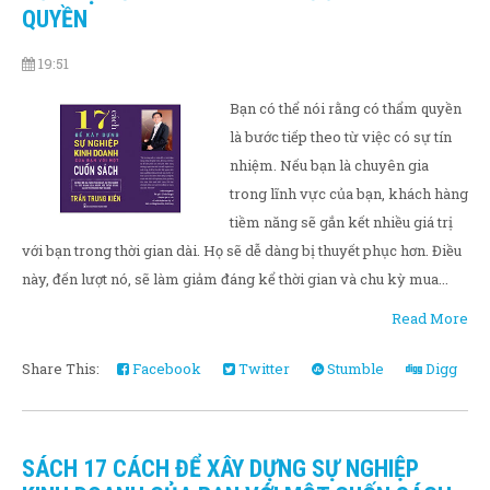
QUYỀN
19:51
Bạn có thể nói rằng có thẩm quyền
là bước tiếp theo từ việc có sự tín
nhiệm. Nếu bạn là chuyên gia
trong lĩnh vực của bạn, khách hàng
tiềm năng sẽ gắn kết nhiều giá trị
với bạn trong thời gian dài. Họ sẽ dễ dàng bị thuyết phục hơn. Điều
này, đến lượt nó, sẽ làm giảm đáng kể thời gian và chu kỳ mua...
Read More
Share This:
Facebook
Twitter
Stumble
Digg
SÁCH 17 CÁCH ĐỂ XÂY DỰNG SỰ NGHIỆP