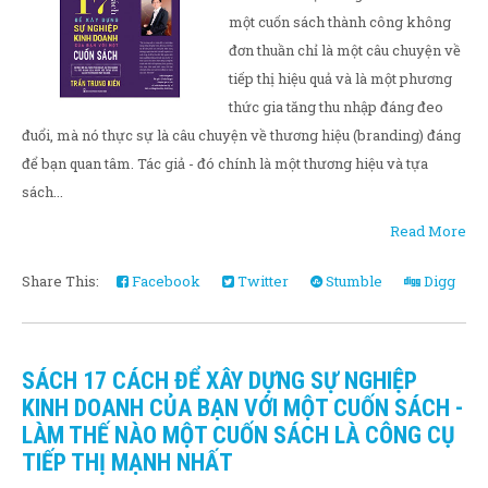
một cuốn sách thành công không
đơn thuần chỉ là một câu chuyện về
tiếp thị hiệu quả và là một phương
thức gia tăng thu nhập đáng đeo
đuổi, mà nó thực sự là câu chuyện về thương hiệu (branding) đáng
để bạn quan tâm. Tác giả - đó chính là một thương hiệu và tựa
sách...
Read More
Share This:
Facebook
Twitter
Stumble
Digg
SÁCH 17 CÁCH ĐỂ XÂY DỰNG SỰ NGHIỆP
KINH DOANH CỦA BẠN VỚI MỘT CUỐN SÁCH -
LÀM THẾ NÀO MỘT CUỐN SÁCH LÀ CÔNG CỤ
TIẾP THỊ MẠNH NHẤT