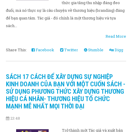
thức gia tăng thu nhập đáng đeo
đuổi, mà nó thực sự là câu chuyện về thương hiệu (branding) đáng
để bạn quan tâm. Tác giả - đó chính là một thương hiệu và tựa
sách...
Read More
Share This:
Facebook
Twitter
Stumble
Digg
SÁCH 17 CÁCH ĐỂ XÂY DỰNG SỰ NGHIỆP
KINH DOANH CỦA BẠN VỚI MỘT CUỐN SÁCH -
SỬ DỤNG PHƯƠNG THỨC XÂY DỰNG THƯƠNG
HIỆU CÁ NHÂN- THƯƠNG HIỆU TỔ CHỨC
MẠNH MẼ NHẤT MỌI THỜI ĐẠI
23:48
Trở thành một Tác giả và xuất bản