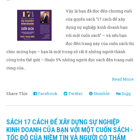
Vậy là bạn đã đọc đến chương cuối
của quyển sách “17 cách để xây
dựng sự nghiệp kinh doanh bạn
với một cuốn sách” – và nếu bạn
đọc đến trang này của cuốn sách thì
chúc mừng bạn – bạn là một trong số rất ít những người thành
công trên thế giới – thuộc 5% những người đọc sách đến trang cuối
cùng của...
Read More
Share This:
Facebook
Twitter
Stumble
Digg
SÁCH 17 CÁCH ĐỂ XÂY DỰNG SỰ NGHIỆP
KINH DOANH CỦA BẠN VỚI MỘT CUỐN SÁCH -
TỐC ĐỘ CỦA NIỀM TIN VÀ NGƯỜI CÓ THẨM