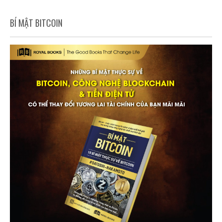
BÍ MẬT BITCOIN