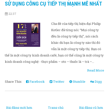
SỬ DỤNG CÔNG CỤ TIẾP THỊ MẠNH MẼ NHẤT
22:37
Cha đẻ của tiếp thị hiện đại Philip
Kotler đã từng nói: “Mọi công ty
đều là công ty tiếp thị”, nói cách
khác dù bạn là công ty nào thì đó
vẫn là một công ty tiếp thị. Bạn có
thể là một công ty kinh doanh café, bạn có thể cũng là một công ty
kinh doanh công nghệ - thực phẩm – oto – thuốc lá – trà –...
Read More
Share This:
Facebook
Twitter
Stumble
Digg
Bài đăng mới hơn
Trang chủ
Bài đăng cũ hơn