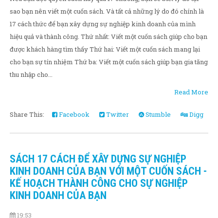
sao bạn nên viết một cuốn sách. Và tất cả những lý do đó chính là
17 cách thức để bạn xây dựng sự nghiệp kinh doanh của mình
hiệu quả và thành công. Thứ nhất: Viết một cuốn sách giúp cho bạn
được khách hàng tìm thấy Thứ hai: Viết một cuốn sách mang lại
cho bạn sự tín nhiệm Thứ ba: Viết một cuốn sách giúp bạn gia tăng
thu nhập cho...
Read More
Share This:
Facebook
Twitter
Stumble
Digg
SÁCH 17 CÁCH ĐỂ XÂY DỰNG SỰ NGHIỆP
KINH DOANH CỦA BẠN VỚI MỘT CUỐN SÁCH -
KẾ HOẠCH THÀNH CÔNG CHO SỰ NGHIỆP
KINH DOANH CỦA BẠN
19:53