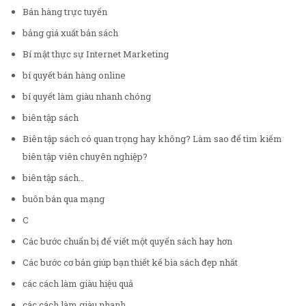
Bán hàng trực tuyến
bảng giá xuất bản sách
Bí mật thực sự Internet Marketing
bí quyết bán hàng online
bí quyết làm giàu nhanh chóng
biên tập sách
Biên tập sách có quan trọng hay không? Làm sao để tìm kiếm
biên tập viên chuyên nghiệp?
biên tập sách…
buôn bán qua mạng
C
Các bước chuẩn bị để viết một quyển sách hay hơn
Các bước cơ bản giúp bạn thiết kế bìa sách đẹp nhất
các cách làm giàu hiệu quả
các cách làm giàu nhanh