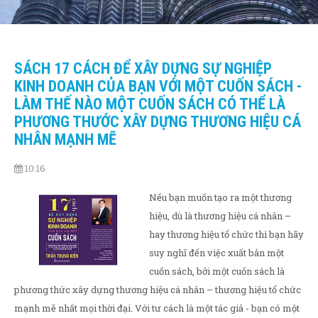
SÁCH 17 CÁCH ĐỂ XÂY DỰNG SỰ NGHIỆP
KINH DOANH CỦA BẠN VỚI MỘT CUỐN SÁCH -
LÀM THẾ NÀO MỘT CUỐN SÁCH CÓ THỂ LÀ
PHƯƠNG THƯỚC XÂY DỰNG THƯƠNG HIỆU CÁ
NHÂN MẠNH MẼ
10:16
Nếu bạn muốn tạo ra một thương
hiệu, dù là thương hiệu cá nhân –
hay thương hiệu tổ chức thì bạn hãy
suy nghĩ đến việc xuất bản một
cuốn sách, bởi một cuốn sách là
phương thức xây dựng thương hiệu cá nhân – thương hiệu tổ chức
mạnh mẽ nhất mọi thời đại. Với tư cách là một tác giả - bạn có một