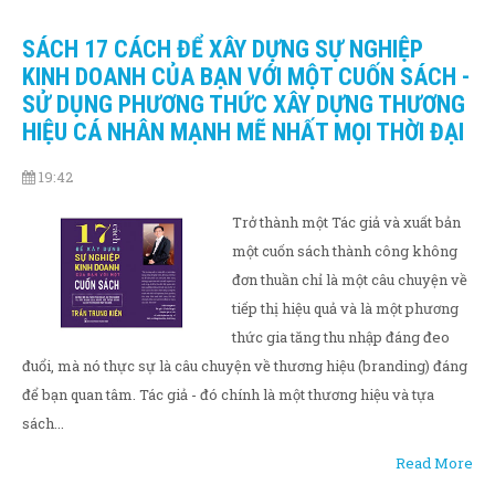
SÁCH 17 CÁCH ĐỂ XÂY DỰNG SỰ NGHIỆP
KINH DOANH CỦA BẠN VỚI MỘT CUỐN SÁCH -
SỬ DỤNG PHƯƠNG THỨC XÂY DỰNG THƯƠNG
HIỆU CÁ NHÂN MẠNH MẼ NHẤT MỌI THỜI ĐẠI
19:42
Trở thành một Tác giả và xuất bản
một cuốn sách thành công không
đơn thuần chỉ là một câu chuyện về
tiếp thị hiệu quả và là một phương
thức gia tăng thu nhập đáng đeo
đuổi, mà nó thực sự là câu chuyện về thương hiệu (branding) đáng
để bạn quan tâm. Tác giả - đó chính là một thương hiệu và tựa
sách...
Read More