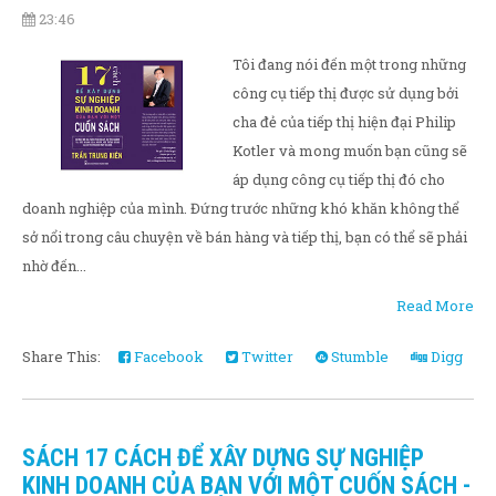
23:46
Tôi đang nói đến một trong những
công cụ tiếp thị được sử dụng bởi
cha đẻ của tiếp thị hiện đại Philip
Kotler và mong muốn bạn cũng sẽ
áp dụng công cụ tiếp thị đó cho
doanh nghiệp của mình. Đứng trước những khó khăn không thể
sở nổi trong câu chuyện về bán hàng và tiếp thị, bạn có thể sẽ phải
nhờ đến...
Read More
Share This:
Facebook
Twitter
Stumble
Digg
SÁCH 17 CÁCH ĐỂ XÂY DỰNG SỰ NGHIỆP
KINH DOANH CỦA BẠN VỚI MỘT CUỐN SÁCH -