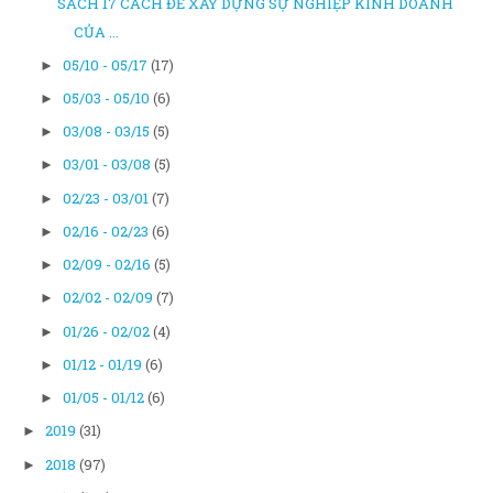
SÁCH 17 CÁCH ĐỂ XÂY DỰNG SỰ NGHIỆP KINH DOANH
CỦA ...
05/10 - 05/17
(17)
►
05/03 - 05/10
(6)
►
03/08 - 03/15
(5)
►
03/01 - 03/08
(5)
►
02/23 - 03/01
(7)
►
02/16 - 02/23
(6)
►
02/09 - 02/16
(5)
►
02/02 - 02/09
(7)
►
01/26 - 02/02
(4)
►
01/12 - 01/19
(6)
►
01/05 - 01/12
(6)
►
2019
(31)
►
2018
(97)
►