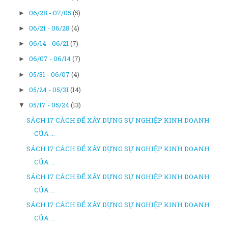
06/28 - 07/05
(5)
►
06/21 - 06/28
(4)
►
06/14 - 06/21
(7)
►
06/07 - 06/14
(7)
►
05/31 - 06/07
(4)
►
05/24 - 05/31
(14)
►
05/17 - 05/24
(13)
▼
SÁCH 17 CÁCH ĐỂ XÂY DỰNG SỰ NGHIỆP KINH DOANH
CỦA ...
SÁCH 17 CÁCH ĐỂ XÂY DỰNG SỰ NGHIỆP KINH DOANH
CỦA ...
SÁCH 17 CÁCH ĐỂ XÂY DỰNG SỰ NGHIỆP KINH DOANH
CỦA ...
SÁCH 17 CÁCH ĐỂ XÂY DỰNG SỰ NGHIỆP KINH DOANH
CỦA ...