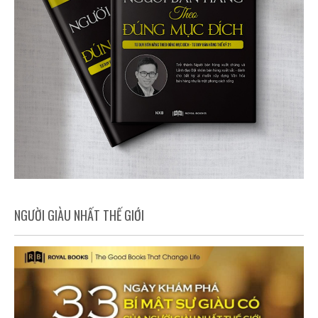
NGƯỜI GIÀU NHẤT THẾ GIỚI