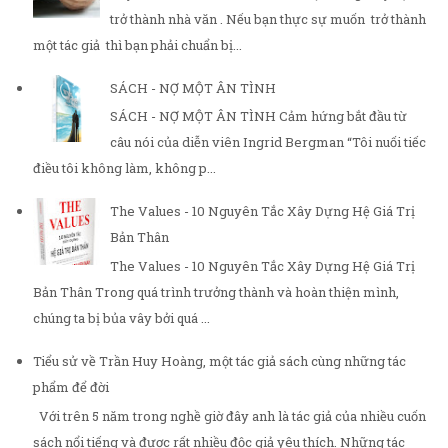
trở thành nhà văn . Nếu bạn thực sự muốn trở thành
một tác giả thì bạn phải chuẩn bị...
SÁCH - NỢ MỘT ÂN TÌNH
SÁCH - NỢ MỘT ÂN TÌNH Cảm hứng bắt đầu từ
câu nói của diễn viên Ingrid Bergman “Tôi nuối tiếc
điều tôi không làm, không p...
The Values - 10 Nguyên Tắc Xây Dựng Hệ Giá Trị
Bản Thân
The Values - 10 Nguyên Tắc Xây Dựng Hệ Giá Trị
Bản Thân Trong quá trình trưởng thành và hoàn thiện mình,
chúng ta bị bủa vây bởi quá ...
Tiểu sử về Trần Huy Hoàng, một tác giả sách cùng những tác
phẩm để đời
Với trên 5 năm trong nghề giờ đây anh là tác giả của nhiều cuốn
sách nổi tiếng và được rất nhiều độc giả yêu thích. Những tác