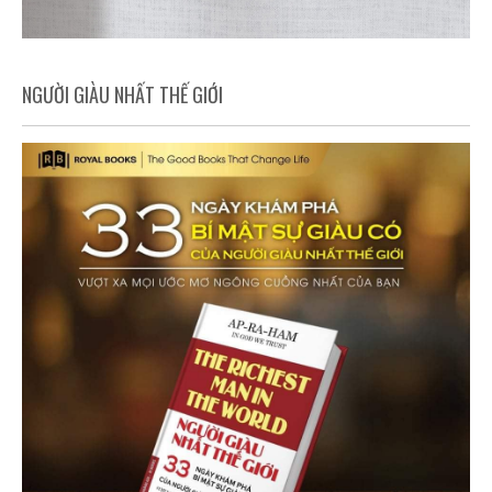
NGƯỜI GIÀU NHẤT THẾ GIỚI