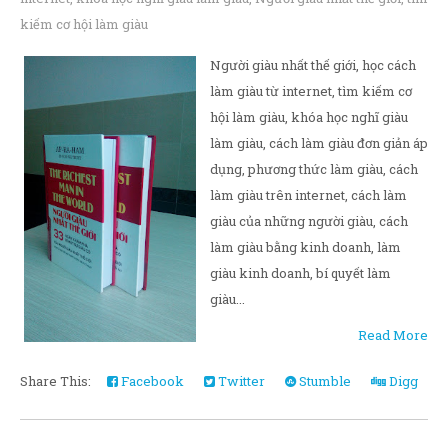
kiếm cơ hội làm giàu
Người giàu nhất thế giới, học cách
làm giàu từ internet, tìm kiếm cơ
hội làm giàu, khóa học nghĩ giàu
làm giàu, cách làm giàu đơn giản áp
dụng, phương thức làm giàu, cách
làm giàu trên internet, cách làm
giàu của những người giàu, cách
làm giàu bằng kinh doanh, làm
giàu kinh doanh, bí quyết làm
giàu...
Read More
Share This:
Facebook
Twitter
Stumble
Digg