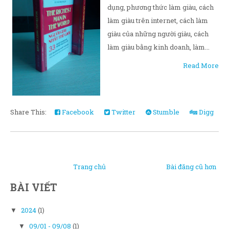
dụng, phương thức làm giàu, cách
làm giàu trên internet, cách làm
giàu của những người giàu, cách
làm giàu bằng kinh doanh, làm...
Read More
Share This:
Facebook
Twitter
Stumble
Digg
Trang chủ
Bài đăng cũ hơn
BÀI VIẾT
2024
(1)
▼
09/01 - 09/08
(1)
▼