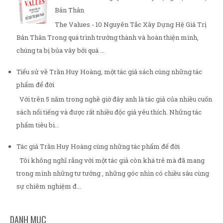
Bản Thân
The Values - 10 Nguyên Tắc Xây Dựng Hệ Giá Trị
Bản Thân Trong quá trình trưởng thành và hoàn thiện mình,
chúng ta bị bủa vây bởi quá ...
Tiểu sử về Trần Huy Hoàng, một tác giả sách cùng những tác
phẩm để đời
Với trên 5 năm trong nghề giờ đây anh là tác giả của nhiều cuốn
sách nổi tiếng và được rất nhiều độc giả yêu thích. Những tác
phẩm tiêu bi...
Tác giả Trần Huy Hoàng cùng những tác phẩm để đời
Tôi không nghĩ rằng với một tác giả còn khá trẻ mà đã mang
trong mình những tư tưởng , những góc nhìn có chiều sâu cùng
sự chiêm nghiệm đ...
DANH MỤC