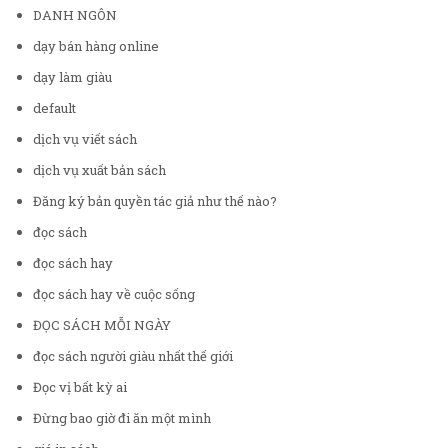
DANH NGÔN
dạy bán hàng online
dạy làm giàu
default
dịch vụ viết sách
dịch vụ xuất bản sách
Đăng ký bản quyền tác giả như thế nào?
đọc sách
đọc sách hay
đọc sách hay về cuộc sống
ĐỌC SÁCH MỖI NGÀY
đọc sách người giàu nhất thế giới
Đọc vị bất kỳ ai
Đừng bao giờ đi ăn một mình