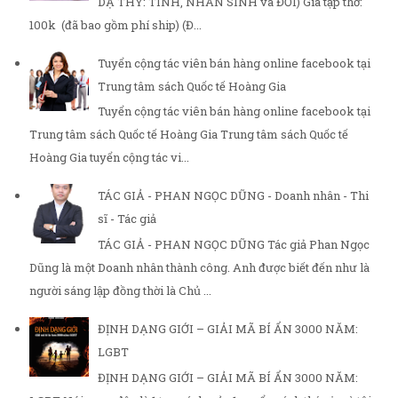
DẠ THY: TÌNH, NHÂN SINH và ĐỜI) Giá tập thơ:
100k (đã bao gồm phí ship) (Đ...
Tuyển cộng tác viên bán hàng online facebook tại
Trung tâm sách Quốc tế Hoàng Gia
Tuyển cộng tác viên bán hàng online facebook tại
Trung tâm sách Quốc tế Hoàng Gia Trung tâm sách Quốc tế
Hoàng Gia tuyển cộng tác vi...
TÁC GIẢ - PHAN NGỌC DŨNG - Doanh nhân - Thi
sĩ - Tác giả
TÁC GIẢ - PHAN NGỌC DŨNG Tác giả Phan Ngọc
Dũng là một Doanh nhân thành công. Anh được biết đến như là
người sáng lập đồng thời là Chủ ...
ĐỊNH DẠNG GIỚI – GIẢI MÃ BÍ ẨN 3000 NĂM:
LGBT
ĐỊNH DẠNG GIỚI – GIẢI MÃ BÍ ẨN 3000 NĂM: