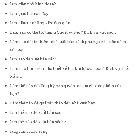
làm giàu nhờ kinh doanh
làm giàu thế nào đây
làm giàu từ những việc đơn giản
Làm sao có thể trở thành Ghost writer? Dịch vụ viết sách
Làm sao để tìm kiếm nhà xuất bản sách phù hợp với cuốn sách
của bạn
làm sao để xuất bản sách
Làm sao tìm kiếm nhà thiết kế bìa khi tự xuất bản? Dịch vụ thiết
kế bìa
Làm thế nào để đăng ký bản quyền tác giả cho tác phẩm của
bạn?
Làm thế nào để gửi bản thảo đến nhà xuất bản
làm thế nào để xuất bản sách
làm thế nào để xuất bản sách?
lang nhin cuoc song