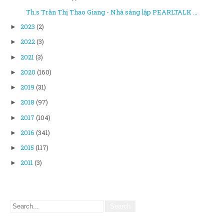
Th.s Trần Thị Thao Giang - Nhà sáng lập PEARLTALK ...
2023
(2)
►
2022
(3)
►
2021
(3)
►
2020
(160)
►
2019
(31)
►
2018
(97)
►
2017
(104)
►
2016
(341)
►
2015
(117)
►
2011
(3)
►