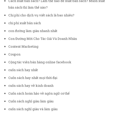
Cách xuất bản sách? Làm thế nào để xuất bản sách? Muốn xuất
bản sách thì làm thế nào?
Chi phí cho dịch vụ viết sách là bao nhiêu?
chi phí xuất bản sách
con đường làm giàu nhanh nhất
Con Đường Mới Cho Tác Giả Và Doanh Nhân
Content Marketing
Coupon
Cộng tác viên bán hàng online facebook
cuốn sách hay nhất
Cuốn sách hay nhất mọi thời đại
cuốn sách hay về kinh doanh
Cuốn sách hoàn hảo về ngôn ngữ cơ thể
Cuốn sách nghĩ giàu làm giàu
cuốn sách nghĩ giàu và làm giàu