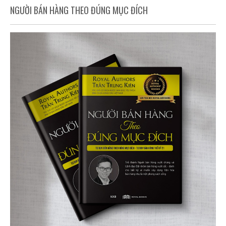
NGƯỜI BÁN HÀNG THEO ĐÚNG MỤC ĐÍCH