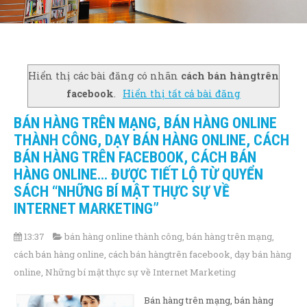
Hiển thị các bài đăng có nhãn
cách bán hàngtrên
facebook
.
Hiển thị tất cả bài đăng
BÁN HÀNG TRÊN MẠNG, BÁN HÀNG ONLINE
THÀNH CÔNG, DẠY BÁN HÀNG ONLINE, CÁCH
BÁN HÀNG TRÊN FACEBOOK, CÁCH BÁN
HÀNG ONLINE… ĐƯỢC TIẾT LỘ TỪ QUYỂN
SÁCH “NHỮNG BÍ MẬT THỰC SỰ VỀ
INTERNET MARKETING”
13:37
bán hàng online thành công
,
bán hàng trên mạng
,
cách bán hàng online
,
cách bán hàngtrên facebook
,
dạy bán hàng
online
,
Những bí mật thực sự về Internet Marketing
Bán hàng trên mạng, bán hàng