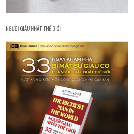
NGƯỜI GIÀU NHẤT THẾ GIỚI