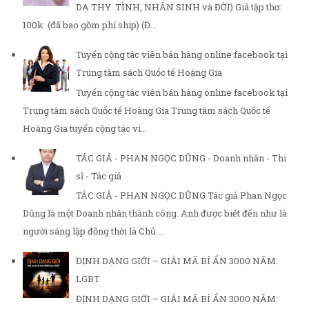
DẠ THY: TÌNH, NHÂN SINH và ĐỜI) Giá tập thơ:
100k (đã bao gồm phí ship) (Đ...
Tuyển cộng tác viên bán hàng online facebook tại
Trung tâm sách Quốc tế Hoàng Gia
Tuyển cộng tác viên bán hàng online facebook tại
Trung tâm sách Quốc tế Hoàng Gia Trung tâm sách Quốc tế
Hoàng Gia tuyển cộng tác vi...
TÁC GIẢ - PHAN NGỌC DŨNG - Doanh nhân - Thi
sĩ - Tác giả
TÁC GIẢ - PHAN NGỌC DŨNG Tác giả Phan Ngọc
Dũng là một Doanh nhân thành công. Anh được biết đến như là
người sáng lập đồng thời là Chủ ...
ĐỊNH DẠNG GIỚI – GIẢI MÃ BÍ ẨN 3000 NĂM:
LGBT
ĐỊNH DẠNG GIỚI – GIẢI MÃ BÍ ẨN 3000 NĂM: