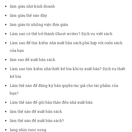
làm giàu nhờ kinh doanh
làm giàu thế nào đây
làm giàu từ những việc đơn giản
Làm sao có thể trở thành Ghost writer? Dịch vụ viết sách
Làm sao để tìm kiếm nhà xuất bản sách phù hợp với cuốn sách
của bạn
làm sao để xuất bản sách
Làm sao tìm kiếm nhà thiết kế bìa khi tự xuất bản? Dịch vụ thiết
kế bìa
Làm thế nào để đăng ký bản quyền tác giả cho tác phẩm của
bạn?
Làm thế nào để gửi bản thảo đến nhà xuất bản
làm thế nào để xuất bản sách
làm thế nào để xuất bản sách?
lang nhin cuoc song