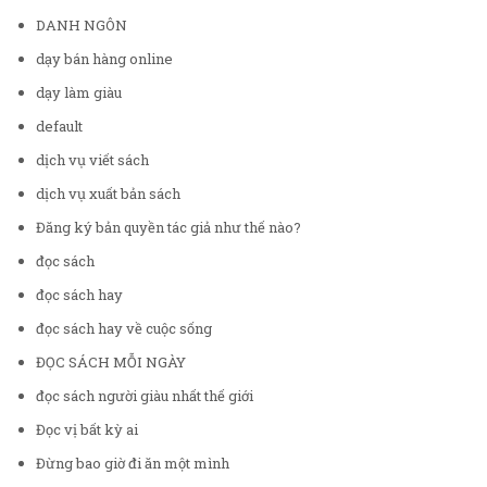
DANH NGÔN
dạy bán hàng online
dạy làm giàu
default
dịch vụ viết sách
dịch vụ xuất bản sách
Đăng ký bản quyền tác giả như thế nào?
đọc sách
đọc sách hay
đọc sách hay về cuộc sống
ĐỌC SÁCH MỖI NGÀY
đọc sách người giàu nhất thế giới
Đọc vị bất kỳ ai
Đừng bao giờ đi ăn một mình