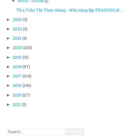
09/01 - 09/08
(1)
▼
Th.s Trần Thị Thao Giang - Nhà sáng lập PEARLTALK ...
2023
(2)
►
2022
(3)
►
2021
(3)
►
2020
(160)
►
2019
(31)
►
2018
(97)
►
2017
(104)
►
2016
(341)
►
2015
(117)
►
2011
(3)
►