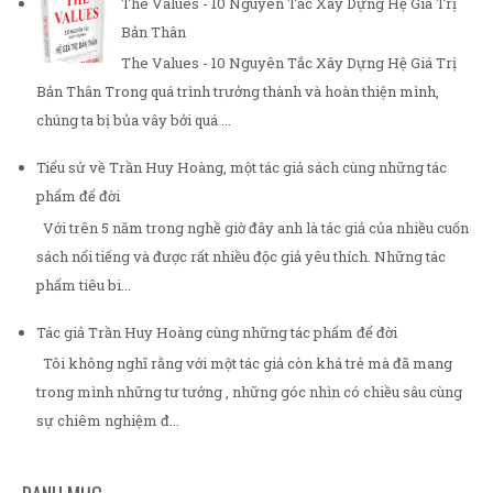
The Values - 10 Nguyên Tắc Xây Dựng Hệ Giá Trị
Bản Thân
The Values - 10 Nguyên Tắc Xây Dựng Hệ Giá Trị
Bản Thân Trong quá trình trưởng thành và hoàn thiện mình,
chúng ta bị bủa vây bởi quá ...
Tiểu sử về Trần Huy Hoàng, một tác giả sách cùng những tác
phẩm để đời
Với trên 5 năm trong nghề giờ đây anh là tác giả của nhiều cuốn
sách nổi tiếng và được rất nhiều độc giả yêu thích. Những tác
phẩm tiêu bi...
Tác giả Trần Huy Hoàng cùng những tác phẩm để đời
Tôi không nghĩ rằng với một tác giả còn khá trẻ mà đã mang
trong mình những tư tưởng , những góc nhìn có chiều sâu cùng
sự chiêm nghiệm đ...