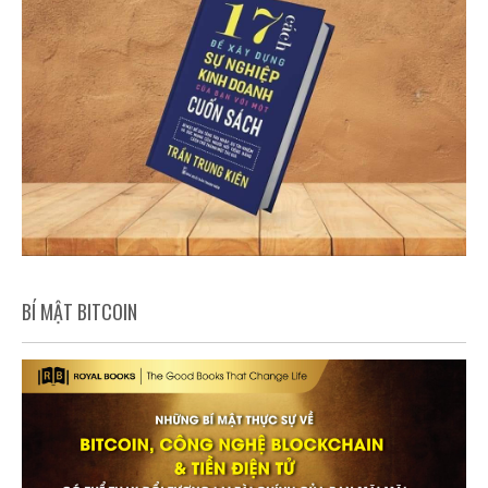
BÍ MẬT BITCOIN