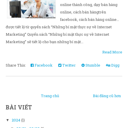
online thành công, dạy bán hàng
online, cách bán hàngtrên
facebook, cách bán hàng online…
được tiết lộ từ quyển sách “Những bí mật thực sự về Internet
Marketing” Quyển sách “Những bí mật thực sự về Internet
Marketing” sẽ tiết lộ cho bạn những bí mật...
Read More
Share This:
Facebook
Twitter
Stumble
Digg
Trang chủ
Bài đăng cũ hơn
BÀI VIẾT
2024
(1)
▼