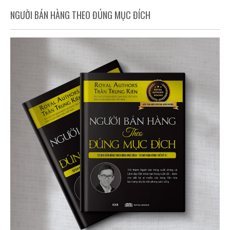
NGƯỜI BÁN HÀNG THEO ĐÚNG MỤC ĐÍCH