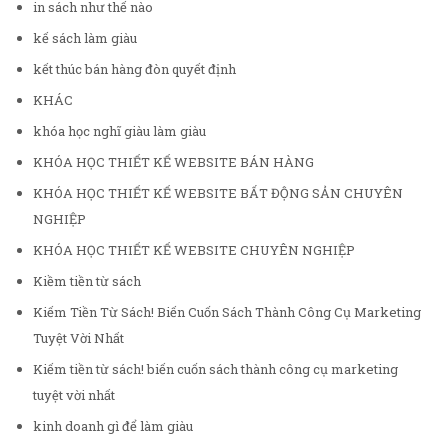
in sách như thế nào
kế sách làm giàu
kết thúc bán hàng đòn quyết định
KHÁC
khóa học nghĩ giàu làm giàu
KHÓA HỌC THIẾT KẾ WEBSITE BÁN HÀNG
KHÓA HỌC THIẾT KẾ WEBSITE BẤT ĐỘNG SẢN CHUYÊN
NGHIỆP
KHÓA HỌC THIẾT KẾ WEBSITE CHUYÊN NGHIỆP
Kiềm tiền từ sách
Kiếm Tiền Từ Sách! Biến Cuốn Sách Thành Công Cụ Marketing
Tuyệt Vời Nhất
Kiếm tiền từ sách! biến cuốn sách thành công cụ marketing
tuyệt vời nhất
kinh doanh gì để làm giàu