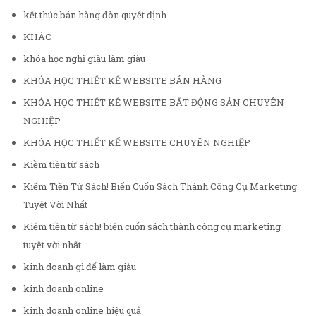
kết thúc bán hàng đòn quyết định
KHÁC
khóa học nghĩ giàu làm giàu
KHÓA HỌC THIẾT KẾ WEBSITE BÁN HÀNG
KHÓA HỌC THIẾT KẾ WEBSITE BẤT ĐỘNG SẢN CHUYÊN
NGHIỆP
KHÓA HỌC THIẾT KẾ WEBSITE CHUYÊN NGHIỆP
Kiềm tiền từ sách
Kiếm Tiền Từ Sách! Biến Cuốn Sách Thành Công Cụ Marketing
Tuyệt Vời Nhất
Kiếm tiền từ sách! biến cuốn sách thành công cụ marketing
tuyệt vời nhất
kinh doanh gì để làm giàu
kinh doanh online
kinh doanh online hiệu quả