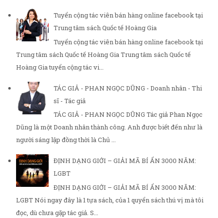
Tuyển cộng tác viên bán hàng online facebook tại
Trung tâm sách Quốc tế Hoàng Gia
Tuyển cộng tác viên bán hàng online facebook tại
Trung tâm sách Quốc tế Hoàng Gia Trung tâm sách Quốc tế
Hoàng Gia tuyển cộng tác vi...
TÁC GIẢ - PHAN NGỌC DŨNG - Doanh nhân - Thi
sĩ - Tác giả
TÁC GIẢ - PHAN NGỌC DŨNG Tác giả Phan Ngọc
Dũng là một Doanh nhân thành công. Anh được biết đến như là
người sáng lập đồng thời là Chủ ...
ĐỊNH DẠNG GIỚI – GIẢI MÃ BÍ ẨN 3000 NĂM:
LGBT
ĐỊNH DẠNG GIỚI – GIẢI MÃ BÍ ẨN 3000 NĂM:
LGBT Nói ngay đây là 1 tựa sách, của 1 quyển sách thú vị mà tôi
đọc, dù chưa gặp tác giả. S...