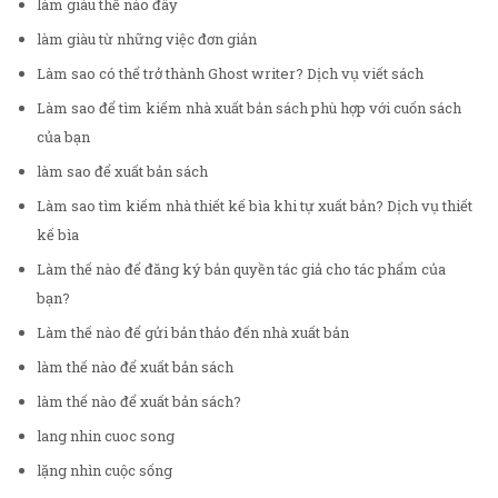
làm giàu thế nào đây
làm giàu từ những việc đơn giản
Làm sao có thể trở thành Ghost writer? Dịch vụ viết sách
Làm sao để tìm kiếm nhà xuất bản sách phù hợp với cuốn sách
của bạn
làm sao để xuất bản sách
Làm sao tìm kiếm nhà thiết kế bìa khi tự xuất bản? Dịch vụ thiết
kế bìa
Làm thế nào để đăng ký bản quyền tác giả cho tác phẩm của
bạn?
Làm thế nào để gửi bản thảo đến nhà xuất bản
làm thế nào để xuất bản sách
làm thế nào để xuất bản sách?
lang nhin cuoc song
lặng nhìn cuộc sống