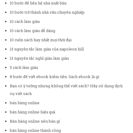
10 bước để liên hệ nhà xuất bản
10 bước trở thành nhà văn chuyên nghiệp
10 cách làm giàu
10 cách làm giàu dễ dàng
10 cuốn sách hay nhất mọi thời đại
13 nguyên tắc làm giàu của napoleon hill
13 nguyên tắc nghĩ giàu làm giàu
5 cách làm giàu
8 bước để viết ebook kiếm tiền. Sách ebook là gì
Bạn có ý tưởng nhưng không thể viết sách? Hãy sử dụng dịch
vụ viết sách
bán hàng online
bán hàng online hiệu quả
Bán hàng online nên bán gì
bán hàng online thành công