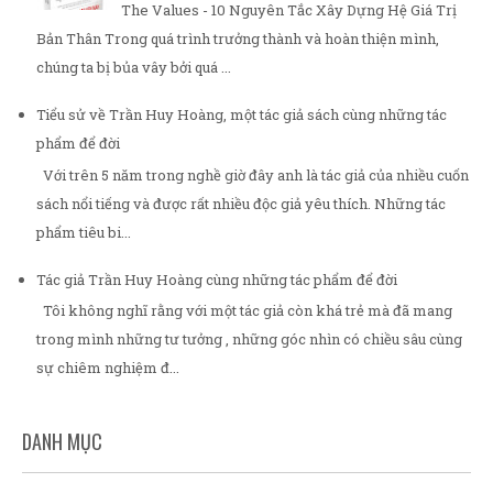
The Values - 10 Nguyên Tắc Xây Dựng Hệ Giá Trị
Bản Thân Trong quá trình trưởng thành và hoàn thiện mình,
chúng ta bị bủa vây bởi quá ...
Tiểu sử về Trần Huy Hoàng, một tác giả sách cùng những tác
phẩm để đời
Với trên 5 năm trong nghề giờ đây anh là tác giả của nhiều cuốn
sách nổi tiếng và được rất nhiều độc giả yêu thích. Những tác
phẩm tiêu bi...
Tác giả Trần Huy Hoàng cùng những tác phẩm để đời
Tôi không nghĩ rằng với một tác giả còn khá trẻ mà đã mang
trong mình những tư tưởng , những góc nhìn có chiều sâu cùng
sự chiêm nghiệm đ...
DANH MỤC