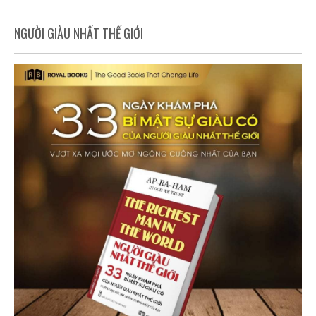
NGƯỜI GIÀU NHẤT THẾ GIỚI