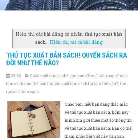
Hiển thị các bài đăng có nhãn
thủ tục xuất bản
sách
.
Hiển thị tất cả bài đăng
THỦ TỤC XUẤT BẢN SÁCH! QUYỂN SÁCH RA
ĐỜI NHƯ THẾ NÀO?
08:32
Cách xuất bản sách? làm sao để xuất bản sách? xuất
bản sách như thế nào? muốn xuất bản sách thì làm thế nào?
,
thủ
tục xuất bản sách
Chào bạn, nếu bạn đang thắc mắc
về thủ tục xuất bản sách, hôm nay
mình xin giới thiệu một số thông tin
về thủ tục xuất bản sách. Bạn có thể
tham khảo bài viết này nếu bạn