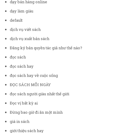
dạy bán hàng online
dạy làm giàu
default
dịch vụ viết sách
dịch vụ xuất bản sách
Đăng ký bản quyền tác giả như thế nào?
đọc sách
đọc sách hay
đọc sách hay về cuộc sống
ĐỌC SÁCH MỖI NGÀY
đọc sách người giàu nhất thế giới
Đọc vị bất kỳ ai
Đừng bao giờ đi ăn một mình
giá in sách
giới thiệu sách hay