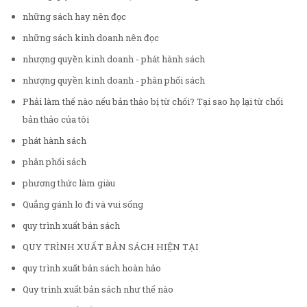
những sách hay nên đọc
những sách kinh doanh nên đọc
nhượng quyền kinh doanh - phát hành sách
nhượng quyền kinh doanh - phân phối sách
Phải làm thế nào nếu bản thảo bị từ chối? Tại sao họ lại từ chối
bản thảo của tôi
phát hành sách
phân phối sách
phương thức làm giàu
Quẳng gánh lo đi và vui sống
quy trình xuất bản sách
QUY TRÌNH XUẤT BẢN SÁCH HIỆN TẠI
quy trình xuất bản sách hoàn hảo
Quy trình xuất bản sách như thế nào