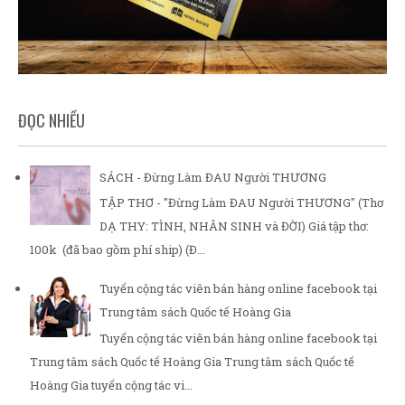
ĐỌC NHIỀU
SÁCH - Đừng Làm ĐAU Người THƯƠNG
TẬP THƠ - "Đừng Làm ĐAU Người THƯƠNG" (Thơ
DẠ THY: TÌNH, NHÂN SINH và ĐỜI) Giá tập thơ:
100k (đã bao gồm phí ship) (Đ...
Tuyển cộng tác viên bán hàng online facebook tại
Trung tâm sách Quốc tế Hoàng Gia
Tuyển cộng tác viên bán hàng online facebook tại
Trung tâm sách Quốc tế Hoàng Gia Trung tâm sách Quốc tế
Hoàng Gia tuyển cộng tác vi...