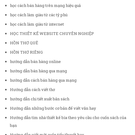
học cách bán hàng trên mạng hiệu quả
học cách làm giàu từ các tỷ phú
học cách làm giàu từ internet
HỌC THIẾT KẾ WEBSITE CHUYÊN NGHIỆP
HỒN THƠ QUÊ
HỒN THƠ RIÊNG
hướng dẫn bán hàng online
hướng dẫn bán hàng qua mạng
hướng dẫn cách bán hàng qua mạng
Hướng dẫn cách viết thơ
hướng dẫn chi tiết xuất bản sách
Hướng dẫn những bước cơ bản để viết văn hay
Hướng dẫn tìm nhà thiết kế bìa theo yêu cầu cho cuốn sách của
bạn
Hướng dẫn viết một cuốn tiểu thuyết hay