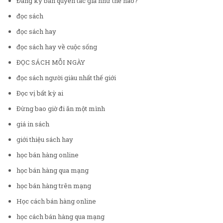
Đăng ký bản quyền tác giả như thế nào?
đọc sách
đọc sách hay
đọc sách hay về cuộc sống
ĐỌC SÁCH MỖI NGÀY
đọc sách người giàu nhất thế giới
Đọc vị bất kỳ ai
Đừng bao giờ đi ăn một mình
giá in sách
giới thiệu sách hay
học bán hàng online
học bán hàng qua mạng
học bán hàng trên mạng
Học cách bán hàng online
học cách bán hàng qua mạng