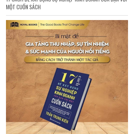
MỘT CUỐN SÁCH