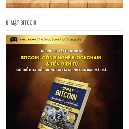
BÍ MẬT BITCOIN