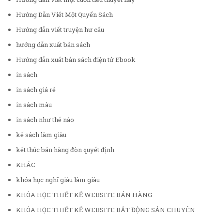
Hướng Dẫn Viết Một Quyển Sách
Hướng dẫn viết truyện hư cấu
hướng dẫn xuất bản sách
Hướng dẫn xuất bản sách điện tử Ebook
in sách
in sách giá rẻ
in sách màu
in sách như thế nào
kế sách làm giàu
kết thúc bán hàng đòn quyết định
KHÁC
khóa học nghĩ giàu làm giàu
KHÓA HỌC THIẾT KẾ WEBSITE BÁN HÀNG
KHÓA HỌC THIẾT KẾ WEBSITE BẤT ĐỘNG SẢN CHUYÊN