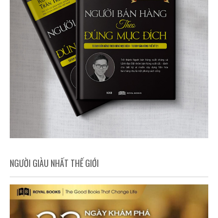
NGƯỜI GIÀU NHẤT THẾ GIỚI