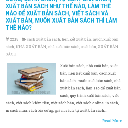
XUẤT BẢN SÁCH NHƯ THẾ NÀO, LÀM THẾ
NÀO ĐỂ XUẤT BẢN SÁCH, VIẾT SÁCH VÀ
XUẤT BẢN, MUỐN XUẤT BẢN SÁCH THÌ LÀM
THẾ NÀO?
22:18
cách xuất bản sách
,
liên kết xuất bản
,
muốn xuất bản
sách
,
NHÀ XUẤT BẢN
,
nhà xuất bản sách
,
xuất bản
,
XUẤT BẢN
SÁCH
Xuất bản sách, nhà xuất bản, xuất
bản, liên kết xuất bản, cách xuất
bản sách, muốn xuất bản sách, nhà
xuất bản sách, làm sao để xuất bản
sách, quy trình xuất bản sách, viết
sách, viết sách kiếm tiền, viết sách bán, viết sách online, in sách,
in sách màu, sách bìa cứng, giá in sách, tự xuất bản sách,...
Read More