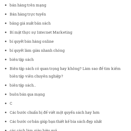
bán hàng trên mạng
Bán hàng trực tuyến
bảng giá xuất bản sách
Bí mật thực sự Internet Marketing
bí quyết bán hàng online
bí quyết làm giàu nhanh chóng
biên tập sách
Biên tập sách có quan trọng hay không? Làm sao để tìm kiếm
biên tập viên chuyên nghiệp?
biên tập sách…
buôn bán qua mạng
C
Các bước chuẩn bị để viết một quyển sách hay hơn
Các bước cơ bản giúp bạn thiết kế bìa sách đẹp nhất
các cách làm giàu hiệu quả