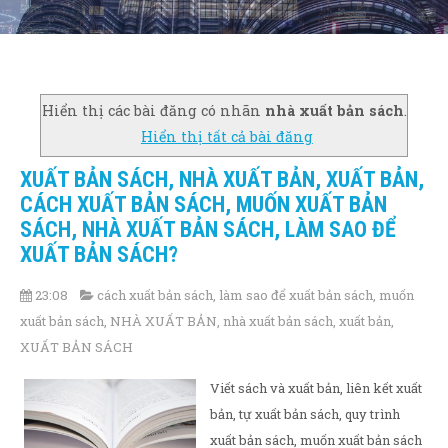
Hiển thị các bài đăng có nhãn
nhà xuất bản sách
.
Hiển thị tất cả bài đăng
XUẤT BẢN SÁCH, NHÀ XUẤT BẢN, XUẤT BẢN,
CÁCH XUẤT BẢN SÁCH, MUỐN XUẤT BẢN
SÁCH, NHÀ XUẤT BẢN SÁCH, LÀM SAO ĐỂ
XUẤT BẢN SÁCH?
23:08
cách xuất bản sách
,
làm sao để xuất bản sách
,
muốn
xuất bản sách
,
NHÀ XUẤT BẢN
,
nhà xuất bản sách
,
xuất bản
,
XUẤT BẢN SÁCH
Viết sách và xuất bản, liên kết xuất
bản, tự xuất bản sách, quy trình
xuất bản sách, muốn xuất bản sách