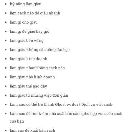
kỹ năng làm giàu
làm cách nào để giàu nhanh
làm gì cho giàu
làm gì để giàu bây giờ
làm giàu bền vững
làm giàu không cần bằng đại học
làm giàu kinh doanh
làm giàu nhanh bằng cách nào
làm giàu nhờ kinh doanh
làm giàu thế nào đây
làm giàu từ những việc đơn giản
Làm sao có thể trở thành Ghost writer? Dịch vụ viết sách
Làm sao để tìm kiếm nhà xuất bản sách phù hợp với cuốn sách
của bạn
làm sao để xuất bản sách