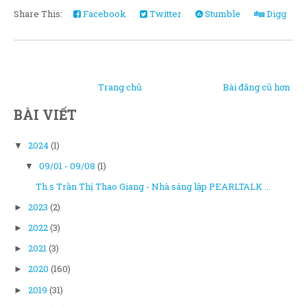
Share This:
Facebook
Twitter
Stumble
Digg
Trang chủ
Bài đăng cũ hơn
BÀI VIẾT
2024
(1)
▼
09/01 - 09/08
(1)
▼
Th.s Trần Thị Thao Giang - Nhà sáng lập PEARLTALK ...
2023
(2)
►
2022
(3)
►
2021
(3)
►
2020
(160)
►
2019
(31)
►