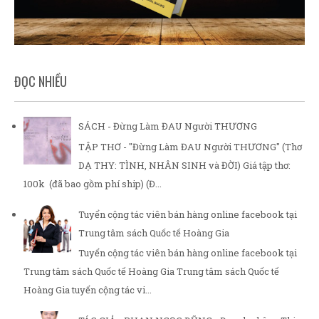
ĐỌC NHIỀU
SÁCH - Đừng Làm ĐAU Người THƯƠNG
TẬP THƠ - "Đừng Làm ĐAU Người THƯƠNG" (Thơ
DẠ THY: TÌNH, NHÂN SINH và ĐỜI) Giá tập thơ:
100k (đã bao gồm phí ship) (Đ...
Tuyển cộng tác viên bán hàng online facebook tại
Trung tâm sách Quốc tế Hoàng Gia
Tuyển cộng tác viên bán hàng online facebook tại
Trung tâm sách Quốc tế Hoàng Gia Trung tâm sách Quốc tế
Hoàng Gia tuyển cộng tác vi...