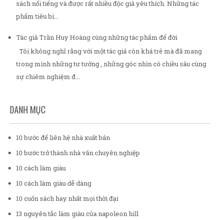
sách nổi tiếng và được rất nhiều độc giả yêu thích. Những tác
phẩm tiêu bi...
Tác giả Trần Huy Hoàng cùng những tác phẩm để đời
Tôi không nghĩ rằng với một tác giả còn khá trẻ mà đã mang
trong mình những tư tưởng , những góc nhìn có chiều sâu cùng
sự chiêm nghiệm đ...
DANH MỤC
10 bước để liên hệ nhà xuất bản
10 bước trở thành nhà văn chuyên nghiệp
10 cách làm giàu
10 cách làm giàu dễ dàng
10 cuốn sách hay nhất mọi thời đại
13 nguyên tắc làm giàu của napoleon hill