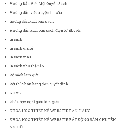
Hướng Dẫn Viết Một Quyển Sách
Hướng dẫn viết truyện hư cấu
hướng dẫn xuất bản sách
Hướng dẫn xuất bản sách điện tử Ebook
in sách
in sách giá rẻ
in sách màu
in sách như thế nào
kế sách làm giàu
kết thúc bán hàng đòn quyết định
KHÁC
khóa học nghĩ giàu làm giàu
KHÓA HỌC THIẾT KẾ WEBSITE BÁN HÀNG
KHÓA HỌC THIẾT KẾ WEBSITE BẤT ĐỘNG SẢN CHUYÊN
NGHIỆP