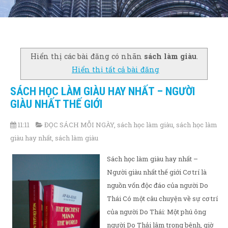
Hiển thị các bài đăng có nhãn
sách làm giàu
.
Hiển thị tất cả bài đăng
SÁCH HỌC LÀM GIÀU HAY NHẤT – NGƯỜI
GIÀU NHẤT THẾ GIỚI
11:11
ĐỌC SÁCH MỖI NGÀY
,
sách học làm giàu
,
sách học làm
giàu hay nhất
,
sách làm giàu
Sách học làm giàu hay nhất –
Người giàu nhất thế giới Cơ trí là
nguồn vốn độc đáo của người Do
Thái Có một câu chuyện về sự cơ trí
của người Do Thái: Một phú ông
người Do Thải lâm trọng bệnh, giờ