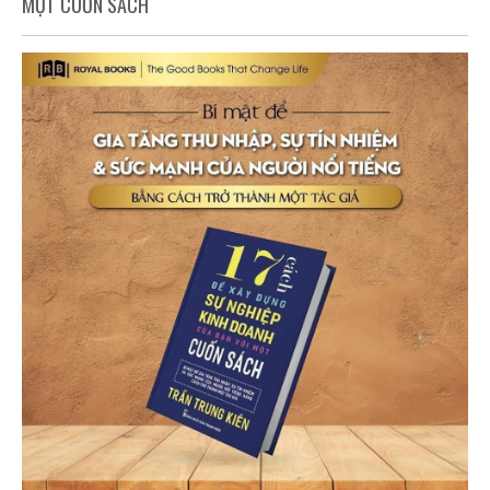
MỘT CUỐN SÁCH