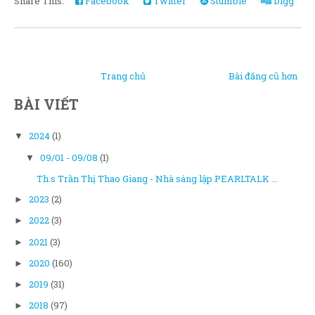
Share This:
Facebook
Twitter
Stumble
Digg
Trang chủ
Bài đăng cũ hơn
BÀI VIẾT
2024
(1)
▼
09/01 - 09/08
(1)
▼
Th.s Trần Thị Thao Giang - Nhà sáng lập PEARLTALK ...
2023
(2)
►
2022
(3)
►
2021
(3)
►
2020
(160)
►
2019
(31)
►
2018
(97)
►