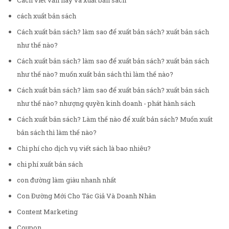
Cách viết văn hay và xuất bản sách
cách xuất bản sách
Cách xuất bản sách? làm sao để xuất bản sách? xuất bản sách
như thế nào?
Cách xuất bản sách? làm sao để xuất bản sách? xuất bản sách
như thế nào? muốn xuất bản sách thì làm thế nào?
Cách xuất bản sách? làm sao để xuất bản sách? xuất bản sách
như thế nào? nhượng quyền kinh doanh - phát hành sách
Cách xuất bản sách? Làm thế nào để xuất bản sách? Muốn xuất
bản sách thì làm thế nào?
Chi phí cho dịch vụ viết sách là bao nhiêu?
chi phí xuất bản sách
con đường làm giàu nhanh nhất
Con Đường Mới Cho Tác Giả Và Doanh Nhân
Content Marketing
Coupon