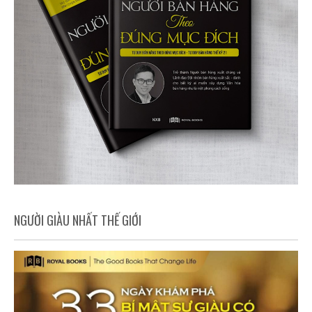
NGƯỜI GIÀU NHẤT THẾ GIỚI