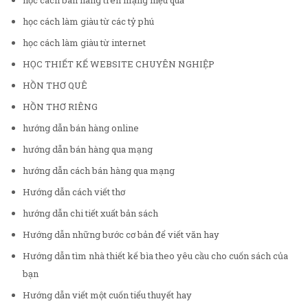
học cách bán hàng trên mạng hiệu quả
học cách làm giàu từ các tỷ phú
học cách làm giàu từ internet
HỌC THIẾT KẾ WEBSITE CHUYÊN NGHIỆP
HỒN THƠ QUÊ
HỒN THƠ RIÊNG
hướng dẫn bán hàng online
hướng dẫn bán hàng qua mạng
hướng dẫn cách bán hàng qua mạng
Hướng dẫn cách viết thơ
hướng dẫn chi tiết xuất bản sách
Hướng dẫn những bước cơ bản để viết văn hay
Hướng dẫn tìm nhà thiết kế bìa theo yêu cầu cho cuốn sách của
bạn
Hướng dẫn viết một cuốn tiểu thuyết hay