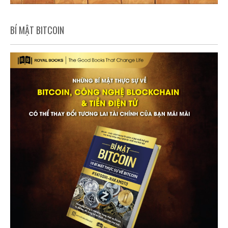
BÍ MẬT BITCOIN