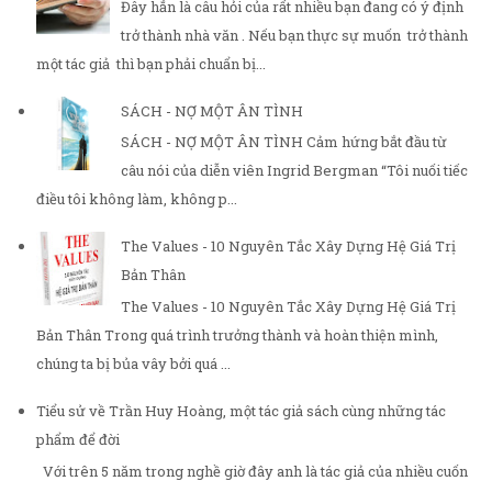
Đây hẳn là câu hỏi của rất nhiều bạn đang có ý định
trở thành nhà văn . Nếu bạn thực sự muốn trở thành
một tác giả thì bạn phải chuẩn bị...
SÁCH - NỢ MỘT ÂN TÌNH
SÁCH - NỢ MỘT ÂN TÌNH Cảm hứng bắt đầu từ
câu nói của diễn viên Ingrid Bergman “Tôi nuối tiếc
điều tôi không làm, không p...
The Values - 10 Nguyên Tắc Xây Dựng Hệ Giá Trị
Bản Thân
The Values - 10 Nguyên Tắc Xây Dựng Hệ Giá Trị
Bản Thân Trong quá trình trưởng thành và hoàn thiện mình,
chúng ta bị bủa vây bởi quá ...
Tiểu sử về Trần Huy Hoàng, một tác giả sách cùng những tác
phẩm để đời
Với trên 5 năm trong nghề giờ đây anh là tác giả của nhiều cuốn