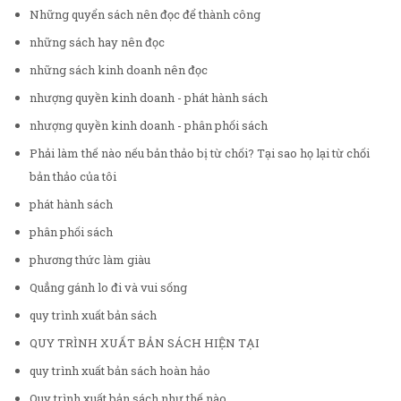
Những quyển sách nên đọc để thành công
những sách hay nên đọc
những sách kinh doanh nên đọc
nhượng quyền kinh doanh - phát hành sách
nhượng quyền kinh doanh - phân phối sách
Phải làm thế nào nếu bản thảo bị từ chối? Tại sao họ lại từ chối
bản thảo của tôi
phát hành sách
phân phối sách
phương thức làm giàu
Quẳng gánh lo đi và vui sống
quy trình xuất bản sách
QUY TRÌNH XUẤT BẢN SÁCH HIỆN TẠI
quy trình xuất bản sách hoàn hảo
Quy trình xuất bản sách như thế nào