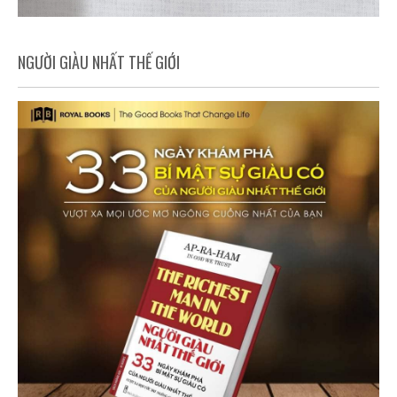
NGƯỜI GIÀU NHẤT THẾ GIỚI