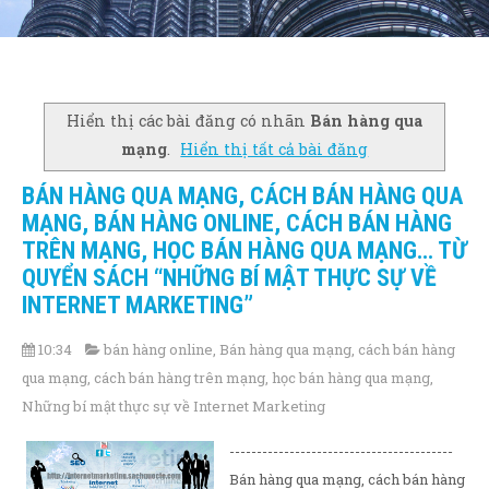
Hiển thị các bài đăng có nhãn
Bán hàng qua
mạng
.
Hiển thị tất cả bài đăng
BÁN HÀNG QUA MẠNG, CÁCH BÁN HÀNG QUA
MẠNG, BÁN HÀNG ONLINE, CÁCH BÁN HÀNG
TRÊN MẠNG, HỌC BÁN HÀNG QUA MẠNG… TỪ
QUYỂN SÁCH “NHỮNG BÍ MẬT THỰC SỰ VỀ
INTERNET MARKETING”
10:34
bán hàng online
,
Bán hàng qua mạng
,
cách bán hàng
qua mạng
,
cách bán hàng trên mạng
,
học bán hàng qua mạng
,
Những bí mật thực sự về Internet Marketing
-----------------------------------------
Bán hàng qua mạng, cách bán hàng