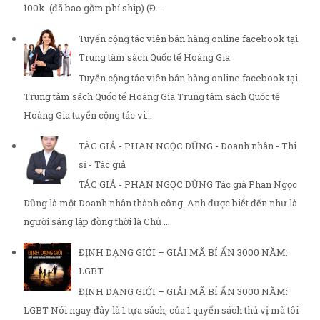
100k (đã bao gồm phí ship) (Đ...
Tuyển cộng tác viên bán hàng online facebook tại
Trung tâm sách Quốc tế Hoàng Gia
Tuyển cộng tác viên bán hàng online facebook tại
Trung tâm sách Quốc tế Hoàng Gia Trung tâm sách Quốc tế
Hoàng Gia tuyển cộng tác vi...
TÁC GIẢ - PHAN NGỌC DŨNG - Doanh nhân - Thi
sĩ - Tác giả
TÁC GIẢ - PHAN NGỌC DŨNG Tác giả Phan Ngọc
Dũng là một Doanh nhân thành công. Anh được biết đến như là
người sáng lập đồng thời là Chủ ...
ĐỊNH DẠNG GIỚI – GIẢI MÃ BÍ ẨN 3000 NĂM:
LGBT
ĐỊNH DẠNG GIỚI – GIẢI MÃ BÍ ẨN 3000 NĂM:
LGBT Nói ngay đây là 1 tựa sách, của 1 quyển sách thú vị mà tôi