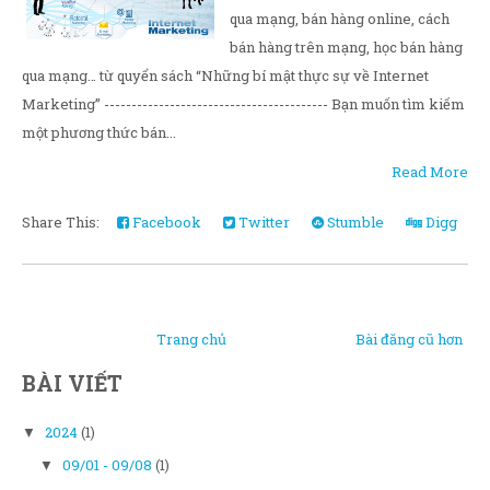
qua mạng, bán hàng online, cách
bán hàng trên mạng, học bán hàng
qua mạng… từ quyển sách “Những bí mật thực sự về Internet
Marketing” ----------------------------------------- Bạn muốn tìm kiếm
một phương thức bán...
Read More
Share This:
Facebook
Twitter
Stumble
Digg
Trang chủ
Bài đăng cũ hơn
BÀI VIẾT
2024
(1)
▼
09/01 - 09/08
(1)
▼