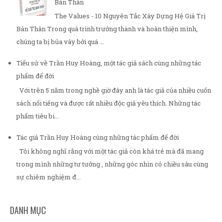
Bản Thân
The Values - 10 Nguyên Tắc Xây Dựng Hệ Giá Trị
Bản Thân Trong quá trình trưởng thành và hoàn thiện mình,
chúng ta bị bủa vây bởi quá ...
Tiểu sử về Trần Huy Hoàng, một tác giả sách cùng những tác
phẩm để đời
Với trên 5 năm trong nghề giờ đây anh là tác giả của nhiều cuốn
sách nổi tiếng và được rất nhiều độc giả yêu thích. Những tác
phẩm tiêu bi...
Tác giả Trần Huy Hoàng cùng những tác phẩm để đời
Tôi không nghĩ rằng với một tác giả còn khá trẻ mà đã mang
trong mình những tư tưởng , những góc nhìn có chiều sâu cùng
sự chiêm nghiệm đ...
DANH MỤC