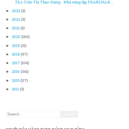
Th.s Trần Thị Thao Giang - Nhà sáng lập PEARLTALK ...
2023
(2)
►
2022
(3)
►
2021
(3)
►
2020
(160)
►
2019
(31)
►
2018
(97)
►
2017
(104)
►
2016
(341)
►
2015
(117)
►
2011
(3)
►