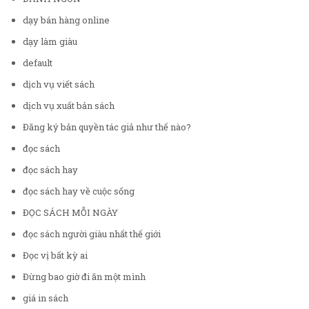
dạy bán hàng online
dạy làm giàu
default
dịch vụ viết sách
dịch vụ xuất bản sách
Đăng ký bản quyền tác giả như thế nào?
đọc sách
đọc sách hay
đọc sách hay về cuộc sống
ĐỌC SÁCH MỖI NGÀY
đọc sách người giàu nhất thế giới
Đọc vị bất kỳ ai
Đừng bao giờ đi ăn một mình
giá in sách