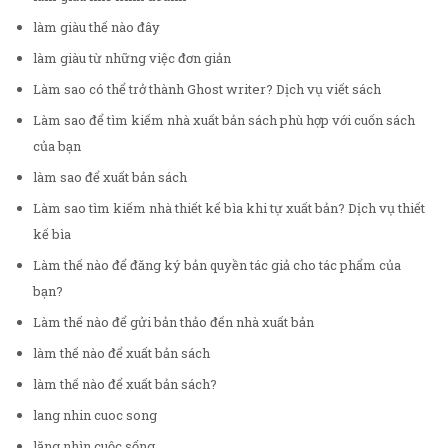
làm giàu thế nào đây
làm giàu từ những việc đơn giản
Làm sao có thể trở thành Ghost writer? Dịch vụ viết sách
Làm sao để tìm kiếm nhà xuất bản sách phù hợp với cuốn sách
của bạn
làm sao để xuất bản sách
Làm sao tìm kiếm nhà thiết kế bìa khi tự xuất bản? Dịch vụ thiết
kế bìa
Làm thế nào để đăng ký bản quyền tác giả cho tác phẩm của
bạn?
Làm thế nào để gửi bản thảo đến nhà xuất bản
làm thế nào để xuất bản sách
làm thế nào để xuất bản sách?
lang nhin cuoc song
lặng nhìn cuộc sống