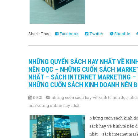
Share This:
Facebook
Twitter
Stumble
NHỮNG QUYỂN SÁCH HAY NHẤT VỀ KINH
NÊN ĐỌC – NHỮNG CUỐN SÁCH MARKET
NHẤT – SÁCH INTERNET MARKETING –
NHỮNG CUỐN SÁCH KINH DOANH NÊN Đ
00:21
những cuốn sách hay về kinh tế nên đọc
,
nhữn
marketing online hay nhất
Những cuốn sách kinh do
sách hay về kinh tế nên 
nhất – sách internet mark