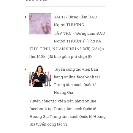
SÁCH - Đừng Làm ĐAU
Người THƯƠNG
TẬP THƠ - "Đừng Làm ĐAU
Người THƯƠNG" (Thơ DẠ
THY: TÌNH, NHÂN SINH và ĐỜI) Giá tập
thơ: 100k (đã bao gồm phí ship) (Đ...
Tuyển cộng tác viên bán
hàng online facebook tại
Trung tâm sách Quốc tế
Hoàng Gia
Tuyển cộng tác viên bán hàng online
facebook tại Trung tâm sách Quốc tế
Hoàng Gia Trung tâm sách Quốc tế Hoàng
Gia tuyển cộng tác vi...