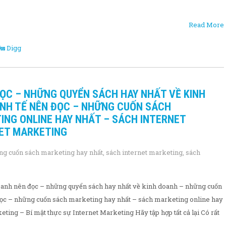
Read More
Digg
ỌC – NHỮNG QUYỂN SÁCH HAY NHẤT VỀ KINH
INH TẾ NÊN ĐỌC – NHỮNG CUỐN SÁCH
ING ONLINE HAY NHẤT – SÁCH INTERNET
NET MARKETING
ng cuốn sách marketing hay nhất
,
sách internet marketing
,
sách
anh nên đọc – những quyển sách hay nhất về kinh doanh – những cuốn
đọc – những cuốn sách marketing hay nhất – sách marketing online hay
eting – Bí mật thực sự Internet Marketing Hãy tập hợp tất cả lại Có rất