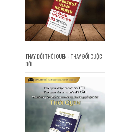
THAY ĐỔI THÓI QUEN - THAY ĐỔI CUỘC
ĐỜI