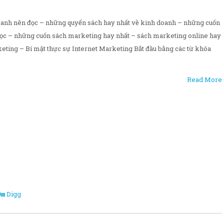
anh nên đọc – những quyển sách hay nhất về kinh doanh – những cuốn
đọc – những cuốn sách marketing hay nhất – sách marketing online hay
keting – Bí mật thực sự Internet Marketing Bắt đầu bằng các từ khóa
Read More
Digg