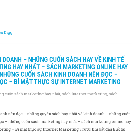
Digg
 DOANH – NHỮNG CUỐN SÁCH HAY VỀ KINH TẾ
ING HAY NHẤT – SÁCH MARKETING ONLINE HAY
 NHỮNG CUỐN SÁCH KINH DOANH NÊN ĐỌC –
ỌC – BÍ MẬT THỰC SỰ INTERNET MARKETING
g cuốn sách marketing hay nhất
,
sách internet marketing
,
sách
anh nên đọc – những quyển sách hay nhất về kinh doanh – những cuốn
đọc – những cuốn sách marketing hay nhất – sách marketing online hay
eting – Bí mật thực sự Internet Marketing Trước khi bắt đầu Biết tại