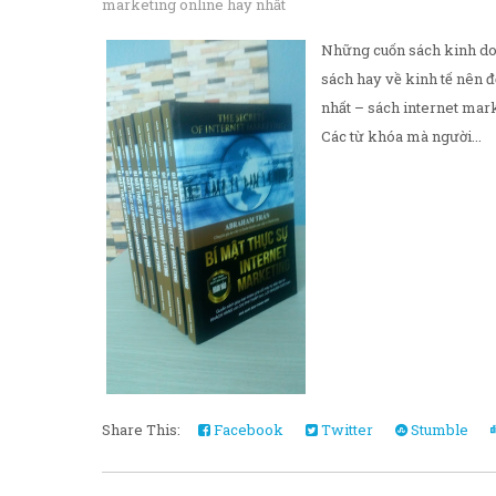
marketing online hay nhất
Những cuốn sách kinh do
sách hay về kinh tế nên 
nhất – sách internet mar
Các từ khóa mà người...
Share This:
Facebook
Twitter
Stumble