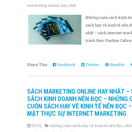
marketing online hay nhất
Những cuốn sách kinh do
sách hay về kinh tế nên 
nhất – sách internet mark
tránh theo Pauline Cabrer
Share This:
Facebook
Twitter
Stumble
SÁCH MARKETING ONLINE HAY NHẤT –
SÁCH KINH DOANH NÊN ĐỌC – NHỮNG 
CUỐN SÁCH HAY VỀ KINH TẾ NÊN ĐỌC 
MẬT THỰC SỰ INTERNET MARKETING
00:32
những cuốn sách hay về kinh tế nên đọc
,
nhữ