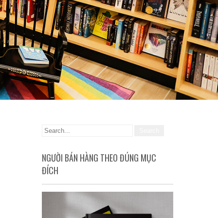
NGƯỜI BÁN HÀNG THEO ĐÚNG MỤC
ĐÍCH