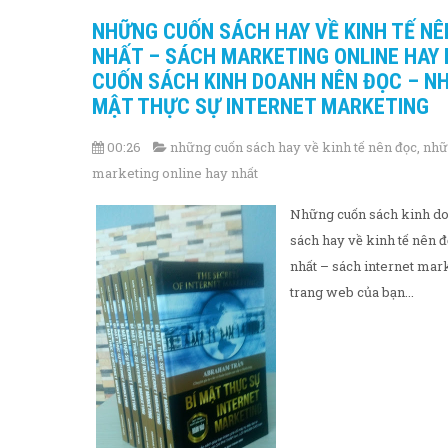
NHỮNG CUỐN SÁCH HAY VỀ KINH TẾ N
NHẤT – SÁCH MARKETING ONLINE HAY
CUỐN SÁCH KINH DOANH NÊN ĐỌC – NH
MẬT THỰC SỰ INTERNET MARKETING
00:26
những cuốn sách hay về kinh tế nên đọc
,
nhữ
marketing online hay nhất
Những cuốn sách kinh do
sách hay về kinh tế nên 
nhất – sách internet mar
trang web của bạn...