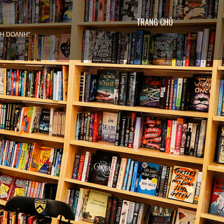
TRANG CHỦ
INH DOANH"