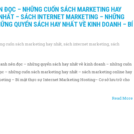
ÊN ĐỌC – NHỮNG CUỐN SÁCH MARKETING HAY
 NHẤT – SÁCH INTERNET MARKETING – NHỮNG
ỮNG QUYỂN SÁCH HAY NHẤT VỀ KINH DOANH – BÍ
ng cuốn sách marketing hay nhất
,
sách internet marketing
,
sách
anh nên đọc – những quyển sách hay nhất về kinh doanh – những cuốn
đọc – những cuốn sách marketing hay nhất – sách marketing online hay
keting – Bí mật thực sự Internet Marketing Hosting– Cơ sở lưu trữ cho
Read More