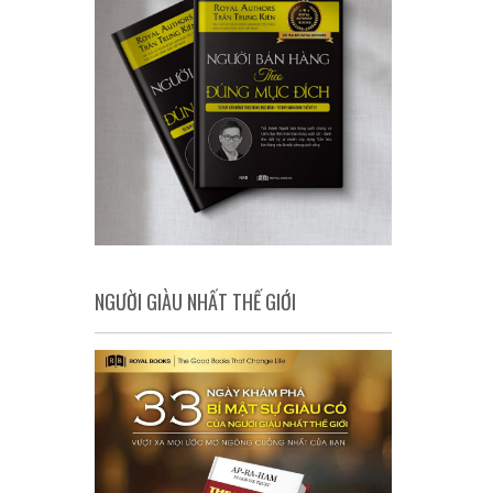
NGƯỜI GIÀU NHẤT THẾ GIỚI