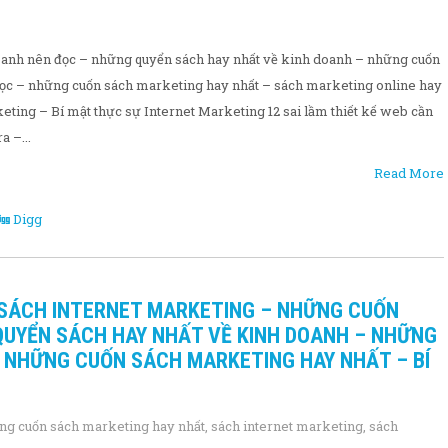
anh nên đọc – những quyển sách hay nhất về kinh doanh – những cuốn
đọc – những cuốn sách marketing hay nhất – sách marketing online hay
eting – Bí mật thực sự Internet Marketing 12 sai lầm thiết kế web cần
a –...
Read More
Digg
 SÁCH INTERNET MARKETING – NHỮNG CUỐN
QUYỂN SÁCH HAY NHẤT VỀ KINH DOANH – NHỮNG
– NHỮNG CUỐN SÁCH MARKETING HAY NHẤT – BÍ
ng cuốn sách marketing hay nhất
,
sách internet marketing
,
sách