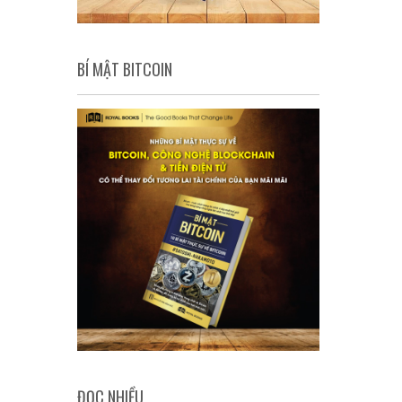
BÍ MẬT BITCOIN
ĐỌC NHIỀU