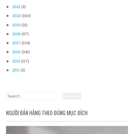
2021
(3)
►
2020
(160)
►
2019
(31)
►
2018
(97)
►
2017
(104)
►
2016
(341)
►
2015
(117)
►
2011
(3)
►
NGƯỜI BÁN HÀNG THEO ĐÚNG MỤC ĐÍCH