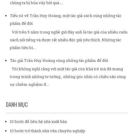
chúng ta bị bủa vây bởi quá ...
Tiểu sử về Trần Huy Hoàng, một tác giả sách cùng những tác
phẩm để đời
Với trên 5 năm trong nghề giờ đây anh là tác giả của nhiều cuốn
sách nổi tiếng và được rất nhiều độc giả yêu thích. Những tác
phẩm tiêu bi...
Tác giả Trần Huy Hoàng cùng những tác phẩm để đời
Tôi không nghĩ rằng với một tác giả còn khá trẻ mà đã mang
trong mình những tư tưởng , những góc nhìn có chiều sâu cùng
sự chiêm nghiệm đ...
DANH MỤC
10 bước để liên hệ nhà xuất bản
10 bước trở thành nhà văn chuyên nghiệp