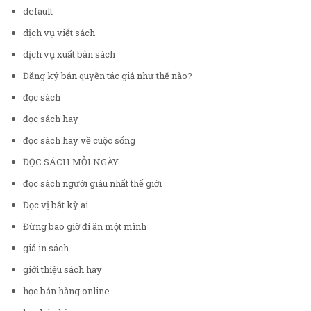
default
dịch vụ viết sách
dịch vụ xuất bản sách
Đăng ký bản quyền tác giả như thế nào?
đọc sách
đọc sách hay
đọc sách hay về cuộc sống
ĐỌC SÁCH MỖI NGÀY
đọc sách người giàu nhất thế giới
Đọc vị bất kỳ ai
Đừng bao giờ đi ăn một mình
giá in sách
giới thiệu sách hay
học bán hàng online