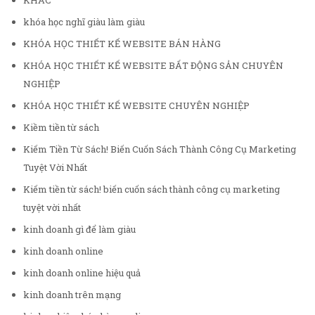
KHÁC
khóa học nghĩ giàu làm giàu
KHÓA HỌC THIẾT KẾ WEBSITE BÁN HÀNG
KHÓA HỌC THIẾT KẾ WEBSITE BẤT ĐỘNG SẢN CHUYÊN
NGHIỆP
KHÓA HỌC THIẾT KẾ WEBSITE CHUYÊN NGHIỆP
Kiềm tiền từ sách
Kiếm Tiền Từ Sách! Biến Cuốn Sách Thành Công Cụ Marketing
Tuyệt Vời Nhất
Kiếm tiền từ sách! biến cuốn sách thành công cụ marketing
tuyệt vời nhất
kinh doanh gì để làm giàu
kinh doanh online
kinh doanh online hiệu quả
kinh doanh trên mạng