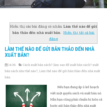
Hiển thị các bài đăng có nhãn
Làm thế nào để gửi
bản thảo đến nhà xuất bản
.
Hiển thị tất cả bài
đăng
LÀM THẾ NÀO ĐỂ GỬI BẢN THẢO ĐẾN NHÀ
XUẤT BẢN?
14:36
Cách xuất bản sách? làm sao để xuất bản sách? xuất
bản sách như thế nào?
,
Làm thế nào để gửi bản thảo đến nhà xuất
bản
Nếu bạn đang ấp ủ kế hoạch
viết một quyển sách và xuất bản nó.
Hẳn bạn cũng phải chuẩn bị luôn cả
bước gửi bản thảo đến nhà xuất