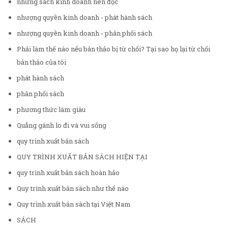
những sách kinh doanh nên đọc
nhượng quyền kinh doanh - phát hành sách
nhượng quyền kinh doanh - phân phối sách
Phải làm thế nào nếu bản thảo bị từ chối? Tại sao họ lại từ chối
bản thảo của tôi
phát hành sách
phân phối sách
phương thức làm giàu
Quẳng gánh lo đi và vui sống
quy trình xuất bản sách
QUY TRÌNH XUẤT BẢN SÁCH HIỆN TẠI
quy trình xuất bản sách hoàn hảo
Quy trình xuất bản sách như thế nào
Quy trình xuất bản sách tại Việt Nam
SÁCH