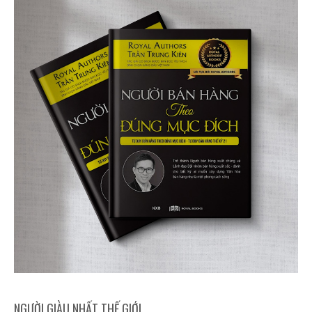
NGƯỜI GIÀU NHẤT THẾ GIỚI