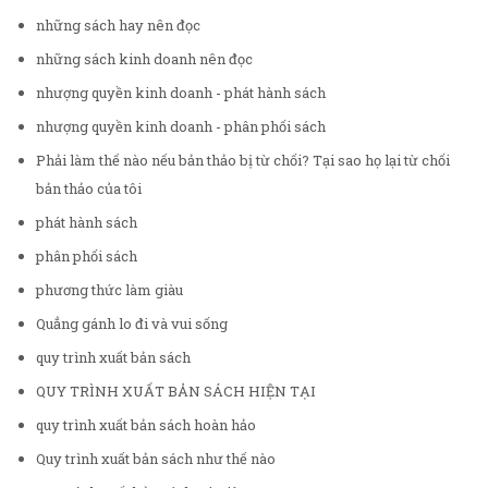
những sách hay nên đọc
những sách kinh doanh nên đọc
nhượng quyền kinh doanh - phát hành sách
nhượng quyền kinh doanh - phân phối sách
Phải làm thế nào nếu bản thảo bị từ chối? Tại sao họ lại từ chối
bản thảo của tôi
phát hành sách
phân phối sách
phương thức làm giàu
Quẳng gánh lo đi và vui sống
quy trình xuất bản sách
QUY TRÌNH XUẤT BẢN SÁCH HIỆN TẠI
quy trình xuất bản sách hoàn hảo
Quy trình xuất bản sách như thế nào