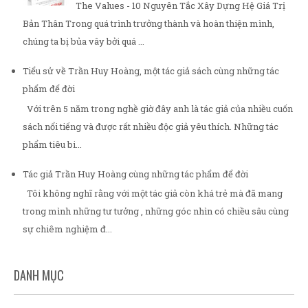
The Values - 10 Nguyên Tắc Xây Dựng Hệ Giá Trị
Bản Thân Trong quá trình trưởng thành và hoàn thiện mình,
chúng ta bị bủa vây bởi quá ...
Tiểu sử về Trần Huy Hoàng, một tác giả sách cùng những tác
phẩm để đời
Với trên 5 năm trong nghề giờ đây anh là tác giả của nhiều cuốn
sách nổi tiếng và được rất nhiều độc giả yêu thích. Những tác
phẩm tiêu bi...
Tác giả Trần Huy Hoàng cùng những tác phẩm để đời
Tôi không nghĩ rằng với một tác giả còn khá trẻ mà đã mang
trong mình những tư tưởng , những góc nhìn có chiều sâu cùng
sự chiêm nghiệm đ...
DANH MỤC