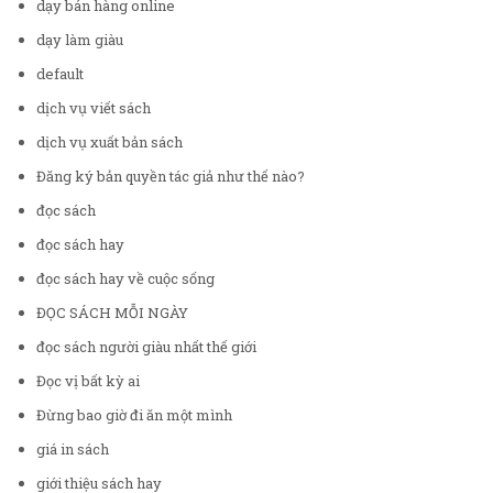
dạy bán hàng online
dạy làm giàu
default
dịch vụ viết sách
dịch vụ xuất bản sách
Đăng ký bản quyền tác giả như thế nào?
đọc sách
đọc sách hay
đọc sách hay về cuộc sống
ĐỌC SÁCH MỖI NGÀY
đọc sách người giàu nhất thế giới
Đọc vị bất kỳ ai
Đừng bao giờ đi ăn một mình
giá in sách
giới thiệu sách hay