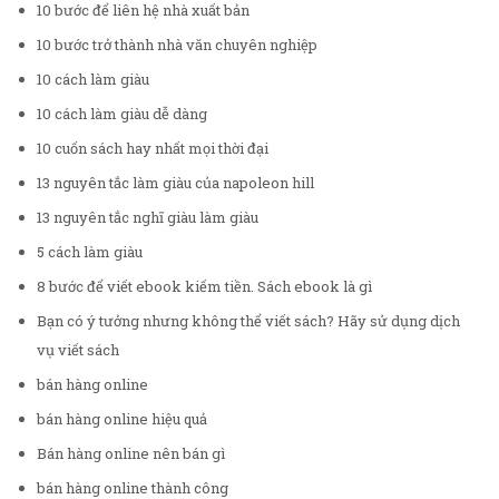
10 bước để liên hệ nhà xuất bản
10 bước trở thành nhà văn chuyên nghiệp
10 cách làm giàu
10 cách làm giàu dễ dàng
10 cuốn sách hay nhất mọi thời đại
13 nguyên tắc làm giàu của napoleon hill
13 nguyên tắc nghĩ giàu làm giàu
5 cách làm giàu
8 bước để viết ebook kiếm tiền. Sách ebook là gì
Bạn có ý tưởng nhưng không thể viết sách? Hãy sử dụng dịch
vụ viết sách
bán hàng online
bán hàng online hiệu quả
Bán hàng online nên bán gì
bán hàng online thành công