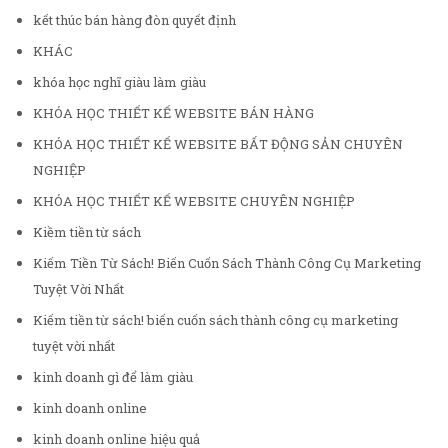
kết thúc bán hàng đòn quyết định
KHÁC
khóa học nghĩ giàu làm giàu
KHÓA HỌC THIẾT KẾ WEBSITE BÁN HÀNG
KHÓA HỌC THIẾT KẾ WEBSITE BẤT ĐỘNG SẢN CHUYÊN
NGHIỆP
KHÓA HỌC THIẾT KẾ WEBSITE CHUYÊN NGHIỆP
Kiềm tiền từ sách
Kiếm Tiền Từ Sách! Biến Cuốn Sách Thành Công Cụ Marketing
Tuyệt Vời Nhất
Kiếm tiền từ sách! biến cuốn sách thành công cụ marketing
tuyệt vời nhất
kinh doanh gì để làm giàu
kinh doanh online
kinh doanh online hiệu quả