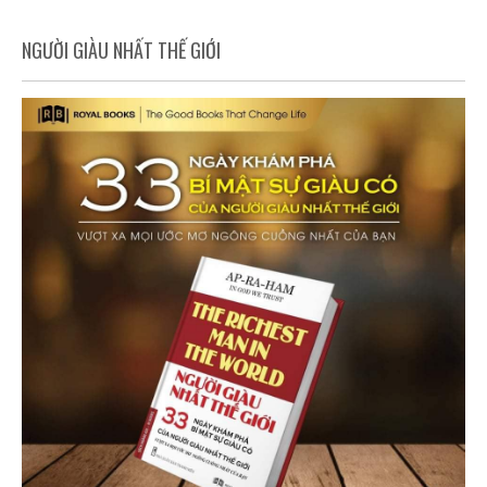
NGƯỜI GIÀU NHẤT THẾ GIỚI