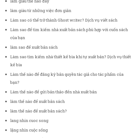
làm giàu thế nào đây
làm giàu từ những việc đơn giản
Làm sao có thể trở thành Ghost writer? Dịch vụ viết sách
Làm sao để tìm kiếm nhà xuất bản sách phù hợp với cuốn sách
của bạn
làm sao để xuất bản sách
Làm sao tìm kiếm nhà thiết kế bìa khi tự xuất bản? Dịch vụ thiết
kế bìa
Làm thế nào để đăng ký bản quyền tác giả cho tác phẩm của
bạn?
Làm thế nào để gửi bản thảo đến nhà xuất bản
làm thế nào để xuất bản sách
làm thế nào để xuất bản sách?
lang nhin cuoc song
lặng nhìn cuộc sống