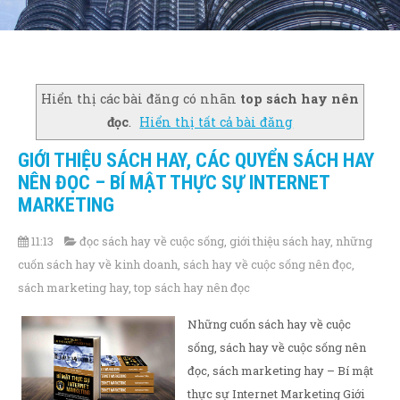
Hiển thị các bài đăng có nhãn
top sách hay nên
đọc
.
Hiển thị tất cả bài đăng
GIỚI THIỆU SÁCH HAY, CÁC QUYỂN SÁCH HAY
NÊN ĐỌC – BÍ MẬT THỰC SỰ INTERNET
MARKETING
11:13
đọc sách hay về cuộc sống
,
giới thiệu sách hay
,
những
cuốn sách hay về kinh doanh
,
sách hay về cuộc sống nên đọc
,
sách marketing hay
,
top sách hay nên đọc
Những cuốn sách hay về cuộc
sống, sách hay về cuộc sống nên
đọc, sách marketing hay – Bí mật
thực sự Internet Marketing Giới