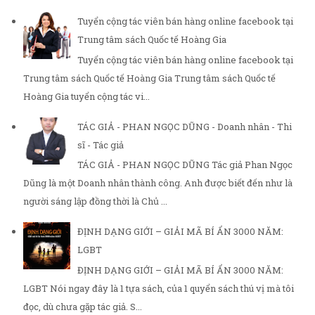
Tuyển cộng tác viên bán hàng online facebook tại
Trung tâm sách Quốc tế Hoàng Gia
Tuyển cộng tác viên bán hàng online facebook tại
Trung tâm sách Quốc tế Hoàng Gia Trung tâm sách Quốc tế
Hoàng Gia tuyển cộng tác vi...
TÁC GIẢ - PHAN NGỌC DŨNG - Doanh nhân - Thi
sĩ - Tác giả
TÁC GIẢ - PHAN NGỌC DŨNG Tác giả Phan Ngọc
Dũng là một Doanh nhân thành công. Anh được biết đến như là
người sáng lập đồng thời là Chủ ...
ĐỊNH DẠNG GIỚI – GIẢI MÃ BÍ ẨN 3000 NĂM:
LGBT
ĐỊNH DẠNG GIỚI – GIẢI MÃ BÍ ẨN 3000 NĂM:
LGBT Nói ngay đây là 1 tựa sách, của 1 quyển sách thú vị mà tôi
đọc, dù chưa gặp tác giả. S...