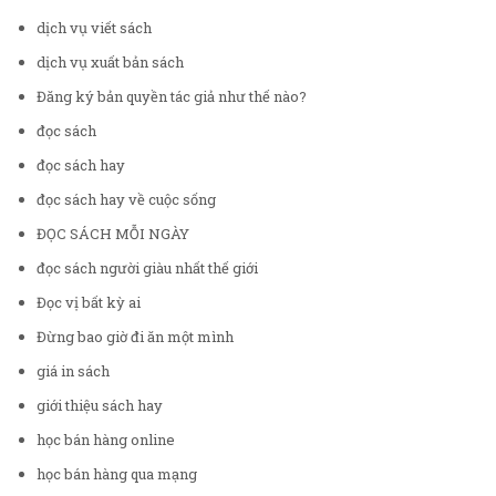
dịch vụ viết sách
dịch vụ xuất bản sách
Đăng ký bản quyền tác giả như thế nào?
đọc sách
đọc sách hay
đọc sách hay về cuộc sống
ĐỌC SÁCH MỖI NGÀY
đọc sách người giàu nhất thế giới
Đọc vị bất kỳ ai
Đừng bao giờ đi ăn một mình
giá in sách
giới thiệu sách hay
học bán hàng online
học bán hàng qua mạng