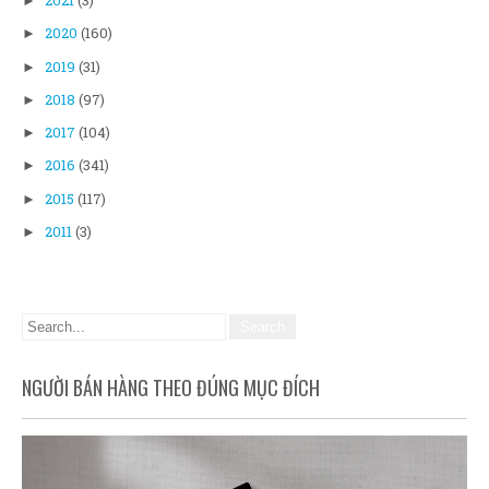
2021
(3)
►
2020
(160)
►
2019
(31)
►
2018
(97)
►
2017
(104)
►
2016
(341)
►
2015
(117)
►
2011
(3)
►
NGƯỜI BÁN HÀNG THEO ĐÚNG MỤC ĐÍCH