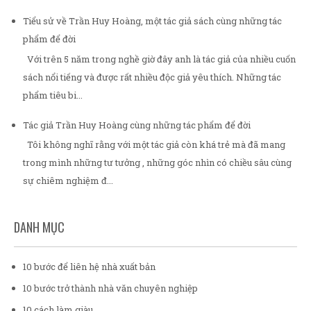
Tiểu sử về Trần Huy Hoàng, một tác giả sách cùng những tác
phẩm để đời
Với trên 5 năm trong nghề giờ đây anh là tác giả của nhiều cuốn
sách nổi tiếng và được rất nhiều độc giả yêu thích. Những tác
phẩm tiêu bi...
Tác giả Trần Huy Hoàng cùng những tác phẩm để đời
Tôi không nghĩ rằng với một tác giả còn khá trẻ mà đã mang
trong mình những tư tưởng , những góc nhìn có chiều sâu cùng
sự chiêm nghiệm đ...
DANH MỤC
10 bước để liên hệ nhà xuất bản
10 bước trở thành nhà văn chuyên nghiệp
10 cách làm giàu