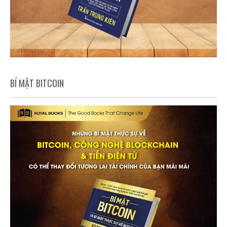
BÍ MẬT BITCOIN