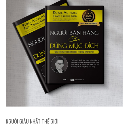
NGƯỜI GIÀU NHẤT THẾ GIỚI