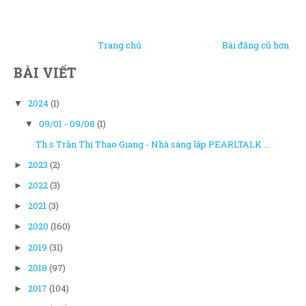
Trang chủ
Bài đăng cũ hơn
BÀI VIẾT
2024
(1)
▼
09/01 - 09/08
(1)
▼
Th.s Trần Thị Thao Giang - Nhà sáng lập PEARLTALK ...
2023
(2)
►
2022
(3)
►
2021
(3)
►
2020
(160)
►
2019
(31)
►
2018
(97)
►
2017
(104)
►