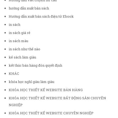
Hướng dẫn viết truyện hư cấu
hướng dẫn xuất bản sách
Hướng dẫn xuất bản sách điện tử Ebook
in sách
in sách giá rẻ
in sách màu
in sách như thế nào
kế sách làm giàu
kết thúc bán hàng đòn quyết định
KHÁC
khóa học nghĩ giàu làm giàu
KHÓA HỌC THIẾT KẾ WEBSITE BÁN HÀNG
KHÓA HỌC THIẾT KẾ WEBSITE BẤT ĐỘNG SẢN CHUYÊN
NGHIỆP
KHÓA HỌC THIẾT KẾ WEBSITE CHUYÊN NGHIỆP