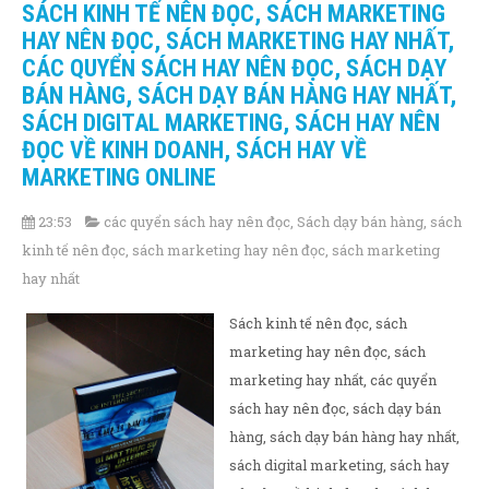
SÁCH KINH TẾ NÊN ĐỌC, SÁCH MARKETING
HAY NÊN ĐỌC, SÁCH MARKETING HAY NHẤT,
CÁC QUYỂN SÁCH HAY NÊN ĐỌC, SÁCH DẠY
BÁN HÀNG, SÁCH DẠY BÁN HÀNG HAY NHẤT,
SÁCH DIGITAL MARKETING, SÁCH HAY NÊN
ĐỌC VỀ KINH DOANH, SÁCH HAY VỀ
MARKETING ONLINE
23:53
các quyển sách hay nên đọc
,
Sách dạy bán hàng
,
sách
kinh tế nên đọc
,
sách marketing hay nên đọc
,
sách marketing
hay nhất
Sách kinh tế nên đọc, sách
marketing hay nên đọc, sách
marketing hay nhất, các quyển
sách hay nên đọc, sách dạy bán
hàng, sách dạy bán hàng hay nhất,
sách digital marketing, sách hay