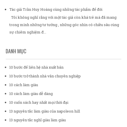
Tác giả Trần Huy Hoàng cùng những tác phẩm để đời
Tôi không nghĩ rằng với một tác giả còn khá trẻ mà đã mang
trong mình những tư tưởng , những góc nhìn có chiều sâu cùng
sự chiêm nghiệm đ...
DANH MỤC
10 bước để liên hệ nhà xuất bản
10 bước trở thành nhà văn chuyên nghiệp
10 cách làm giàu
10 cách làm giàu dễ dàng
10 cuốn sách hay nhất mọi thời đại
13 nguyên tắc làm giàu của napoleon hill
13 nguyên tắc nghĩ giàu làm giàu