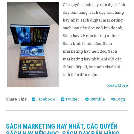
Các quyển sách hay nên đọc, sách
dạy bán hàng, sách dạy bán hàng
hay nhất, sách digital marketing,
sách hay nên đọc về kinh doanh,
Sách hay về marketing online,
Sách kinh tế nên đọc, Sách
marketing hay nên đọc, Sách
marketing hay nhất Khi gửi các
thông điệp đi, bạn nên chuẩn bị
tinh thần đón nhận...
Read More
Share This:
Facebook
Twitter
Stumble
Digg
SÁCH MARKETING HAY NHẤT, CÁC QUYỂN
SÁCH HAY NÊN ĐỌC, SÁCH DẠY BÁN HÀNG,