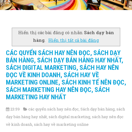
Hiển thị các bài đăng có nhãn
Sách dạy bán
hàng
.
Hiển thị tất cả bài đăng
CÁC QUYỂN SÁCH HAY NÊN ĐỌC, SÁCH DẠY
BÁN HÀNG, SÁCH DẠY BÁN HÀNG HAY NHẤT,
SÁCH DIGITAL MARKETING, SÁCH HAY NÊN
ĐỌC VỀ KINH DOANH, SÁCH HAY VỀ
MARKETING ONLINE, SÁCH KINH TẾ NÊN ĐỌC,
SÁCH MARKETING HAY NÊN ĐỌC, SÁCH
MARKETING HAY NHẤT
23:59
các quyển sách hay nên đọc
,
Sách dạy bán hàng
,
sách
dạy bán hàng hay nhất
,
sách digital marketing
,
sách hay nên đọc
về kinh doanh
,
sách hay về marketing online