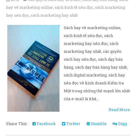
hay về marketing online
,
sách kinh tế nên đọc
,
sách marketing
hay nên đọc
,
sách marketing hay nhất
Sách hay về marketing online,
sách kinh tế nên đọc, sách
marketing hay nên đọc, sách
marketing hay nhất, các quyển
sách hay nên đọc, sách dạy bán
hàng, sách dạy bán hàng hay nhất,
sách digital marketing, sách hay
nên đọc về kinh doanh Kiểm tra
Một trong những thế mạnh lớn nhất
của e-mail là khả...
Read More
Share This:
Facebook
Twitter
Stumble
Digg