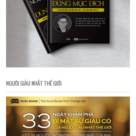
NGƯỜI GIÀU NHẤT THẾ GIỚI