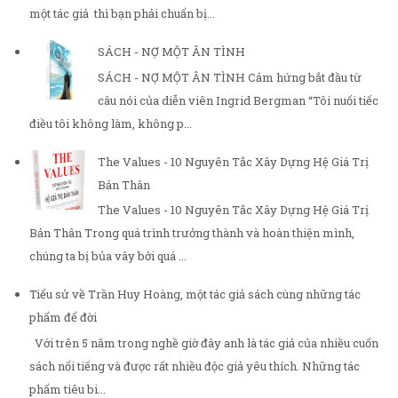
một tác giả thì bạn phải chuẩn bị...
SÁCH - NỢ MỘT ÂN TÌNH
SÁCH - NỢ MỘT ÂN TÌNH Cảm hứng bắt đầu từ
câu nói của diễn viên Ingrid Bergman “Tôi nuối tiếc
điều tôi không làm, không p...
The Values - 10 Nguyên Tắc Xây Dựng Hệ Giá Trị
Bản Thân
The Values - 10 Nguyên Tắc Xây Dựng Hệ Giá Trị
Bản Thân Trong quá trình trưởng thành và hoàn thiện mình,
chúng ta bị bủa vây bởi quá ...
Tiểu sử về Trần Huy Hoàng, một tác giả sách cùng những tác
phẩm để đời
Với trên 5 năm trong nghề giờ đây anh là tác giả của nhiều cuốn
sách nổi tiếng và được rất nhiều độc giả yêu thích. Những tác
phẩm tiêu bi...