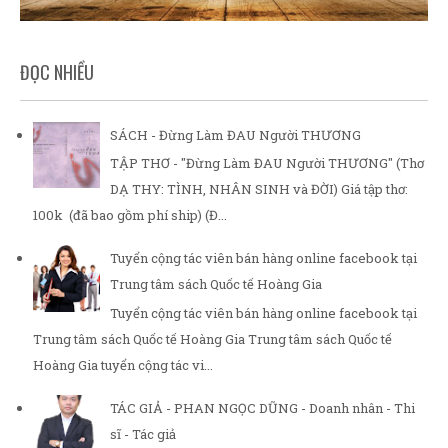
ĐỌC NHIỀU
SÁCH - Đừng Làm ĐAU Người THƯƠNG
TẬP THƠ - "Đừng Làm ĐAU Người THƯƠNG" (Thơ
DẠ THY: TÌNH, NHÂN SINH và ĐỜI) Giá tập thơ:
100k (đã bao gồm phí ship) (Đ...
Tuyển cộng tác viên bán hàng online facebook tại
Trung tâm sách Quốc tế Hoàng Gia
Tuyển cộng tác viên bán hàng online facebook tại
Trung tâm sách Quốc tế Hoàng Gia Trung tâm sách Quốc tế
Hoàng Gia tuyển cộng tác vi...
TÁC GIẢ - PHAN NGỌC DŨNG - Doanh nhân - Thi
sĩ - Tác giả