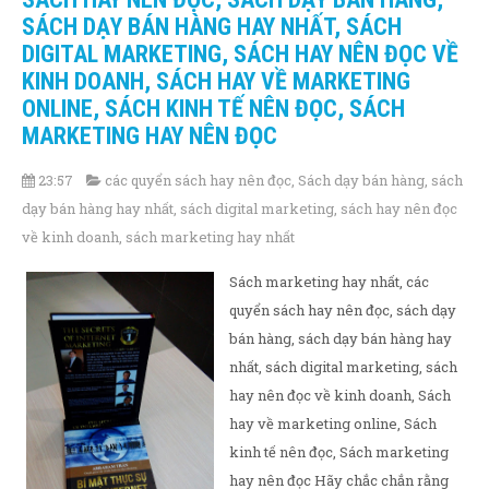
SÁCH DẠY BÁN HÀNG HAY NHẤT, SÁCH
DIGITAL MARKETING, SÁCH HAY NÊN ĐỌC VỀ
KINH DOANH, SÁCH HAY VỀ MARKETING
ONLINE, SÁCH KINH TẾ NÊN ĐỌC, SÁCH
MARKETING HAY NÊN ĐỌC
23:57
các quyển sách hay nên đọc
,
Sách dạy bán hàng
,
sách
dạy bán hàng hay nhất
,
sách digital marketing
,
sách hay nên đọc
về kinh doanh
,
sách marketing hay nhất
Sách marketing hay nhất, các
quyển sách hay nên đọc, sách dạy
bán hàng, sách dạy bán hàng hay
nhất, sách digital marketing, sách
hay nên đọc về kinh doanh, Sách
hay về marketing online, Sách
kinh tế nên đọc, Sách marketing
hay nên đọc Hãy chắc chắn rằng