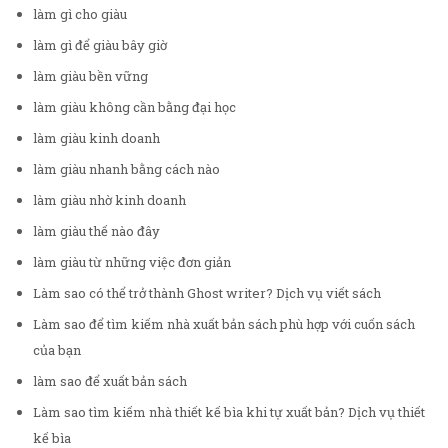
làm gì cho giàu
làm gì để giàu bây giờ
làm giàu bền vững
làm giàu không cần bằng đại học
làm giàu kinh doanh
làm giàu nhanh bằng cách nào
làm giàu nhờ kinh doanh
làm giàu thế nào đây
làm giàu từ những việc đơn giản
Làm sao có thể trở thành Ghost writer? Dịch vụ viết sách
Làm sao để tìm kiếm nhà xuất bản sách phù hợp với cuốn sách
của bạn
làm sao để xuất bản sách
Làm sao tìm kiếm nhà thiết kế bìa khi tự xuất bản? Dịch vụ thiết
kế bìa