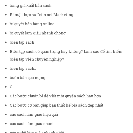
bảng giá xuất bản sách
Bí mật thực sự Internet Marketing
bí quyết bán hàng online
bí quyết làm giàu nhanh chóng
biên tập sách
Biên tập sách có quan trọng hay không? Làm sao để tìm kiếm
biên tập viên chuyên nghiệp?
biên tập sách…
buôn bán qua mạng
C
Các bước chuẩn bị để viết một quyển sách hay hơn
Các bước cơ bản giúp bạn thiết kế bìa sách đẹp nhất
các cách làm giàu hiệu quả
các cách làm giàu nhanh
các nghề làm giàu nhanh nhất