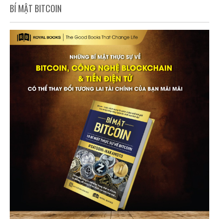
BÍ MẬT BITCOIN