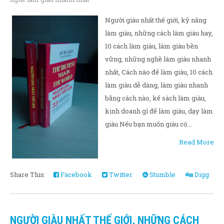
Người giàu nhất thế giới, kỹ năng
làm giàu, những cách làm giàu hay,
10 cách làm giàu, làm giàu bền
vững, những nghề làm giàu nhanh
nhất, Cách nào để làm giàu, 10 cách
làm giàu dễ dàng, làm giàu nhanh
bằng cách nào, kế sách làm giàu,
kinh doanh gì để làm giàu, dạy làm
giàu Nếu bạn muốn giàu có...
Read More
Share This:
Facebook
Twitter
Stumble
Digg
NGƯỜI GIÀU NHẤT THẾ GIỚI, NHỮNG CÁCH