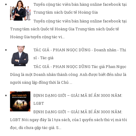
Tuyển cộng tác viên bán hàng online facebook tại
Trung tâm sách Quốc tế Hoàng Gia
Tuyển cộng tác viên bán hàng online facebook tại
Trung tâm sách Quốc tế Hoàng Gia Trung tâm sách Quốc tế
Hoàng Gia tuyển cộng tác vi...
TÁC GIẢ - PHAN NGỌC DŨNG - Doanh nhân - Thi
sĩ - Tác giả
TÁC GIẢ - PHAN NGỌC DŨNG Tác giả Phan Ngọc
Dũng là một Doanh nhân thành công. Anh được biết đến như là
người sáng lập đồng thời là Chủ ...
ĐỊNH DẠNG GIỚI – GIẢI MÃ BÍ ẨN 3000 NĂM:
LGBT
ĐỊNH DẠNG GIỚI – GIẢI MÃ BÍ ẨN 3000 NĂM:
LGBT Nói ngay đây là 1 tựa sách, của 1 quyển sách thú vị mà tôi
đọc, dù chưa gặp tác giả. S...