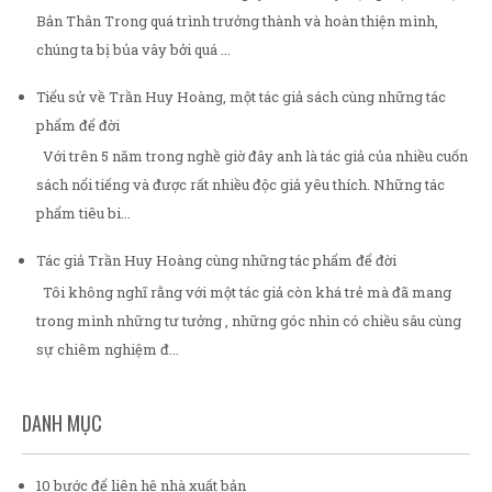
Bản Thân Trong quá trình trưởng thành và hoàn thiện mình,
chúng ta bị bủa vây bởi quá ...
Tiểu sử về Trần Huy Hoàng, một tác giả sách cùng những tác
phẩm để đời
Với trên 5 năm trong nghề giờ đây anh là tác giả của nhiều cuốn
sách nổi tiếng và được rất nhiều độc giả yêu thích. Những tác
phẩm tiêu bi...
Tác giả Trần Huy Hoàng cùng những tác phẩm để đời
Tôi không nghĩ rằng với một tác giả còn khá trẻ mà đã mang
trong mình những tư tưởng , những góc nhìn có chiều sâu cùng
sự chiêm nghiệm đ...
DANH MỤC
10 bước để liên hệ nhà xuất bản