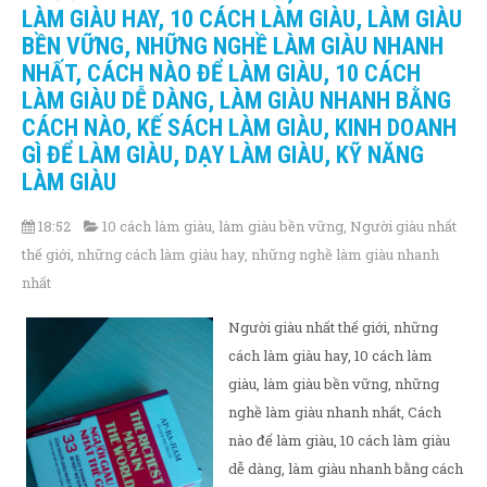
LÀM GIÀU HAY, 10 CÁCH LÀM GIÀU, LÀM GIÀU
BỀN VỮNG, NHỮNG NGHỀ LÀM GIÀU NHANH
NHẤT, CÁCH NÀO ĐỂ LÀM GIÀU, 10 CÁCH
LÀM GIÀU DỄ DÀNG, LÀM GIÀU NHANH BẰNG
CÁCH NÀO, KẾ SÁCH LÀM GIÀU, KINH DOANH
GÌ ĐỂ LÀM GIÀU, DẠY LÀM GIÀU, KỸ NĂNG
LÀM GIÀU
18:52
10 cách làm giàu
,
làm giàu bền vững
,
Người giàu nhất
thế giới
,
những cách làm giàu hay
,
những nghề làm giàu nhanh
nhất
Người giàu nhất thế giới, những
cách làm giàu hay, 10 cách làm
giàu, làm giàu bền vững, những
nghề làm giàu nhanh nhất, Cách
nào để làm giàu, 10 cách làm giàu
dễ dàng, làm giàu nhanh bằng cách