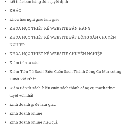
kết thúc bán hàng đòn quyết định
KHÁC
khóa học nghĩ giàu làm giàu
KHÓA HỌC THIẾT KẾ WEBSITE BÁN HÀNG
KHÓA HỌC THIẾT KẾ WEBSITE BẤT ĐỘNG SẢN CHUYÊN
NGHIỆP
KHÓA HỌC THIẾT KẾ WEBSITE CHUYÊN NGHIỆP
Kiềm tiền từ sách
Kiếm Tiền Từ Sách! Biến Cuốn Sách Thành Công Cụ Marketing
Tuyệt Vời Nhất
Kiếm tiền từ sách! biến cuốn sách thành công cụ marketing
tuyệt vời nhất
kinh doanh gì để làm giàu
kinh doanh online
kinh doanh online hiệu quả