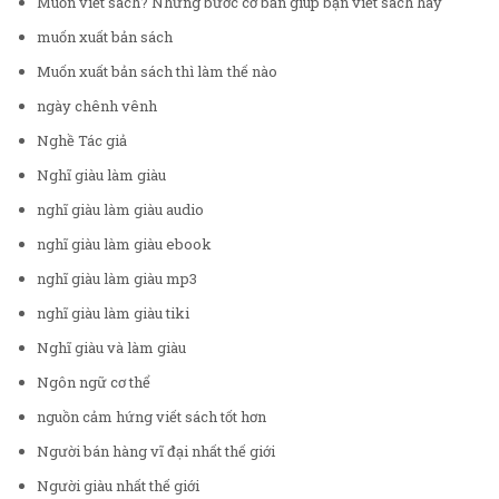
Muốn viết sách? Những bước cơ bản giúp bạn viết sách hay
muốn xuất bản sách
Muốn xuất bản sách thì làm thế nào
ngày chênh vênh
Nghề Tác giả
Nghĩ giàu làm giàu
nghĩ giàu làm giàu audio
nghĩ giàu làm giàu ebook
nghĩ giàu làm giàu mp3
nghĩ giàu làm giàu tiki
Nghĩ giàu và làm giàu
Ngôn ngữ cơ thể
nguồn cảm hứng viết sách tốt hơn
Người bán hàng vĩ đại nhất thế giới
Người giàu nhất thế giới