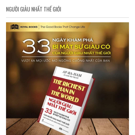
NGƯỜI GIÀU NHẤT THẾ GIỚI