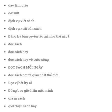
dạy làm giàu
default
dịch vụ viết sách
dịch vụ xuất bản sách
Đăng ký bản quyền tác giả như thế nào?
đọc sách
đọc sách hay
đọc sách hay về cuộc sống
ĐỌC SÁCH MỖI NGÀY
đọc sách người giàu nhất thế giới
Đọc vị bất kỳ ai
Đừng bao giờ đi ăn một mình
giá in sách
giới thiệu sách hay