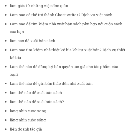
làm giàu từ những việc đơn giản
Làm sao có thể trở thành Ghost writer? Dịch vụ viết sách
Làm sao để tìm kiếm nhà xuất bản sách phù hợp với cuốn sách
của bạn
làm sao để xuất bản sách
Làm sao tìm kiếm nhà thiết kế bìa khi tự xuất bản? Dịch vụ thiết
kế bìa
Làm thế nào để đăng ký bản quyền tác giả cho tác phẩm của
bạn?
Làm thế nào để gửi bản thảo đến nhà xuất bản
làm thế nào để xuất bản sách
làm thế nào để xuất bản sách?
lang nhin cuoc song
lặng nhìn cuộc sống
liên doanh tác giả