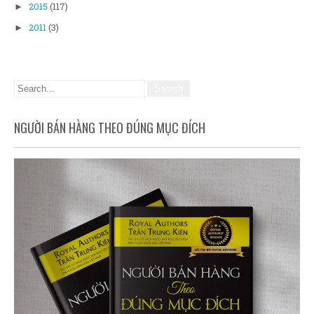
2015
(117)
►
2011
(3)
►
NGƯỜI BÁN HÀNG THEO ĐÚNG MỤC ĐÍCH