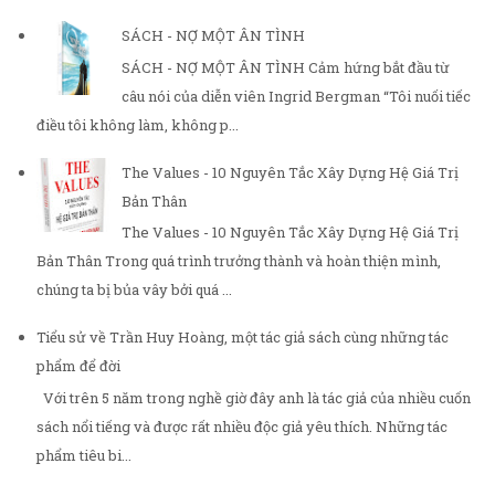
SÁCH - NỢ MỘT ÂN TÌNH
SÁCH - NỢ MỘT ÂN TÌNH Cảm hứng bắt đầu từ
câu nói của diễn viên Ingrid Bergman “Tôi nuối tiếc
điều tôi không làm, không p...
The Values - 10 Nguyên Tắc Xây Dựng Hệ Giá Trị
Bản Thân
The Values - 10 Nguyên Tắc Xây Dựng Hệ Giá Trị
Bản Thân Trong quá trình trưởng thành và hoàn thiện mình,
chúng ta bị bủa vây bởi quá ...
Tiểu sử về Trần Huy Hoàng, một tác giả sách cùng những tác
phẩm để đời
Với trên 5 năm trong nghề giờ đây anh là tác giả của nhiều cuốn
sách nổi tiếng và được rất nhiều độc giả yêu thích. Những tác
phẩm tiêu bi...