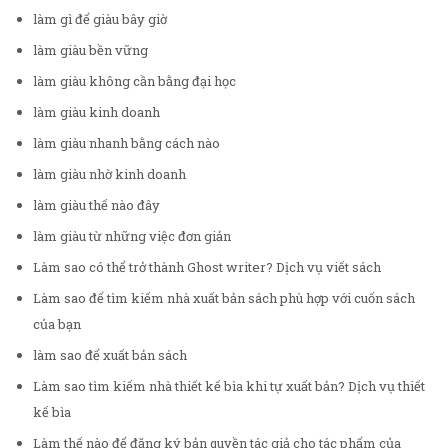
làm gì để giàu bây giờ
làm giàu bền vững
làm giàu không cần bằng đại học
làm giàu kinh doanh
làm giàu nhanh bằng cách nào
làm giàu nhờ kinh doanh
làm giàu thế nào đây
làm giàu từ những việc đơn giản
Làm sao có thể trở thành Ghost writer? Dịch vụ viết sách
Làm sao để tìm kiếm nhà xuất bản sách phù hợp với cuốn sách
của bạn
làm sao để xuất bản sách
Làm sao tìm kiếm nhà thiết kế bìa khi tự xuất bản? Dịch vụ thiết
kế bìa
Làm thế nào để đăng ký bản quyền tác giả cho tác phẩm của