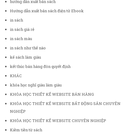
hướng dẫn xuất bản sách
Hướng dẫn xuất bản sách điện tử Ebook
in sách
in sách giá rẻ
in sách màu
in sách như thế nào
kế sách làm giàu
kết thúc bán hàng đòn quyết định
KHÁC
khóa học nghĩ giàu làm giàu
KHÓA HỌC THIẾT KẾ WEBSITE BÁN HÀNG
KHÓA HỌC THIẾT KẾ WEBSITE BẤT ĐỘNG SẢN CHUYÊN
NGHIỆP
KHÓA HỌC THIẾT KẾ WEBSITE CHUYÊN NGHIỆP
Kiềm tiền từ sách