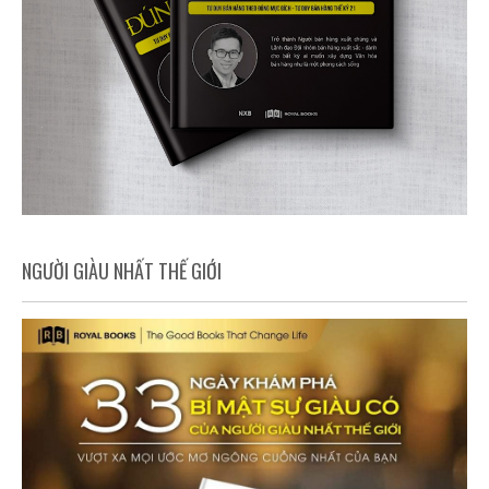
NGƯỜI GIÀU NHẤT THẾ GIỚI