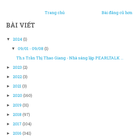
Trang chủ
Bài đăng cũ hơn
BÀI VIẾT
2024
(1)
▼
09/01 - 09/08
(1)
▼
Th.s Trần Thị Thao Giang - Nhà sáng lập PEARLTALK ...
2023
(2)
►
2022
(3)
►
2021
(3)
►
2020
(160)
►
2019
(31)
►
2018
(97)
►
2017
(104)
►
2016
(341)
►