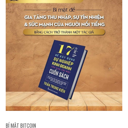
BÍ MẬT BITCOIN