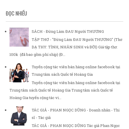
ĐỌC NHIỀU
SÁCH - Đừng Làm ĐAU Người THƯƠNG
TẬP THƠ - "Đừng Làm ĐAU Người THƯƠNG" (Thơ
DẠ THY: TÌNH, NHÂN SINH và ĐỜI) Giá tập thơ:
100k (đã bao gồm phí ship) (Đ...
Tuyển cộng tác viên bán hàng online facebook tại
Trung tâm sách Quốc tế Hoàng Gia
Tuyển cộng tác viên bán hàng online facebook tại
Trung tâm sách Quốc tế Hoàng Gia Trung tâm sách Quốc tế
Hoàng Gia tuyển cộng tác vi...
TÁC GIẢ - PHAN NGỌC DŨNG - Doanh nhân - Thi
sĩ - Tác giả
TÁC GIẢ - PHAN NGỌC DŨNG Tác giả Phan Ngọc