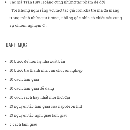
Tác giả Trần Huy Hoàng cùng những tác phẩm để đời
Tôi không nghĩ rằng với một tác giả còn khá trẻ mà đã mang
trong mình những tư tưởng , những góc nhìn có chiều sâu cùng
sự chiêm nghiệm đ...
DANH MỤC
10 bước để liên hệ nhà xuất bản
10 bước trở thành nhà văn chuyên nghiệp
10 cách làm giàu
10 cách làm giàu dễ dàng
10 cuốn sách hay nhất mọi thời đại
13 nguyên tắc làm giàu của napoleon hill
13 nguyên tắc nghĩ giàu làm giàu
5 cách làm giàu