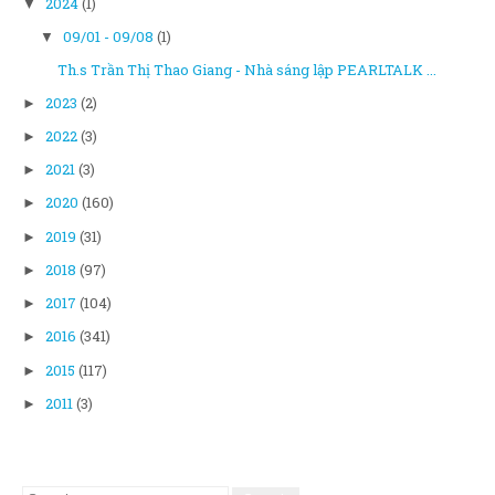
2024
(1)
▼
09/01 - 09/08
(1)
▼
Th.s Trần Thị Thao Giang - Nhà sáng lập PEARLTALK ...
2023
(2)
►
2022
(3)
►
2021
(3)
►
2020
(160)
►
2019
(31)
►
2018
(97)
►
2017
(104)
►
2016
(341)
►
2015
(117)
►
2011
(3)
►