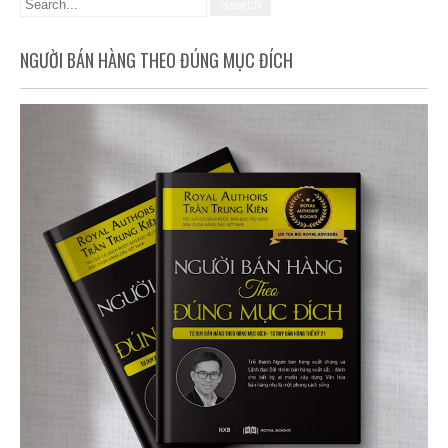
NGƯỜI BÁN HÀNG THEO ĐÚNG MỤC ĐÍCH