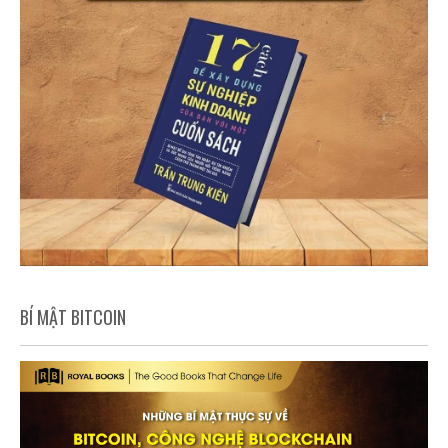
BÍ MẬT BITCOIN