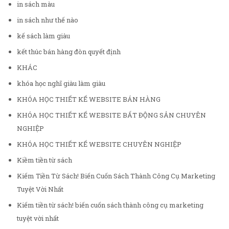
in sách màu
in sách như thế nào
kế sách làm giàu
kết thúc bán hàng đòn quyết định
KHÁC
khóa học nghĩ giàu làm giàu
KHÓA HỌC THIẾT KẾ WEBSITE BÁN HÀNG
KHÓA HỌC THIẾT KẾ WEBSITE BẤT ĐỘNG SẢN CHUYÊN
NGHIỆP
KHÓA HỌC THIẾT KẾ WEBSITE CHUYÊN NGHIỆP
Kiềm tiền từ sách
Kiếm Tiền Từ Sách! Biến Cuốn Sách Thành Công Cụ Marketing
Tuyệt Vời Nhất
Kiếm tiền từ sách! biến cuốn sách thành công cụ marketing
tuyệt vời nhất