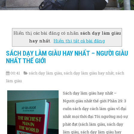
Hiển thị các bài đăng có nhãn
sách dạy làm giàu
hay nhất
.
Hiển thị tất cả bài đăng
SÁCH DẠY LÀM GIÀU HAY NHẤT – NGƯỜI GIÀU
NHẤT THẾ GIỚI
00:41
sách dạy làm giàu
,
sách dạy làm giàu hay nhất
,
sách
làm giàu
Sách dạy làm giàu hay nhất –
Người giàu nhất thế giới Phần 29: 3
cuốn sách dạy cách làm giàu vĩ đại
nhất mọi thời đại Tôi ngưỡng mộ sự
phát đạt (sách làm giàu, sách dạy
làm giàu, sách dạy làm giàu hay