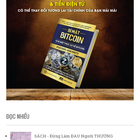
ĐỌC NHIỀU
SÁCH - Đừng Làm ĐAU Người THƯƠNG