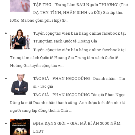
TẬP THƠ - "Đừng Làm ĐAU Người THƯƠNG" (Thơ
DẠ THY: TÌNH, NHÂN SINH và ĐỜI) Giá tập thơ:
100k (đã bao gồm phí ship) (Đ...
Tuyển cộng tác viên bán hàng online facebook tại
Trung tâm sách Quốc tế Hoàng Gia
Tuyển cộng tác viên bán hàng online facebook tại
Trung tâm sách Quốc tế Hoàng Gia Trung tâm sách Quốc tế
Hoàng Gia tuyển cộng tác vi...
TÁC GIẢ - PHAN NGỌC DŨNG - Doanh nhân - Thi
sĩ - Tác giả
TÁC GIẢ - PHAN NGỌC DŨNG Tác giả Phan Ngọc
Dũng là một Doanh nhân thành công. Anh được biết đến như là
người sáng lập đồng thời là Chủ ...
ĐỊNH DẠNG GIỚI – GIẢI MÃ BÍ ẨN 3000 NĂM:
LGBT