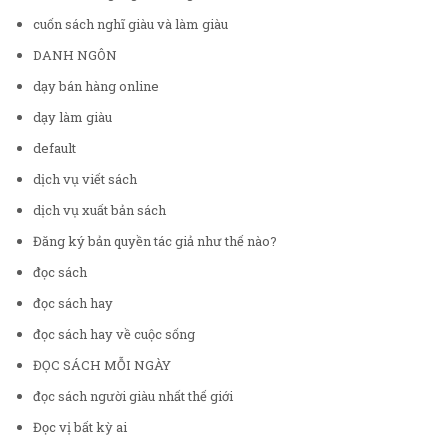
cuốn sách nghĩ giàu và làm giàu
DANH NGÔN
dạy bán hàng online
dạy làm giàu
default
dịch vụ viết sách
dịch vụ xuất bản sách
Đăng ký bản quyền tác giả như thế nào?
đọc sách
đọc sách hay
đọc sách hay về cuộc sống
ĐỌC SÁCH MỖI NGÀY
đọc sách người giàu nhất thế giới
Đọc vị bất kỳ ai