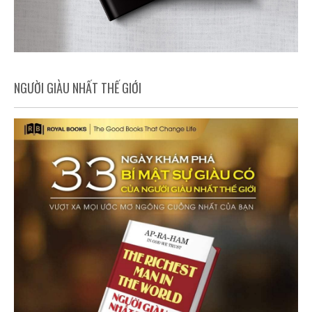
NGƯỜI GIÀU NHẤT THẾ GIỚI