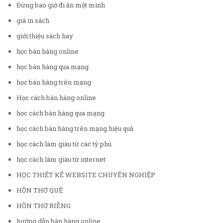
Đừng bao giờ đi ăn một mình
giá in sách
giới thiệu sách hay
học bán hàng online
học bán hàng qua mạng
học bán hàng trên mạng
Học cách bán hàng online
học cách bán hàng qua mạng
học cách bán hàng trên mạng hiệu quả
học cách làm giàu từ các tỷ phú
học cách làm giàu từ internet
HỌC THIẾT KẾ WEBSITE CHUYÊN NGHIỆP
HỒN THƠ QUÊ
HỒN THƠ RIÊNG
hướng dẫn bán hàng online