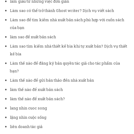
làm giàu từ những việc đơn giản
Làm sao có thể trở thành Ghost writer? Dịch vụ viết sách
Làm sao để tìm kiếm nhà xuất bản sách phù hợp với cuốn sách
của bạn
làm sao để xuất bản sách
Làm sao tìm kiếm nhà thiết kế bìa khi tự xuất bản? Dịch vụ thiết
kế bìa
Làm thế nào để đăng ký bản quyền tác giả cho tác phẩm của
bạn?
Làm thế nào để gửi bản thảo đến nhà xuất bản
làm thế nào để xuất bản sách
làm thế nào để xuất bản sách?
lang nhin cuoc song
lặng nhìn cuộc sống
liên doanh tác giả