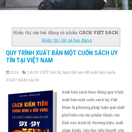
Hiển thị các bài đăng có nhãn
CÁCH VIẾT SÁCH
.
Hiển thị tất cả bài đăng
QUY TRÌNH XUẤT BẢN MỘT CUỐN SÁCH UY
TÍN TẠI VIỆT NAM
12:14
CÁCH VIẾT SÁCH
,
làm thế nào để xuất bản sách
,
XUẤT BẢN SÁCH
Xuất bản sách theo đúng quy trình
xuất bản một cuốn sách tại Việt
Nam là phương pháp hiệu quả nhất
phổ biến các tác phẩm thuộc các
lĩnh vực kinh tế, thương hiệu, xuất
nhập khẩu, văn thơ, tiểu thuyết, phi