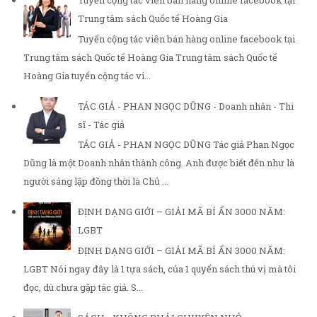
Tuyển cộng tác viên bán hàng online facebook tại
Trung tâm sách Quốc tế Hoàng Gia
Tuyển cộng tác viên bán hàng online facebook tại
Trung tâm sách Quốc tế Hoàng Gia Trung tâm sách Quốc tế
Hoàng Gia tuyển cộng tác vi...
TÁC GIẢ - PHAN NGỌC DŨNG - Doanh nhân - Thi
sĩ - Tác giả
TÁC GIẢ - PHAN NGỌC DŨNG Tác giả Phan Ngọc
Dũng là một Doanh nhân thành công. Anh được biết đến như là
người sáng lập đồng thời là Chủ ...
ĐỊNH DẠNG GIỚI – GIẢI MÃ BÍ ẨN 3000 NĂM:
LGBT
ĐỊNH DẠNG GIỚI – GIẢI MÃ BÍ ẨN 3000 NĂM:
LGBT Nói ngay đây là 1 tựa sách, của 1 quyển sách thú vị mà tôi
đọc, dù chưa gặp tác giả. S...