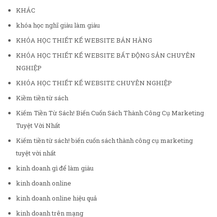
KHÁC
khóa học nghĩ giàu làm giàu
KHÓA HỌC THIẾT KẾ WEBSITE BÁN HÀNG
KHÓA HỌC THIẾT KẾ WEBSITE BẤT ĐỘNG SẢN CHUYÊN
NGHIỆP
KHÓA HỌC THIẾT KẾ WEBSITE CHUYÊN NGHIỆP
Kiềm tiền từ sách
Kiếm Tiền Từ Sách! Biến Cuốn Sách Thành Công Cụ Marketing
Tuyệt Vời Nhất
Kiếm tiền từ sách! biến cuốn sách thành công cụ marketing
tuyệt vời nhất
kinh doanh gì để làm giàu
kinh doanh online
kinh doanh online hiệu quả
kinh doanh trên mạng