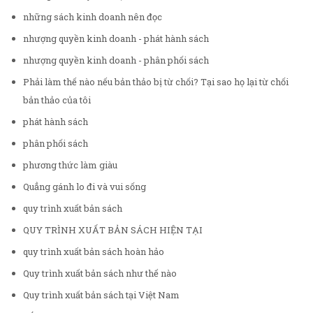
những sách kinh doanh nên đọc
nhượng quyền kinh doanh - phát hành sách
nhượng quyền kinh doanh - phân phối sách
Phải làm thế nào nếu bản thảo bị từ chối? Tại sao họ lại từ chối
bản thảo của tôi
phát hành sách
phân phối sách
phương thức làm giàu
Quẳng gánh lo đi và vui sống
quy trình xuất bản sách
QUY TRÌNH XUẤT BẢN SÁCH HIỆN TẠI
quy trình xuất bản sách hoàn hảo
Quy trình xuất bản sách như thế nào
Quy trình xuất bản sách tại Việt Nam