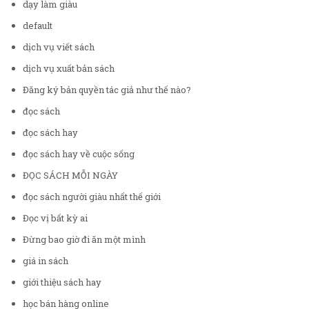
dạy làm giàu
default
dịch vụ viết sách
dịch vụ xuất bản sách
Đăng ký bản quyền tác giả như thế nào?
đọc sách
đọc sách hay
đọc sách hay về cuộc sống
ĐỌC SÁCH MỖI NGÀY
đọc sách người giàu nhất thế giới
Đọc vị bất kỳ ai
Đừng bao giờ đi ăn một mình
giá in sách
giới thiệu sách hay
học bán hàng online