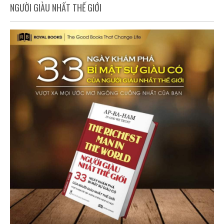
NGƯỜI GIÀU NHẤT THẾ GIỚI