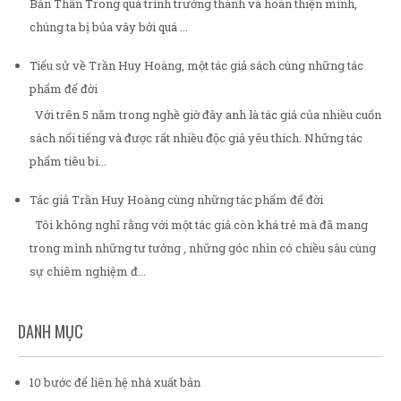
Bản Thân Trong quá trình trưởng thành và hoàn thiện mình,
chúng ta bị bủa vây bởi quá ...
Tiểu sử về Trần Huy Hoàng, một tác giả sách cùng những tác
phẩm để đời
Với trên 5 năm trong nghề giờ đây anh là tác giả của nhiều cuốn
sách nổi tiếng và được rất nhiều độc giả yêu thích. Những tác
phẩm tiêu bi...
Tác giả Trần Huy Hoàng cùng những tác phẩm để đời
Tôi không nghĩ rằng với một tác giả còn khá trẻ mà đã mang
trong mình những tư tưởng , những góc nhìn có chiều sâu cùng
sự chiêm nghiệm đ...
DANH MỤC
10 bước để liên hệ nhà xuất bản