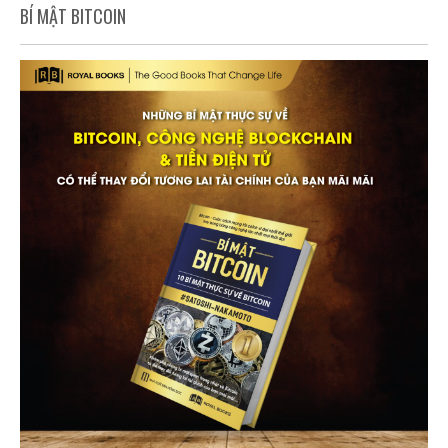
BÍ MẬT BITCOIN