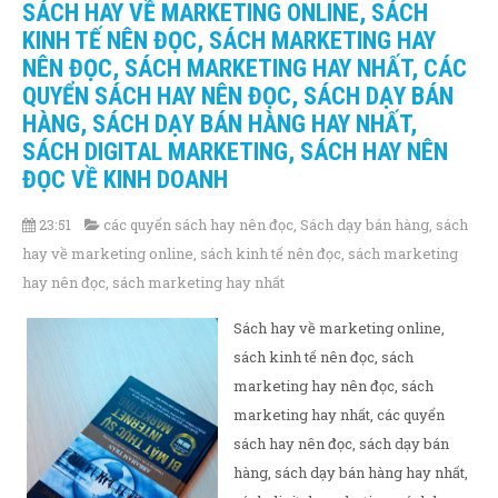
SÁCH HAY VỀ MARKETING ONLINE, SÁCH
KINH TẾ NÊN ĐỌC, SÁCH MARKETING HAY
NÊN ĐỌC, SÁCH MARKETING HAY NHẤT, CÁC
QUYỂN SÁCH HAY NÊN ĐỌC, SÁCH DẠY BÁN
HÀNG, SÁCH DẠY BÁN HÀNG HAY NHẤT,
SÁCH DIGITAL MARKETING, SÁCH HAY NÊN
ĐỌC VỀ KINH DOANH
23:51
các quyển sách hay nên đọc
,
Sách dạy bán hàng
,
sách
hay về marketing online
,
sách kinh tế nên đọc
,
sách marketing
hay nên đọc
,
sách marketing hay nhất
Sách hay về marketing online,
sách kinh tế nên đọc, sách
marketing hay nên đọc, sách
marketing hay nhất, các quyển
sách hay nên đọc, sách dạy bán
hàng, sách dạy bán hàng hay nhất,