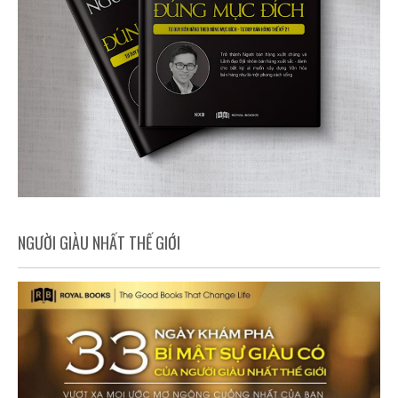
NGƯỜI GIÀU NHẤT THẾ GIỚI