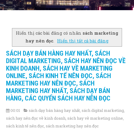
Hiển thị các bài đăng có nhãn
sách marketing
hay nên đọc
.
Hiển thị tất cả bài đăng
SÁCH DẠY BÁN HÀNG HAY NHẤT, SÁCH
DIGITAL MARKETING, SÁCH HAY NÊN ĐỌC VỀ
KINH DOANH, SÁCH HAY VỀ MARKETING
ONLINE, SÁCH KINH TẾ NÊN ĐỌC, SÁCH
MARKETING HAY NÊN ĐỌC, SÁCH
MARKETING HAY NHẤT, SÁCH DẠY BÁN
HÀNG, CÁC QUYỂN SÁCH HAY NÊN ĐỌC
00:01
sách dạy bán hàng hay nhất
,
sách digital marketing
,
sách hay nên đọc về kinh doanh
,
sách hay về marketing online
,
sách kinh tế nên đọc
,
sách marketing hay nên đọc