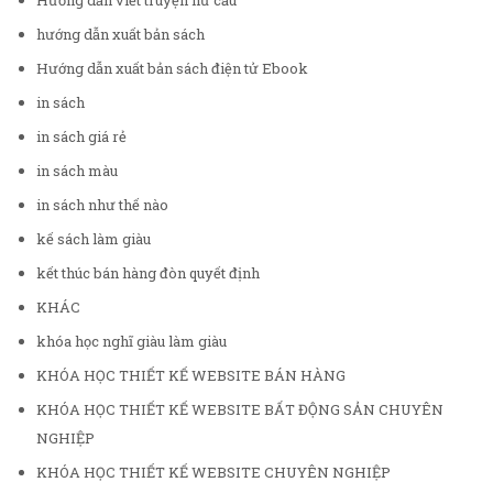
Hướng dẫn viết truyện hư cấu
hướng dẫn xuất bản sách
Hướng dẫn xuất bản sách điện tử Ebook
in sách
in sách giá rẻ
in sách màu
in sách như thế nào
kế sách làm giàu
kết thúc bán hàng đòn quyết định
KHÁC
khóa học nghĩ giàu làm giàu
KHÓA HỌC THIẾT KẾ WEBSITE BÁN HÀNG
KHÓA HỌC THIẾT KẾ WEBSITE BẤT ĐỘNG SẢN CHUYÊN
NGHIỆP
KHÓA HỌC THIẾT KẾ WEBSITE CHUYÊN NGHIỆP