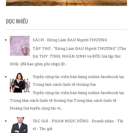
ĐỌC NHIỀU
SÁCH - Đừng Làm ĐAU Người THƯƠNG
TẬP THƠ - "Đừng Làm ĐAU Người THƯƠNG" (Thơ
DẠ THY: TÌNH, NHÂN SINH và ĐỜI) Giá tập thơ:
100k (đã bao gồm phí ship) (Đ...
Tuyển cộng tác viên bán hàng online facebook tại
Trung tâm sách Quốc tế Hoàng Gia
Tuyển cộng tác viên bán hàng online facebook tại
Trung tâm sách Quốc tế Hoàng Gia Trung tâm sách Quốc tế
Hoàng Gia tuyển cộng tác vi...
TÁC GIẢ - PHAN NGỌC DŨNG - Doanh nhân - Thi
sĩ - Tác giả