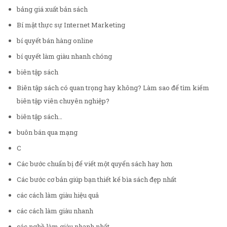
bảng giá xuất bản sách
Bí mật thực sự Internet Marketing
bí quyết bán hàng online
bí quyết làm giàu nhanh chóng
biên tập sách
Biên tập sách có quan trọng hay không? Làm sao để tìm kiếm
biên tập viên chuyên nghiệp?
biên tập sách…
buôn bán qua mạng
C
Các bước chuẩn bị để viết một quyển sách hay hơn
Các bước cơ bản giúp bạn thiết kế bìa sách đẹp nhất
các cách làm giàu hiệu quả
các cách làm giàu nhanh
các nghề làm giàu nhanh nhất