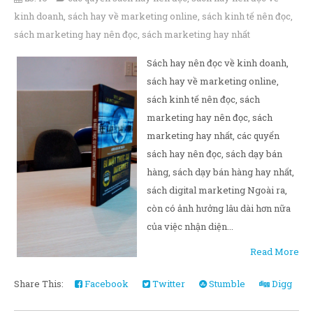
kinh doanh
,
sách hay về marketing online
,
sách kinh tế nên đọc
,
sách marketing hay nên đọc
,
sách marketing hay nhất
Sách hay nên đọc về kinh doanh,
sách hay về marketing online,
sách kinh tế nên đọc, sách
marketing hay nên đọc, sách
marketing hay nhất, các quyển
sách hay nên đọc, sách dạy bán
hàng, sách dạy bán hàng hay nhất,
sách digital marketing Ngoài ra,
còn có ảnh hưởng lâu dài hơn nữa
của việc nhận diện...
Read More
Share This:
Facebook
Twitter
Stumble
Digg