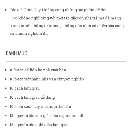
Tác giả Trần Huy Hoàng cùng những tác phẩm để đời
Tôi không nghĩ rằng với một tác giả còn khá trẻ mà đã mang
trong mình những tư tưởng , những góc nhìn có chiều sâu cùng
sự chiêm nghiệm đ...
DANH MỤC
10 bước để liên hệ nhà xuất bản
10 bước trở thành nhà văn chuyên nghiệp
10 cách làm giàu
10 cách làm giàu dễ dàng
10 cuốn sách hay nhất mọi thời đại
13 nguyên tắc làm giàu của napoleon hill
13 nguyên tắc nghĩ giàu làm giàu