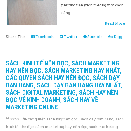
phương tiện (rich media) một cách
sáng...
Read More
Share This:
Facebook
Twitter
Stumble
Digg
SÁCH KINH TẾ NÊN ĐỌC, SÁCH MARKETING
HAY NÊN ĐỌC, SÁCH MARKETING HAY NHẤT,
CÁC QUYỂN SÁCH HAY NÊN ĐỌC, SÁCH DẠY
BÁN HÀNG, SÁCH DẠY BÁN HÀNG HAY NHẤT,
SÁCH DIGITAL MARKETING, SÁCH HAY NÊN
ĐỌC VỀ KINH DOANH, SÁCH HAY VỀ
MARKETING ONLINE
23:53
các quyển sách hay nên đọc
,
Sách dạy bán hàng
,
sách
kinh tế nên đọc
,
sách marketing hay nên đọc
,
sách marketing