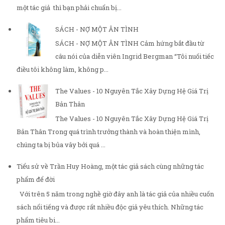
một tác giả thì bạn phải chuẩn bị...
SÁCH - NỢ MỘT ÂN TÌNH
SÁCH - NỢ MỘT ÂN TÌNH Cảm hứng bắt đầu từ
câu nói của diễn viên Ingrid Bergman “Tôi nuối tiếc
điều tôi không làm, không p...
The Values - 10 Nguyên Tắc Xây Dựng Hệ Giá Trị
Bản Thân
The Values - 10 Nguyên Tắc Xây Dựng Hệ Giá Trị
Bản Thân Trong quá trình trưởng thành và hoàn thiện mình,
chúng ta bị bủa vây bởi quá ...
Tiểu sử về Trần Huy Hoàng, một tác giả sách cùng những tác
phẩm để đời
Với trên 5 năm trong nghề giờ đây anh là tác giả của nhiều cuốn
sách nổi tiếng và được rất nhiều độc giả yêu thích. Những tác
phẩm tiêu bi...