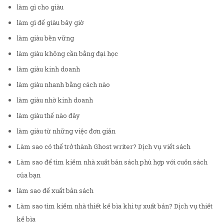
làm gì cho giàu
làm gì để giàu bây giờ
làm giàu bền vững
làm giàu không cần bằng đại học
làm giàu kinh doanh
làm giàu nhanh bằng cách nào
làm giàu nhờ kinh doanh
làm giàu thế nào đây
làm giàu từ những việc đơn giản
Làm sao có thể trở thành Ghost writer? Dịch vụ viết sách
Làm sao để tìm kiếm nhà xuất bản sách phù hợp với cuốn sách
của bạn
làm sao để xuất bản sách
Làm sao tìm kiếm nhà thiết kế bìa khi tự xuất bản? Dịch vụ thiết
kế bìa