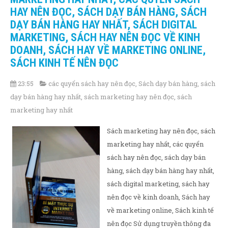
HAY NÊN ĐỌC, SÁCH DẠY BÁN HÀNG, SÁCH
DẠY BÁN HÀNG HAY NHẤT, SÁCH DIGITAL
MARKETING, SÁCH HAY NÊN ĐỌC VỀ KINH
DOANH, SÁCH HAY VỀ MARKETING ONLINE,
SÁCH KINH TẾ NÊN ĐỌC
23:55
các quyển sách hay nên đọc
,
Sách dạy bán hàng
,
sách
dạy bán hàng hay nhất
,
sách marketing hay nên đọc
,
sách
marketing hay nhất
Sách marketing hay nên đọc, sách
marketing hay nhất, các quyển
sách hay nên đọc, sách dạy bán
hàng, sách dạy bán hàng hay nhất,
sách digital marketing, sách hay
nên đọc về kinh doanh, Sách hay
về marketing online, Sách kinh tế
nên đọc Sử dụng truyền thông đa