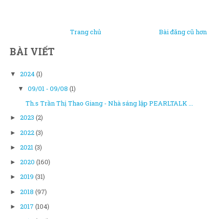
Trang chủ
Bài đăng cũ hơn
BÀI VIẾT
2024
(1)
▼
09/01 - 09/08
(1)
▼
Th.s Trần Thị Thao Giang - Nhà sáng lập PEARLTALK ...
2023
(2)
►
2022
(3)
►
2021
(3)
►
2020
(160)
►
2019
(31)
►
2018
(97)
►
2017
(104)
►