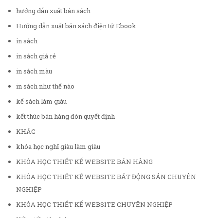
hướng dẫn xuất bản sách
Hướng dẫn xuất bản sách điện tử Ebook
in sách
in sách giá rẻ
in sách màu
in sách như thế nào
kế sách làm giàu
kết thúc bán hàng đòn quyết định
KHÁC
khóa học nghĩ giàu làm giàu
KHÓA HỌC THIẾT KẾ WEBSITE BÁN HÀNG
KHÓA HỌC THIẾT KẾ WEBSITE BẤT ĐỘNG SẢN CHUYÊN
NGHIỆP
KHÓA HỌC THIẾT KẾ WEBSITE CHUYÊN NGHIỆP