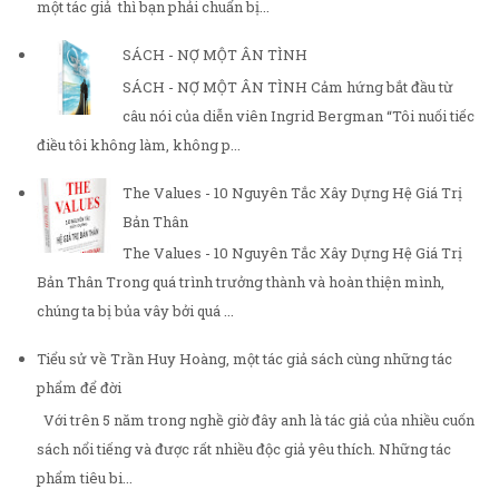
một tác giả thì bạn phải chuẩn bị...
SÁCH - NỢ MỘT ÂN TÌNH
SÁCH - NỢ MỘT ÂN TÌNH Cảm hứng bắt đầu từ
câu nói của diễn viên Ingrid Bergman “Tôi nuối tiếc
điều tôi không làm, không p...
The Values - 10 Nguyên Tắc Xây Dựng Hệ Giá Trị
Bản Thân
The Values - 10 Nguyên Tắc Xây Dựng Hệ Giá Trị
Bản Thân Trong quá trình trưởng thành và hoàn thiện mình,
chúng ta bị bủa vây bởi quá ...
Tiểu sử về Trần Huy Hoàng, một tác giả sách cùng những tác
phẩm để đời
Với trên 5 năm trong nghề giờ đây anh là tác giả của nhiều cuốn
sách nổi tiếng và được rất nhiều độc giả yêu thích. Những tác
phẩm tiêu bi...