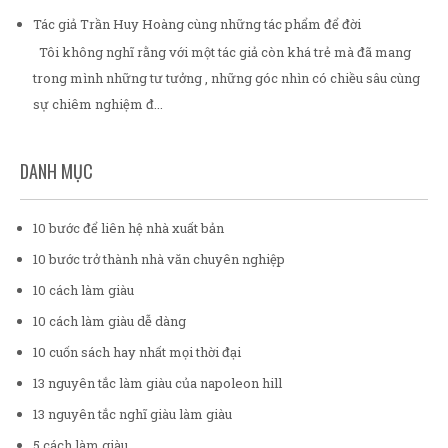
Tác giả Trần Huy Hoàng cùng những tác phẩm để đời
Tôi không nghĩ rằng với một tác giả còn khá trẻ mà đã mang
trong mình những tư tưởng , những góc nhìn có chiều sâu cùng
sự chiêm nghiệm đ...
DANH MỤC
10 bước để liên hệ nhà xuất bản
10 bước trở thành nhà văn chuyên nghiệp
10 cách làm giàu
10 cách làm giàu dễ dàng
10 cuốn sách hay nhất mọi thời đại
13 nguyên tắc làm giàu của napoleon hill
13 nguyên tắc nghĩ giàu làm giàu
5 cách làm giàu