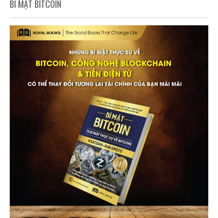
BÍ MẬT BITCOIN