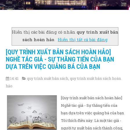
Hiển thị các bài đăng có nhãn
quy trình xuất bản
sách hoàn hảo
.
Hiển thị tất cả bài đăng
[QUY TRÌNH XUẤT BẢN SÁCH HOÀN HẢO]
NGHỀ TÁC GIẢ - SỰ THĂNG TIẾN CỦA BẠN
DỰA TRÊN VIỆC QUẢNG BÁ CỦA BẠN
14:41
quy trình xuất bản sách
,
quy trình xuất bản sách hoàn
hảo
[Quy trình xuất bản sách hoàn hảo]
Nghề tác giả - Sự thăng tiến của
bạn dựa trên việc quảng bá của bạn
Tôi thích điều này: Là một tác giả -
người tự xuất bản sách thành công,