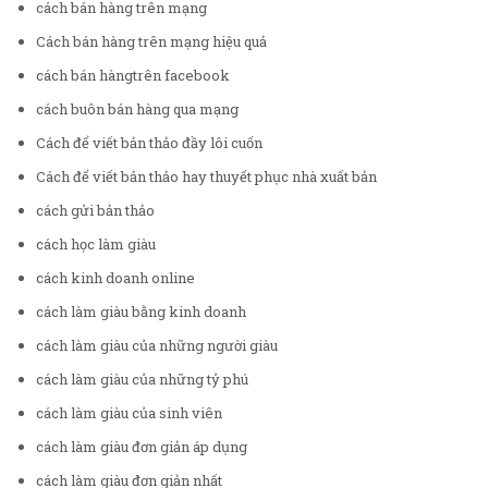
cách bán hàng trên mạng
Cách bán hàng trên mạng hiệu quả
cách bán hàngtrên facebook
cách buôn bán hàng qua mạng
Cách để viết bản thảo đầy lôi cuốn
Cách để viết bản thảo hay thuyết phục nhà xuất bản
cách gửi bản thảo
cách học làm giàu
cách kinh doanh online
cách làm giàu bằng kinh doanh
cách làm giàu của những người giàu
cách làm giàu của những tỷ phú
cách làm giàu của sinh viên
cách làm giàu đơn giản áp dụng
cách làm giàu đơn giản nhất