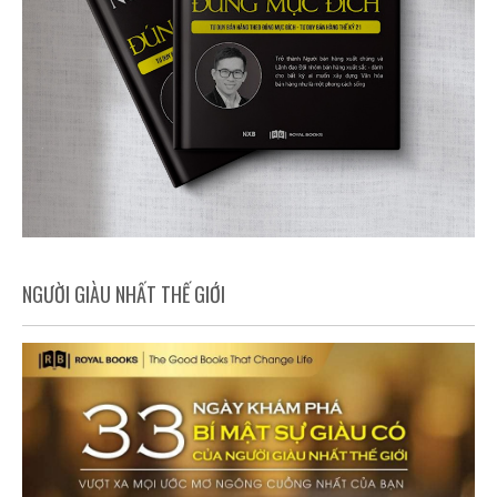
NGƯỜI GIÀU NHẤT THẾ GIỚI