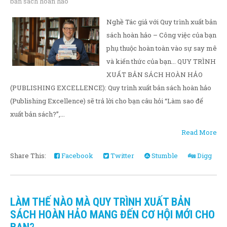
bản sách hoàn hảo
Nghề Tác giả với Quy trình xuất bản
sách hoàn hảo – Công việc của bạn
phụ thuộc hoàn toàn vào sự say mê
và kiến thức của bạn... QUY TRÌNH
XUẤT BẢN SÁCH HOÀN HẢO
(PUBLISHING EXCELLENCE): Quy trình xuất bản sách hoàn hảo
(Publishing Excellence) sẽ trả lời cho bạn câu hỏi “Làm sao để
xuất bản sách?”,...
Read More
Share This:
Facebook
Twitter
Stumble
Digg
LÀM THẾ NÀO MÀ QUY TRÌNH XUẤT BẢN
SÁCH HOÀN HẢO MANG ĐẾN CƠ HỘI MỚI CHO