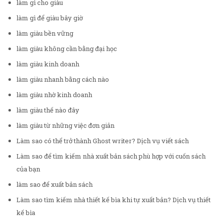
làm gì cho giàu
làm gì để giàu bây giờ
làm giàu bền vững
làm giàu không cần bằng đại học
làm giàu kinh doanh
làm giàu nhanh bằng cách nào
làm giàu nhờ kinh doanh
làm giàu thế nào đây
làm giàu từ những việc đơn giản
Làm sao có thể trở thành Ghost writer? Dịch vụ viết sách
Làm sao để tìm kiếm nhà xuất bản sách phù hợp với cuốn sách
của bạn
làm sao để xuất bản sách
Làm sao tìm kiếm nhà thiết kế bìa khi tự xuất bản? Dịch vụ thiết
kế bìa