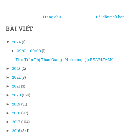
Trang chủ
Bài đăng cũ hơn
BÀI VIẾT
2024
(1)
▼
09/01 - 09/08
(1)
▼
Th.s Trần Thị Thao Giang - Nhà sáng lập PEARLTALK ...
2023
(2)
►
2022
(3)
►
2021
(3)
►
2020
(160)
►
2019
(31)
►
2018
(97)
►
2017
(104)
►
2016
(341)
►