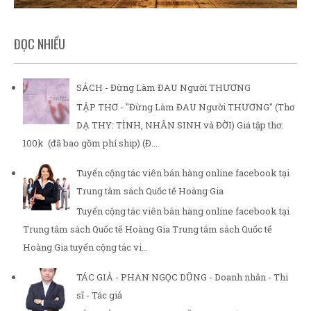
ĐỌC NHIỀU
SÁCH - Đừng Làm ĐAU Người THƯƠNG
TẬP THƠ - "Đừng Làm ĐAU Người THƯƠNG" (Thơ
DẠ THY: TÌNH, NHÂN SINH và ĐỜI) Giá tập thơ:
100k (đã bao gồm phí ship) (Đ...
Tuyển cộng tác viên bán hàng online facebook tại
Trung tâm sách Quốc tế Hoàng Gia
Tuyển cộng tác viên bán hàng online facebook tại
Trung tâm sách Quốc tế Hoàng Gia Trung tâm sách Quốc tế
Hoàng Gia tuyển cộng tác vi...
TÁC GIẢ - PHAN NGỌC DŨNG - Doanh nhân - Thi
sĩ - Tác giả