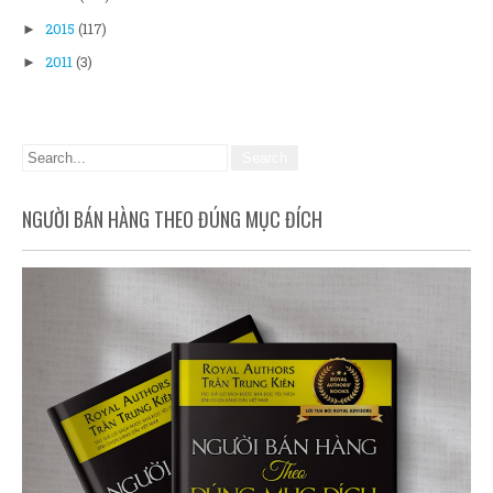
2015
(117)
►
2011
(3)
►
NGƯỜI BÁN HÀNG THEO ĐÚNG MỤC ĐÍCH