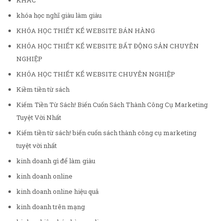
KHÁC
khóa học nghĩ giàu làm giàu
KHÓA HỌC THIẾT KẾ WEBSITE BÁN HÀNG
KHÓA HỌC THIẾT KẾ WEBSITE BẤT ĐỘNG SẢN CHUYÊN
NGHIỆP
KHÓA HỌC THIẾT KẾ WEBSITE CHUYÊN NGHIỆP
Kiềm tiền từ sách
Kiếm Tiền Từ Sách! Biến Cuốn Sách Thành Công Cụ Marketing
Tuyệt Vời Nhất
Kiếm tiền từ sách! biến cuốn sách thành công cụ marketing
tuyệt vời nhất
kinh doanh gì để làm giàu
kinh doanh online
kinh doanh online hiệu quả
kinh doanh trên mạng