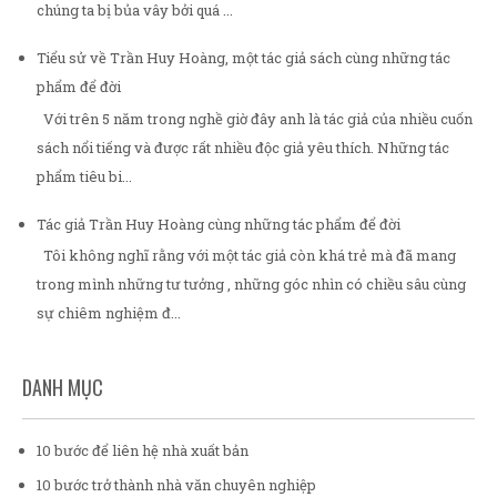
chúng ta bị bủa vây bởi quá ...
Tiểu sử về Trần Huy Hoàng, một tác giả sách cùng những tác
phẩm để đời
Với trên 5 năm trong nghề giờ đây anh là tác giả của nhiều cuốn
sách nổi tiếng và được rất nhiều độc giả yêu thích. Những tác
phẩm tiêu bi...
Tác giả Trần Huy Hoàng cùng những tác phẩm để đời
Tôi không nghĩ rằng với một tác giả còn khá trẻ mà đã mang
trong mình những tư tưởng , những góc nhìn có chiều sâu cùng
sự chiêm nghiệm đ...
DANH MỤC
10 bước để liên hệ nhà xuất bản
10 bước trở thành nhà văn chuyên nghiệp