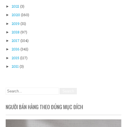
2021
(3)
►
2020
(160)
►
2019
(31)
►
2018
(97)
►
2017
(104)
►
2016
(341)
►
2015
(117)
►
2011
(3)
►
NGƯỜI BÁN HÀNG THEO ĐÚNG MỤC ĐÍCH