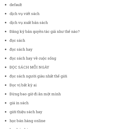
default
dịch vụ viết sách
dịch vụ xuất bản sách
Đăng ký bản quyền tác giả như thế nào?
đọc sách
đọc sách hay
đọc sách hay về cuộc sống
ĐỌC SÁCH MỖI NGÀY
đọc sách người giàu nhất thế giới
Đọc vị bất kỳ ai
Đừng bao giờ đi ăn một mình
giá in sách
giới thiệu sách hay
học bán hàng online