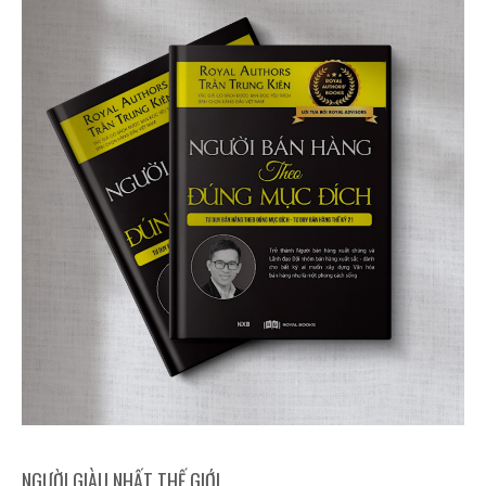
NGƯỜI GIÀU NHẤT THẾ GIỚI