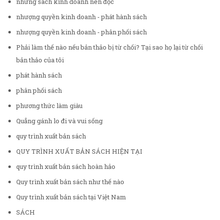
những sách kinh doanh nên đọc
nhượng quyền kinh doanh - phát hành sách
nhượng quyền kinh doanh - phân phối sách
Phải làm thế nào nếu bản thảo bị từ chối? Tại sao họ lại từ chối
bản thảo của tôi
phát hành sách
phân phối sách
phương thức làm giàu
Quẳng gánh lo đi và vui sống
quy trình xuất bản sách
QUY TRÌNH XUẤT BẢN SÁCH HIỆN TẠI
quy trình xuất bản sách hoàn hảo
Quy trình xuất bản sách như thế nào
Quy trình xuất bản sách tại Việt Nam
SÁCH