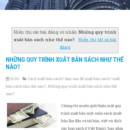
Hiển thị các bài đăng có nhãn
Những quy trình
xuất bản sách như thế nào?
.
Hiển thị tất cả bài
đăng
NHỮNG QUY TRÌNH XUẤT BẢN SÁCH NHƯ THẾ
NÀO?
15:00
Cách xuất bản sách? làm sao để xuất bản sách? xuất
bản sách như thế nào?
,
Những quy trình xuất bản sách như thế
nào?
Chúng tôi muốn giới thiệu một quy
trình xuất bản một cuốn sách (xuất
bản lần đầu và tái bản, viết và dịch
các loại sách ở Việt Nam), bao gồm