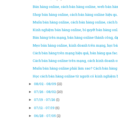
Bán hàng online, cách bán hàng online, web bán hàn.
Shop bán hàng online, cách bán hàng online hiệu qu..
Muốn bán hàng online, cách bán hàng online, cách b.
Kinh nghiệm bán hàng online, bí quyết bán hàng onl.
Bán hàng trên mạng, bán hàng online thành công, dạ.
Mẹo bán hàng online, kinh doanh trên mạng, học bán
Cách bán hàng trên mạng hiệu quả, bán hàng qua fac.
Cách bán hàng online trên mạng, cách kinh doanh on
Muốn bán hàng online phải làm sao? Cách bán hàng o
Học cách bán hàng online từ người có kinh nghiệm b.
08/02 - 08/09
(21)
►
07/26 - 08/02
(20)
►
07/19 - 07/26
(1)
►
07/12 - 07/19
(6)
►
06/28 - 07/05
(2)
►