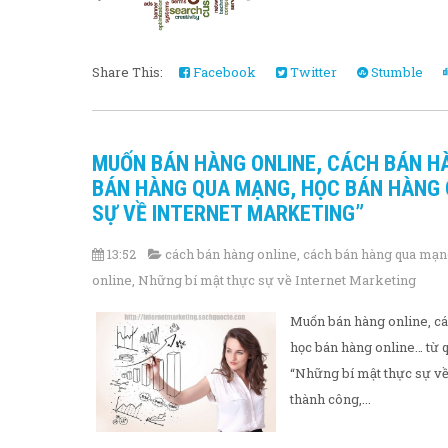
Share This:
Facebook
Twitter
Stumble
MUỐN BÁN HÀNG ONLINE, CÁCH BÁN H
BÁN HÀNG QUA MẠNG, HỌC BÁN HÀNG 
SỰ VỀ INTERNET MARKETING”
13:52
cách bán hàng online
,
cách bán hàng qua mạ
online
,
Những bí mật thực sự về Internet Marketing
Muốn bán hàng online, cá
học bán hàng online… từ 
“Những bí mật thực sự về 
thành công,...