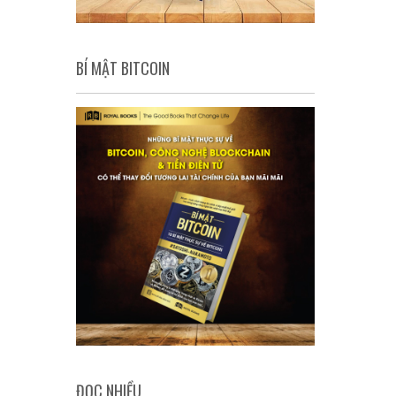
BÍ MẬT BITCOIN
ĐỌC NHIỀU