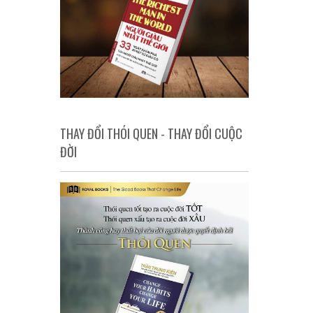
THAY ĐỔI THÓI QUEN - THAY ĐỔI CUỘC
ĐỜI