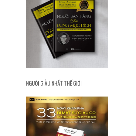
NGƯỜI GIÀU NHẤT THẾ GIỚI