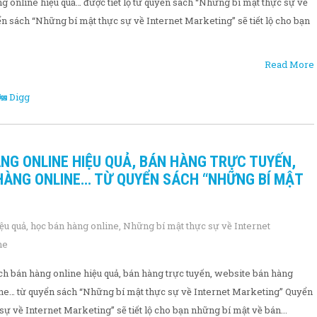
g online hiệu quả… được tiết lộ từ quyển sách “Những bí mật thực sự về
n sách “Những bí mật thực sự về Internet Marketing” sẽ tiết lộ cho bạn
Read More
Digg
NG ONLINE HIỆU QUẢ, BÁN HÀNG TRỰC TUYẾN,
HÀNG ONLINE… TỪ QUYỂN SÁCH “NHỮNG BÍ MẬT
ệu quả
,
học bán hàng online
,
Những bí mật thực sự về Internet
ne
ch bán hàng online hiệu quả, bán hàng trực tuyến, website bán hàng
ine… từ quyển sách “Những bí mật thực sự về Internet Marketing” Quyển
ự về Internet Marketing” sẽ tiết lộ cho bạn những bí mật về bán...