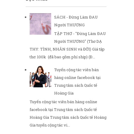
SÁCH - Đừng Làm ĐAU
Người THƯƠNG
TẬP THƠ - "Đừng Làm ĐAU
Người THƯƠNG" (Thơ DẠ
THY: TÌNH, NHÂN SINH và ĐỜI) Giá tập
thơ: 100k (đã bao gồm phí ship) (Đ...
Tuyển cộng tác viên bán
hàng online facebook tại
Trung tâm sách Quốc tế
Hoàng Gia
Tuyển cộng tác viên bán hàng online
facebook tại Trung tâm sách Quốc tế
Hoàng Gia Trung tâm sách Quốc tế Hoàng
Gia tuyển cộng tác vi...