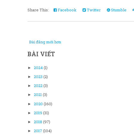
Share This:
Facebook
Twitter
Stumble
Bài đăng mới hơn
BÀI VIẾT
2024
(1)
►
2023
(2)
►
2022
(3)
►
2021
(3)
►
2020
(160)
►
2019
(31)
►
2018
(97)
►
2017
(104)
►