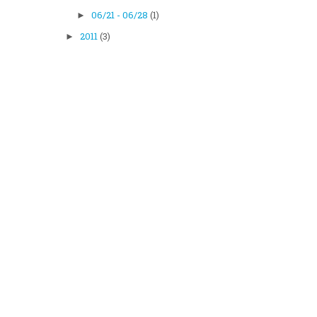
06/21 - 06/28
(1)
►
2011
(3)
►