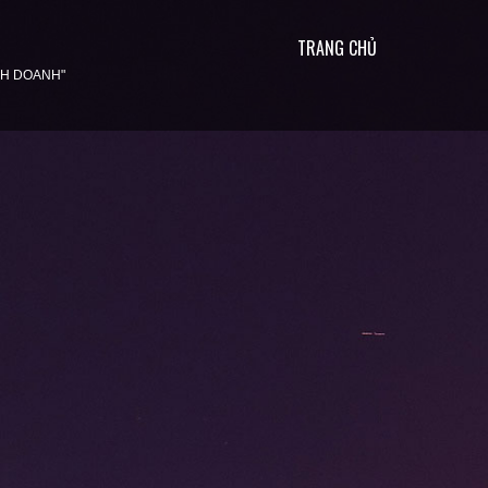
TRANG CHỦ
INH DOANH"