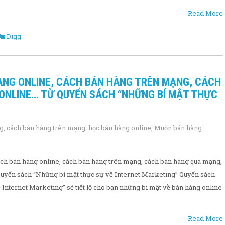
Read More
Digg
ÀNG ONLINE, CÁCH BÁN HÀNG TRÊN MẠNG, CÁCH
ONLINE… TỪ QUYỂN SÁCH “NHỮNG BÍ MẬT THỰC
ng
,
cách bán hàng trên mạng
,
học bán hàng online
,
Muốn bán hàng
ch bán hàng online, cách bán hàng trên mạng, cách bán hàng qua mạng,
quyển sách “Những bí mật thực sự về Internet Marketing” Quyển sách
Internet Marketing” sẽ tiết lộ cho bạn những bí mật về bán hàng online
Read More