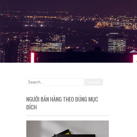
NGƯỜI BÁN HÀNG THEO ĐÚNG MỤC
ĐÍCH