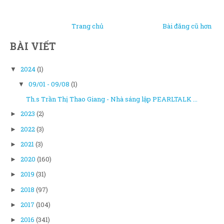
Trang chủ
Bài đăng cũ hơn
BÀI VIẾT
2024
(1)
▼
09/01 - 09/08
(1)
▼
Th.s Trần Thị Thao Giang - Nhà sáng lập PEARLTALK ...
2023
(2)
►
2022
(3)
►
2021
(3)
►
2020
(160)
►
2019
(31)
►
2018
(97)
►
2017
(104)
►
2016
(341)
►