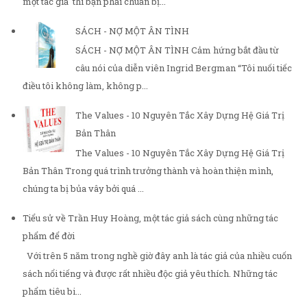
một tác giả thì bạn phải chuẩn bị...
SÁCH - NỢ MỘT ÂN TÌNH
SÁCH - NỢ MỘT ÂN TÌNH Cảm hứng bắt đầu từ
câu nói của diễn viên Ingrid Bergman “Tôi nuối tiếc
điều tôi không làm, không p...
The Values - 10 Nguyên Tắc Xây Dựng Hệ Giá Trị
Bản Thân
The Values - 10 Nguyên Tắc Xây Dựng Hệ Giá Trị
Bản Thân Trong quá trình trưởng thành và hoàn thiện mình,
chúng ta bị bủa vây bởi quá ...
Tiểu sử về Trần Huy Hoàng, một tác giả sách cùng những tác
phẩm để đời
Với trên 5 năm trong nghề giờ đây anh là tác giả của nhiều cuốn
sách nổi tiếng và được rất nhiều độc giả yêu thích. Những tác
phẩm tiêu bi...