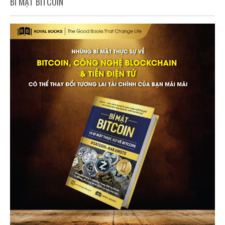
BÍ MẬT BITCOIN