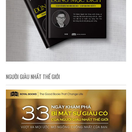
NGƯỜI GIÀU NHẤT THẾ GIỚI