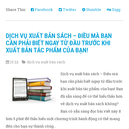
Share This:
Facebook
Twitter
Stumble
Digg
DỊCH VỤ XUẤT BẢN SÁCH – ĐIỀU MÀ BẠN
CẦN PHẢI BIẾT NGAY TỪ ĐẦU TRƯỚC KHI
XUẤT BẢN TÁC PHẨM CỦA BẠN!
15:22
dịch vụ xuất bản sách
Dịch vụ xuất bản sách – Điều mà
bạn cần phải biết ngay từ đầu trước
khi xuất bản tác phẩm của bạn! Bạn
đã sẵn sàng để có thể hiểu thấu hơn
về dịch vụ xuất bản sách không?
Bạn có sẵn sàng đọc bài viết này ít
hơn 5 phút để thấu hiểu một chương trình hành động có thể mang
đến cho bạn sự thành công...