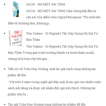
SÁCH - NỢ MỘT ÂN TÌNH
SÁCH - NỢ MỘT ÂN TÌNH Cảm hứng bắt đầu từ
câu nói của diễn viên Ingrid Bergman “Tôi nuối tiếc
điều tôi không làm, không p...
The Values - 10 Nguyên Tắc Xây Dựng Hệ Giá Trị
Bản Thân
The Values - 10 Nguyên Tắc Xây Dựng Hệ Giá Trị
Bản Thân Trong quá trình trưởng thành và hoàn thiện mình,
chúng ta bị bủa vây bởi quá ...
Tiểu sử về Trần Huy Hoàng, một tác giả sách cùng những tác
phẩm để đời
Với trên 5 năm trong nghề giờ đây anh là tác giả của nhiều cuốn
sách nổi tiếng và được rất nhiều độc giả yêu thích. Những tác
phẩm tiêu bi...
Tác giả Trần Huy Hoàng cùng những tác phẩm để đời