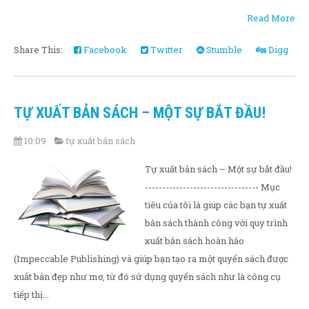
Read More
Share This:
Facebook
Twitter
Stumble
Digg
TỰ XUẤT BẢN SÁCH – MỘT SỰ BẮT ĐẦU!
10:09
tự xuất bản sách
Tự xuất bản sách – Một sự bắt đầu!
--------------------------------- Mục
tiêu của tôi là giúp các bạn tự xuất
bản sách thành công với quy trình
xuất bản sách hoàn hảo
(Impeccable Publishing) và giúp bạn tạo ra một quyển sách được
xuất bản đẹp như mơ, từ đó sử dụng quyển sách như là công cụ
tiếp thị...