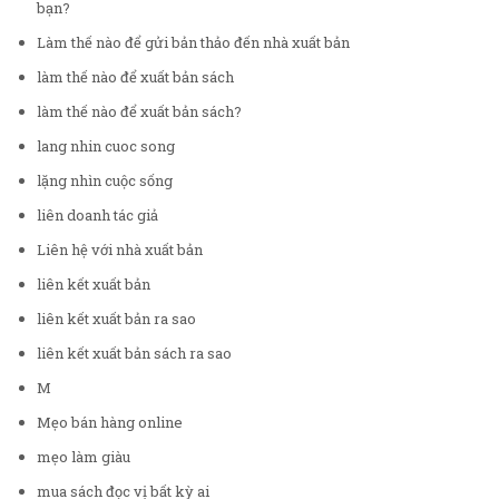
bạn?
Làm thế nào để gửi bản thảo đến nhà xuất bản
làm thế nào để xuất bản sách
làm thế nào để xuất bản sách?
lang nhin cuoc song
lặng nhìn cuộc sống
liên doanh tác giả
Liên hệ với nhà xuất bản
liên kết xuất bản
liên kết xuất bản ra sao
liên kết xuất bản sách ra sao
M
Mẹo bán hàng online
mẹo làm giàu
mua sách đọc vị bất kỳ ai