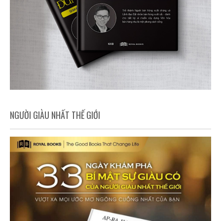
NGƯỜI GIÀU NHẤT THẾ GIỚI