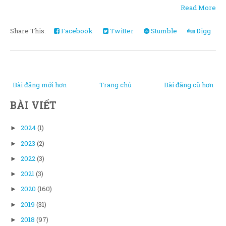
Read More
Share This:
Facebook
Twitter
Stumble
Digg
Bài đăng mới hơn
Trang chủ
Bài đăng cũ hơn
BÀI VIẾT
2024
(1)
►
2023
(2)
►
2022
(3)
►
2021
(3)
►
2020
(160)
►
2019
(31)
►
2018
(97)
►