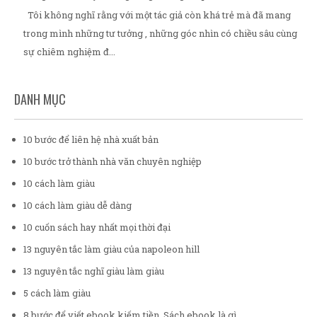
Tôi không nghĩ rằng với một tác giả còn khá trẻ mà đã mang
trong mình những tư tưởng , những góc nhìn có chiều sâu cùng
sự chiêm nghiệm đ...
DANH MỤC
10 bước để liên hệ nhà xuất bản
10 bước trở thành nhà văn chuyên nghiệp
10 cách làm giàu
10 cách làm giàu dễ dàng
10 cuốn sách hay nhất mọi thời đại
13 nguyên tắc làm giàu của napoleon hill
13 nguyên tắc nghĩ giàu làm giàu
5 cách làm giàu
8 bước để viết ebook kiếm tiền. Sách ebook là gì