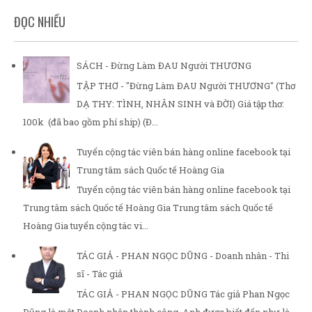
ĐỌC NHIỀU
SÁCH - Đừng Làm ĐAU Người THƯƠNG
TẬP THƠ - "Đừng Làm ĐAU Người THƯƠNG" (Thơ
DẠ THY: TÌNH, NHÂN SINH và ĐỜI) Giá tập thơ:
100k (đã bao gồm phí ship) (Đ...
Tuyển cộng tác viên bán hàng online facebook tại
Trung tâm sách Quốc tế Hoàng Gia
Tuyển cộng tác viên bán hàng online facebook tại
Trung tâm sách Quốc tế Hoàng Gia Trung tâm sách Quốc tế
Hoàng Gia tuyển cộng tác vi...
TÁC GIẢ - PHAN NGỌC DŨNG - Doanh nhân - Thi
sĩ - Tác giả
TÁC GIẢ - PHAN NGỌC DŨNG Tác giả Phan Ngọc