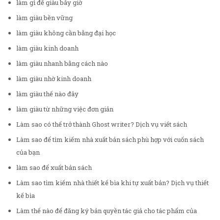
làm gì để giàu bây giờ
làm giàu bền vững
làm giàu không cần bằng đại học
làm giàu kinh doanh
làm giàu nhanh bằng cách nào
làm giàu nhờ kinh doanh
làm giàu thế nào đây
làm giàu từ những việc đơn giản
Làm sao có thể trở thành Ghost writer? Dịch vụ viết sách
Làm sao để tìm kiếm nhà xuất bản sách phù hợp với cuốn sách
của bạn
làm sao để xuất bản sách
Làm sao tìm kiếm nhà thiết kế bìa khi tự xuất bản? Dịch vụ thiết
kế bìa
Làm thế nào để đăng ký bản quyền tác giả cho tác phẩm của