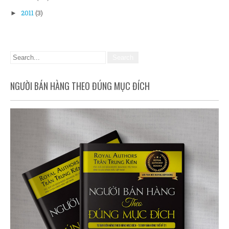
2011
(3)
►
NGƯỜI BÁN HÀNG THEO ĐÚNG MỤC ĐÍCH