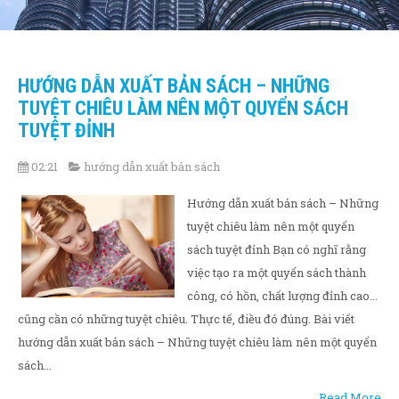
HƯỚNG DẪN XUẤT BẢN SÁCH – NHỮNG
TUYỆT CHIÊU LÀM NÊN MỘT QUYỂN SÁCH
TUYỆT ĐỈNH
02:21
hướng dẫn xuất bản sách
Hướng dẫn xuất bản sách – Những
tuyệt chiêu làm nên một quyển
sách tuyệt đỉnh Bạn có nghĩ rằng
việc tạo ra một quyển sách thành
công, có hồn, chất lượng đỉnh cao...
cũng cần có những tuyệt chiêu. Thực tế, điều đó đúng. Bài viết
hướng dẫn xuất bản sách – Những tuyệt chiêu làm nên một quyển
sách...
Read More