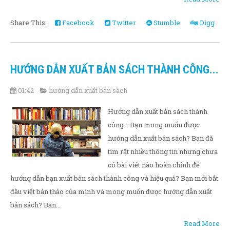
Share This:
Facebook
Twitter
Stumble
Digg
HƯỚNG DẪN XUẤT BẢN SÁCH THÀNH CÔNG...
01:42
hướng dẫn xuất bản sách
Hướng dẫn xuất bản sách thành
công... Bạn mong muốn được
hướng dẫn xuất bản sách? Bạn đã
tìm rất nhiều thông tin nhưng chưa
có bài viết nào hoàn chỉnh để
hướng dẫn bạn xuất bản sách thành công và hiệu quả? Bạn mới bắt
đầu viết bản thảo của mình và mong muốn được hướng dẫn xuất
bản sách? Bạn...
Read More