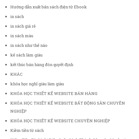
Hướng dẫn xuất bản sách điện tử Ebook
in sách
in sách giá rẻ
in sách màu
in sách như thế nào
kế sách làm giàu
kết thúc bán hàng đòn quyết định
KHÁC
khóa học nghĩ giàu làm giàu
KHÓA HỌC THIẾT KẾ WEBSITE BÁN HÀNG
KHÓA HỌC THIẾT KẾ WEBSITE BẤT ĐỘNG SẢN CHUYÊN
NGHIỆP
KHÓA HỌC THIẾT KẾ WEBSITE CHUYÊN NGHIỆP
Kiềm tiền từ sách