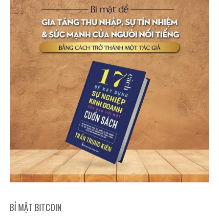
BÍ MẬT BITCOIN