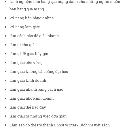
kinh nghiệm bán hàng qua mạng dành cho những người muốn
bán hàng qua mạng
kỹ năng bán hàng online
kỹ năng làm giàu
làm cách nào để giàu nhanh
làm gì cho giàu
làm gì để giàu bây giờ
làm giàu bền vững
làm giàu không cần bằng đại học
làm giàu kinh doanh
làm giàu nhanh bằng cách nào
làm giàu nhờ kinh doanh
làm giàu thế nào đây
làm giàu từ những việc đơn giản
Làm sao có thể trở thành Ghost writer? Dịch vụ viết sách