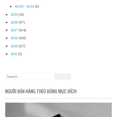
01/05 - 01/12
(6)
►
2019
(31)
►
2018
(97)
►
2017
(104)
►
2016
(341)
►
2015
(117)
►
2011
(3)
►
NGƯỜI BÁN HÀNG THEO ĐÚNG MỤC ĐÍCH