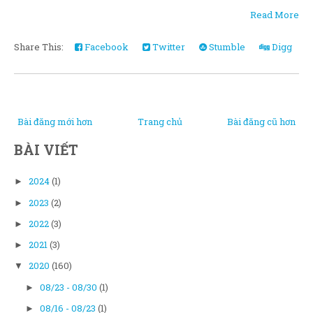
Read More
Share This:
Facebook
Twitter
Stumble
Digg
Bài đăng mới hơn
Trang chủ
Bài đăng cũ hơn
BÀI VIẾT
2024
(1)
►
2023
(2)
►
2022
(3)
►
2021
(3)
►
2020
(160)
▼
08/23 - 08/30
(1)
►
08/16 - 08/23
(1)
►