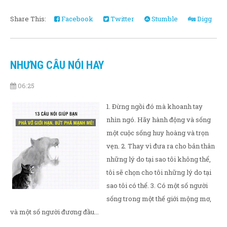
Share This:
Facebook
Twitter
Stumble
Digg
NHƯNG CÂU NÓI HAY
06:25
1. Đừng ngồi đó mà khoanh tay
nhìn ngó. Hãy hành động và sống
một cuộc sống huy hoàng và trọn
vẹn. 2. Thay vì đưa ra cho bản thân
những lý do tại sao tôi không thể,
tôi sẽ chọn cho tôi những lý do tại
sao tôi có thể. 3. Có một số người
sống trong một thế giới mộng mơ,
và một số người đương đầu...