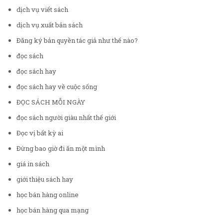
dịch vụ viết sách
dịch vụ xuất bản sách
Đăng ký bản quyền tác giả như thế nào?
đọc sách
đọc sách hay
đọc sách hay về cuộc sống
ĐỌC SÁCH MỖI NGÀY
đọc sách người giàu nhất thế giới
Đọc vị bất kỳ ai
Đừng bao giờ đi ăn một mình
giá in sách
giới thiệu sách hay
học bán hàng online
học bán hàng qua mạng