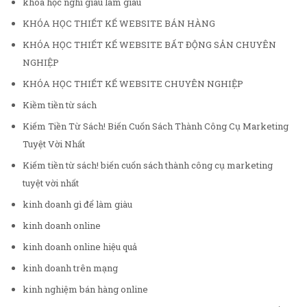
khóa học nghĩ giàu làm giàu
KHÓA HỌC THIẾT KẾ WEBSITE BÁN HÀNG
KHÓA HỌC THIẾT KẾ WEBSITE BẤT ĐỘNG SẢN CHUYÊN
NGHIỆP
KHÓA HỌC THIẾT KẾ WEBSITE CHUYÊN NGHIỆP
Kiềm tiền từ sách
Kiếm Tiền Từ Sách! Biến Cuốn Sách Thành Công Cụ Marketing
Tuyệt Vời Nhất
Kiếm tiền từ sách! biến cuốn sách thành công cụ marketing
tuyệt vời nhất
kinh doanh gì để làm giàu
kinh doanh online
kinh doanh online hiệu quả
kinh doanh trên mạng
kinh nghiệm bán hàng online