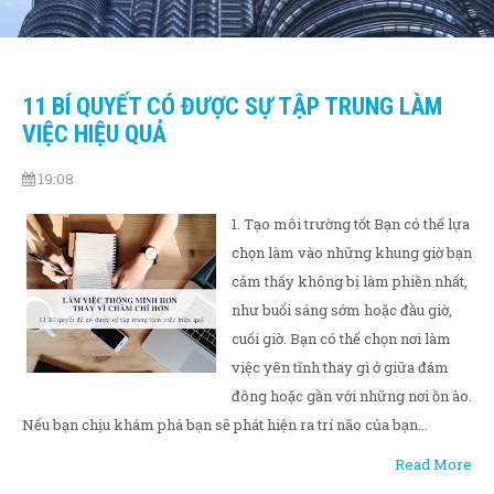
11 BÍ QUYẾT CÓ ĐƯỢC SỰ TẬP TRUNG LÀM
VIỆC HIỆU QUẢ
19:08
1. Tạo môi trường tốt Bạn có thể lựa
chọn làm vào những khung giờ bạn
cảm thấy không bị làm phiền nhất,
như buổi sáng sớm hoặc đầu giờ,
cuối giờ. Bạn có thể chọn nơi làm
việc yên tĩnh thay gì ở giữa đám
đông hoặc gần với những nơi ồn ào.
Nếu bạn chịu khám phá bạn sẽ phát hiện ra trí não của bạn...
Read More