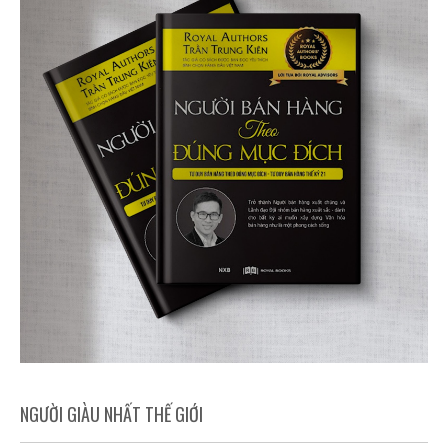
NGƯỜI GIÀU NHẤT THẾ GIỚI