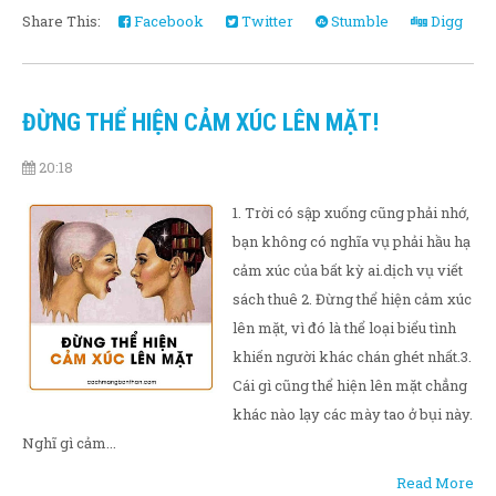
Share This:
Facebook
Twitter
Stumble
Digg
ĐỪNG THỂ HIỆN CẢM XÚC LÊN MẶT!
20:18
1. Trời có sập xuống cũng phải nhớ,
bạn không có nghĩa vụ phải hầu hạ
cảm xúc của bất kỳ ai.dịch vụ viết
sách thuê 2. Đừng thể hiện cảm xúc
lên mặt, vì đó là thể loại biểu tình
khiến người khác chán ghét nhất.3.
Cái gì cũng thể hiện lên mặt chẳng
khác nào lạy các mày tao ở bụi này.
Nghĩ gì cảm...
Read More