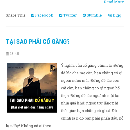
Read More
Share This:
Facebook
Twitter
Stumble
Digg
TẠI SAO PHẢI CỐ GẮNG?
13:48
Ý nghĩa của cố gắng chính là: Đừng
để lúc cha mẹ cần, bạn chẳng có gì
ngoài nước mắt. Đừng để lúc con
cái cần, bạn chẳng có gì ngoài hổ
thẹn. Đừng để lúc ngoảnh mặt lại
nhìn quá khứ, ngoại trừ lãng phí
thời gian bạn chẳng có gì cả. Đó
chính là lí do bạn phải phấn đấu, nỗ
lực đấy! Không có ai theo...