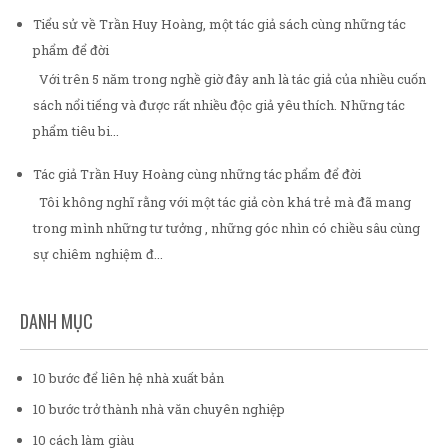
Tiểu sử về Trần Huy Hoàng, một tác giả sách cùng những tác
phẩm để đời
Với trên 5 năm trong nghề giờ đây anh là tác giả của nhiều cuốn
sách nổi tiếng và được rất nhiều độc giả yêu thích. Những tác
phẩm tiêu bi...
Tác giả Trần Huy Hoàng cùng những tác phẩm để đời
Tôi không nghĩ rằng với một tác giả còn khá trẻ mà đã mang
trong mình những tư tưởng , những góc nhìn có chiều sâu cùng
sự chiêm nghiệm đ...
DANH MỤC
10 bước để liên hệ nhà xuất bản
10 bước trở thành nhà văn chuyên nghiệp
10 cách làm giàu