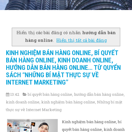
Hiển thị các bài đăng có nhãn
hướng dẫn bán
hàng online
.
Hiển thị tất cả bài đăng
KINH NGHIỆM BÁN HÀNG ONLINE, BÍ QUYẾT
BÁN HÀNG ONLINE, KINH DOANH ONLINE,
HƯỚNG DẪN BÁN HÀNG ONLINE… TỪ QUYỂN
SÁCH “NHỮNG BÍ MẬT THỰC SỰ VỀ
INTERNET MARKETING”
13:42
bí quyết bán hàng online
,
hướng dẫn bán hàng online
,
kinh doanh online
,
kinh nghiệm bán hàng online
,
Những bí mật
thực sự về Internet Marketing
Kinh nghiệm bán hàng online, bí
quyết bán hàng online, kinh doanh