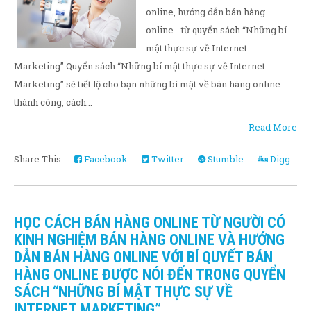
online, hướng dẫn bán hàng
online… từ quyển sách “Những bí
mật thực sự về Internet
Marketing” Quyển sách “Những bí mật thực sự về Internet
Marketing” sẽ tiết lộ cho bạn những bí mật về bán hàng online
thành công, cách...
Read More
Share This:
Facebook
Twitter
Stumble
Digg
HỌC CÁCH BÁN HÀNG ONLINE TỪ NGƯỜI CÓ
KINH NGHIỆM BÁN HÀNG ONLINE VÀ HƯỚNG
DẪN BÁN HÀNG ONLINE VỚI BÍ QUYẾT BÁN
HÀNG ONLINE ĐƯỢC NÓI ĐẾN TRONG QUYỂN
SÁCH “NHỮNG BÍ MẬT THỰC SỰ VỀ
INTERNET MARKETING”