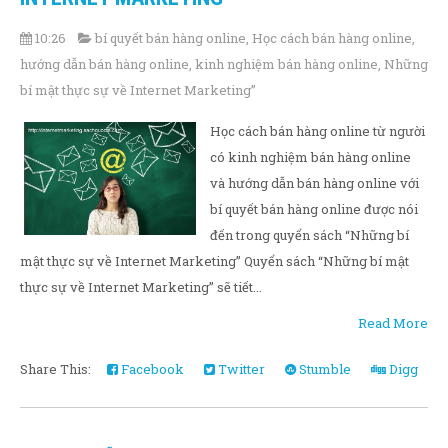
10:26
bí quyết bán hàng online
,
Học cách bán hàng online
,
hướng dẫn bán hàng online
,
kinh nghiệm bán hàng online
,
Những
bí mật thực sự về Internet Marketing”
Học cách bán hàng online từ người
có kinh nghiệm bán hàng online
và hướng dẫn bán hàng online với
bí quyết bán hàng online được nói
đến trong quyển sách “Những bí
mật thực sự về Internet Marketing” Quyển sách “Những bí mật
thực sự về Internet Marketing” sẽ tiết...
Read More
Share This:
Facebook
Twitter
Stumble
Digg