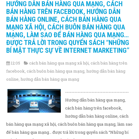
HƯỚNG DẪN BÁN HÀNG QUA MẠNG, CÁCH
BÁN HÀNG TRÊN FACEBOOK, HƯỚNG DẪN
BÁN HÀNG ONLINE, CÁCH BÁN HÀNG QUA
MẠNG XÃ HỘI, CÁCH BUÔN BÁN HÀNG QUA
MẠNG, LÀM SAO ĐỂ BÁN HÀNG QUA MẠNG…
ĐƯỢC TRẢ LỜI TRONG QUYỂN SÁCH “NHỮNG
BÍ MẬT THỰC SỰ VỀ INTERNET MARKETING”
12:05
cách bán hàng qua mạng xã hội
,
cách bán hàng trên
facebook
,
cách buôn bán hàng qua mạng
,
hướng dẫn bán hàng
online
,
hướng dẫn bán hàng qua mạng
-----------------------------------------
Hướng dẫn bán hàng qua mạng,
cách bán hàng trên facebook,
hướng dẫn bán hàng online, cách
bán hàng qua mạng xã hội, cách buôn bán hàng qua mạng, làm sao
để bán hàng qua mạng… được trả lời trong quyển sách “Những bí