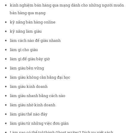
kinh nghiệm bán hàng qua mạng dành cho những người muốn
bán hàng qua mạng
kỹ năng bán hàng online
kỹ năng làm giàu
làm cách nào để giàu nhanh
làm gì cho giàu
làm gì để giàu bây giờ
làm giàu bền vững
làm giàu không cần bằng đại học
làm giàu kinh doanh
làm giàu nhanh bằng cách nào
làm giàu nhờ kinh doanh
làm giàu thế nào đây
làm giàu từ những việc đơn giản
Làm sao có thể trở thành Ghost writer? Dịch vụ viết sách