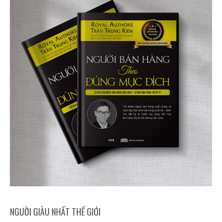
NGƯỜI GIÀU NHẤT THẾ GIỚI