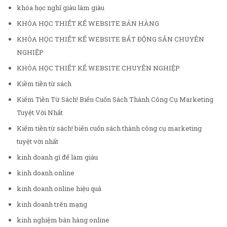
khóa học nghĩ giàu làm giàu
KHÓA HỌC THIẾT KẾ WEBSITE BÁN HÀNG
KHÓA HỌC THIẾT KẾ WEBSITE BẤT ĐỘNG SẢN CHUYÊN
NGHIỆP
KHÓA HỌC THIẾT KẾ WEBSITE CHUYÊN NGHIỆP
Kiềm tiền từ sách
Kiếm Tiền Từ Sách! Biến Cuốn Sách Thành Công Cụ Marketing
Tuyệt Vời Nhất
Kiếm tiền từ sách! biến cuốn sách thành công cụ marketing
tuyệt vời nhất
kinh doanh gì để làm giàu
kinh doanh online
kinh doanh online hiệu quả
kinh doanh trên mạng
kinh nghiệm bán hàng online