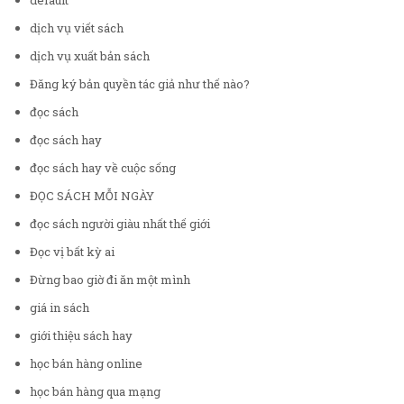
default
dịch vụ viết sách
dịch vụ xuất bản sách
Đăng ký bản quyền tác giả như thế nào?
đọc sách
đọc sách hay
đọc sách hay về cuộc sống
ĐỌC SÁCH MỖI NGÀY
đọc sách người giàu nhất thế giới
Đọc vị bất kỳ ai
Đừng bao giờ đi ăn một mình
giá in sách
giới thiệu sách hay
học bán hàng online
học bán hàng qua mạng