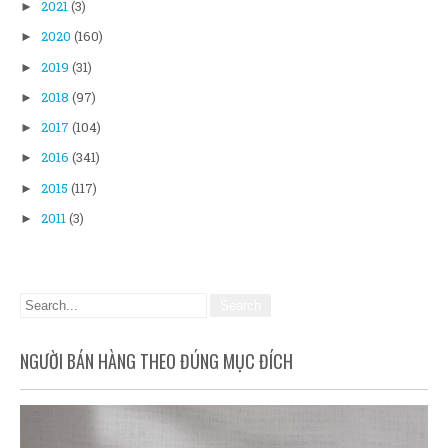
2021
(3)
►
2020
(160)
►
2019
(31)
►
2018
(97)
►
2017
(104)
►
2016
(341)
►
2015
(117)
►
2011
(3)
►
NGƯỜI BÁN HÀNG THEO ĐÚNG MỤC ĐÍCH