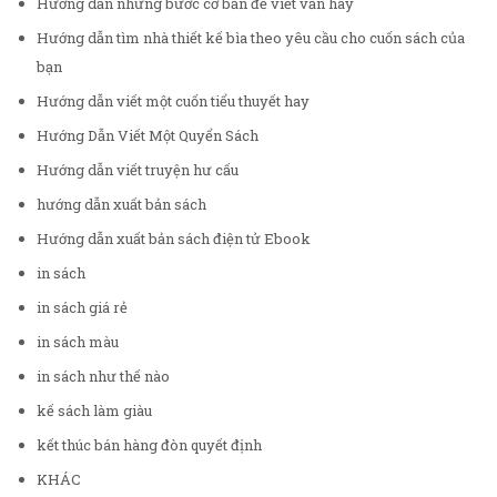
Hướng dẫn những bước cơ bản để viết văn hay
Hướng dẫn tìm nhà thiết kế bìa theo yêu cầu cho cuốn sách của
bạn
Hướng dẫn viết một cuốn tiểu thuyết hay
Hướng Dẫn Viết Một Quyển Sách
Hướng dẫn viết truyện hư cấu
hướng dẫn xuất bản sách
Hướng dẫn xuất bản sách điện tử Ebook
in sách
in sách giá rẻ
in sách màu
in sách như thế nào
kế sách làm giàu
kết thúc bán hàng đòn quyết định
KHÁC