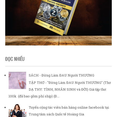
ĐỌC NHIỀU
SÁCH - Đừng Làm ĐAU Người THƯƠNG
TẬP THƠ - "Đừng Làm ĐAU Người THƯƠNG" (Thơ
DẠ THY: TÌNH, NHÂN SINH và ĐỜI) Giá tập thơ:
100k (đã bao gồm phí ship) (Đ...
Tuyển cộng tác viên bán hàng online facebook tại
Trung tâm sách Quốc tế Hoàng Gia