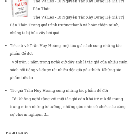
The Values - 10 Nguyên Tắc Xây Dựng Hệ Giá Trị
Bản Thân
The Values - 10 Nguyên Tắc Xây Dựng Hệ Giá Trị
Bản Thân Trong quá trình trưởng thành và hoàn thiện mình,
chúng ta bị bủa vây bởi quá ...
Tiểu sử về Trần Huy Hoàng, một tác giả sách cùng những tác
phẩm để đời
Với trên 5 năm trong nghề giờ đây anh là tác giả của nhiều cuốn
sách nổi tiếng và được rất nhiều độc giả yêu thích. Những tác
phẩm tiêu bi...
Tác giả Trần Huy Hoàng cùng những tác phẩm để đời
Tôi không nghĩ rằng với một tác giả còn khá trẻ mà đã mang
trong mình những tư tưởng , những góc nhìn có chiều sâu cùng
sự chiêm nghiệm đ...