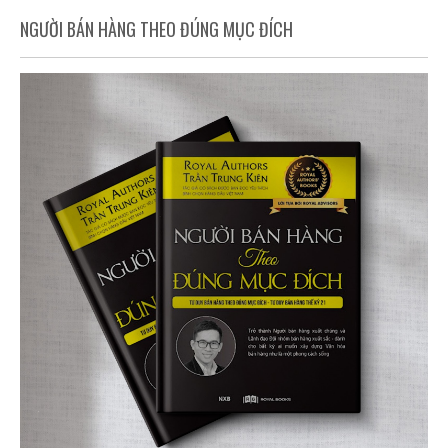
NGƯỜI BÁN HÀNG THEO ĐÚNG MỤC ĐÍCH