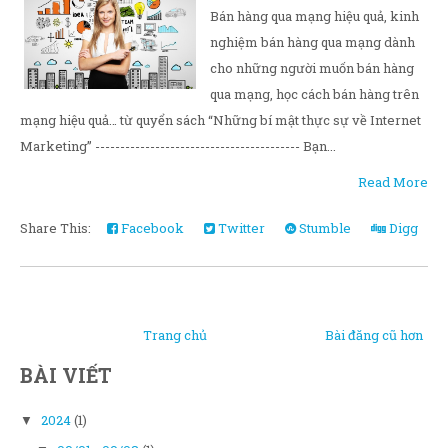
Bán hàng qua mạng hiệu quả, kinh
nghiệm bán hàng qua mạng dành
cho những người muốn bán hàng
qua mạng, học cách bán hàng trên
mạng hiệu quả… từ quyển sách “Những bí mật thực sự về Internet
Marketing” ----------------------------------------- Bạn...
Read More
Share This:
Facebook
Twitter
Stumble
Digg
Trang chủ
Bài đăng cũ hơn
BÀI VIẾT
2024
(1)
▼