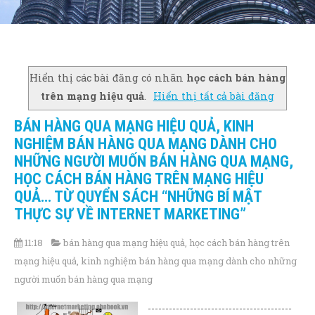
Hiển thị các bài đăng có nhãn
học cách bán hàng
trên mạng hiệu quả
.
Hiển thị tất cả bài đăng
BÁN HÀNG QUA MẠNG HIỆU QUẢ, KINH
NGHIỆM BÁN HÀNG QUA MẠNG DÀNH CHO
NHỮNG NGƯỜI MUỐN BÁN HÀNG QUA MẠNG,
HỌC CÁCH BÁN HÀNG TRÊN MẠNG HIỆU
QUẢ… TỪ QUYỂN SÁCH “NHỮNG BÍ MẬT
THỰC SỰ VỀ INTERNET MARKETING”
11:18
bán hàng qua mạng hiệu quả
,
học cách bán hàng trên
mạng hiệu quả
,
kinh nghiệm bán hàng qua mạng dành cho những
người muốn bán hàng qua mạng
-----------------------------------------