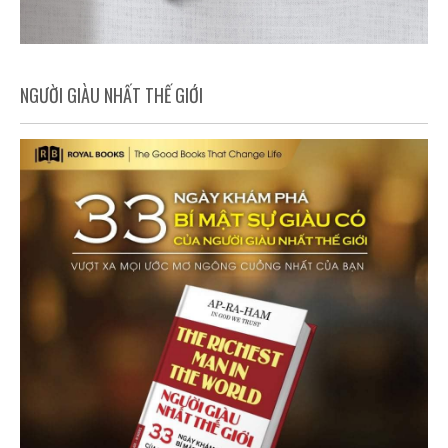
NGƯỜI GIÀU NHẤT THẾ GIỚI