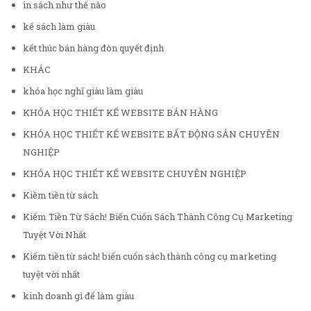
in sách như thế nào
kế sách làm giàu
kết thúc bán hàng đòn quyết định
KHÁC
khóa học nghĩ giàu làm giàu
KHÓA HỌC THIẾT KẾ WEBSITE BÁN HÀNG
KHÓA HỌC THIẾT KẾ WEBSITE BẤT ĐỘNG SẢN CHUYÊN
NGHIỆP
KHÓA HỌC THIẾT KẾ WEBSITE CHUYÊN NGHIỆP
Kiềm tiền từ sách
Kiếm Tiền Từ Sách! Biến Cuốn Sách Thành Công Cụ Marketing
Tuyệt Vời Nhất
Kiếm tiền từ sách! biến cuốn sách thành công cụ marketing
tuyệt vời nhất
kinh doanh gì để làm giàu