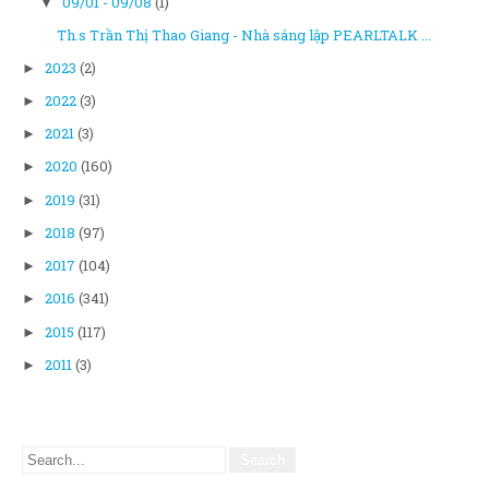
09/01 - 09/08
(1)
▼
Th.s Trần Thị Thao Giang - Nhà sáng lập PEARLTALK ...
2023
(2)
►
2022
(3)
►
2021
(3)
►
2020
(160)
►
2019
(31)
►
2018
(97)
►
2017
(104)
►
2016
(341)
►
2015
(117)
►
2011
(3)
►