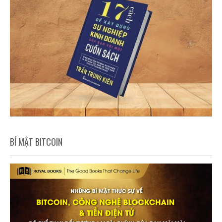
BÍ MẬT BITCOIN