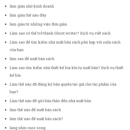
làm giàu nhờ kinh doanh
làm giàu thế nào đây
làm giàu từ những việc đơn giản
Làm sao có thể trở thành Ghost writer? Dịch vụ viết sách
Làm sao để tìm kiếm nhà xuất bản sách phù hợp với cuốn sách
của bạn
làm sao để xuất bản sách
Làm sao tìm kiếm nhà thiết kế bìa khi tự xuất bản? Dịch vụ thiết
kế bìa
Làm thế nào để đăng ký bản quyền tác giả cho tác phẩm của
bạn?
Làm thế nào để gửi bản thảo đến nhà xuất bản
làm thế nào để xuất bản sách
làm thế nào để xuất bản sách?
lang nhin cuoc song