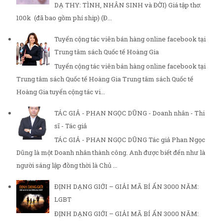
DẠ THY: TÌNH, NHÂN SINH và ĐỜI) Giá tập thơ:
100k (đã bao gồm phí ship) (Đ...
Tuyển cộng tác viên bán hàng online facebook tại
Trung tâm sách Quốc tế Hoàng Gia
Tuyển cộng tác viên bán hàng online facebook tại
Trung tâm sách Quốc tế Hoàng Gia Trung tâm sách Quốc tế
Hoàng Gia tuyển cộng tác vi...
TÁC GIẢ - PHAN NGỌC DŨNG - Doanh nhân - Thi
sĩ - Tác giả
TÁC GIẢ - PHAN NGỌC DŨNG Tác giả Phan Ngọc
Dũng là một Doanh nhân thành công. Anh được biết đến như là
người sáng lập đồng thời là Chủ ...
ĐỊNH DẠNG GIỚI – GIẢI MÃ BÍ ẨN 3000 NĂM:
LGBT
ĐỊNH DẠNG GIỚI – GIẢI MÃ BÍ ẨN 3000 NĂM: