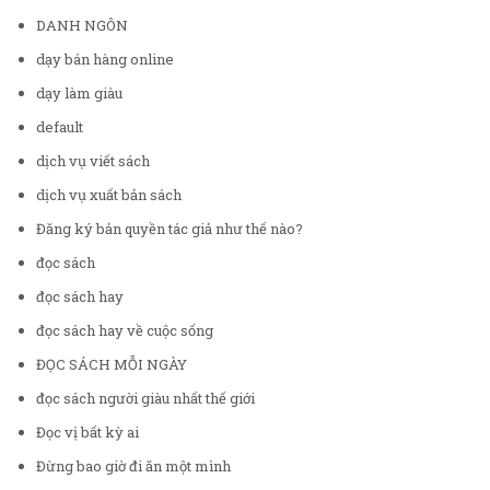
DANH NGÔN
dạy bán hàng online
dạy làm giàu
default
dịch vụ viết sách
dịch vụ xuất bản sách
Đăng ký bản quyền tác giả như thế nào?
đọc sách
đọc sách hay
đọc sách hay về cuộc sống
ĐỌC SÁCH MỖI NGÀY
đọc sách người giàu nhất thế giới
Đọc vị bất kỳ ai
Đừng bao giờ đi ăn một mình