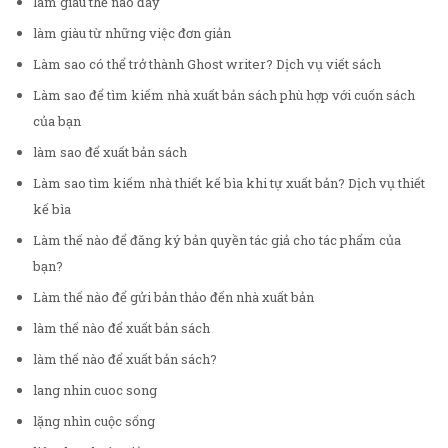
làm giàu thế nào đây
làm giàu từ những việc đơn giản
Làm sao có thể trở thành Ghost writer? Dịch vụ viết sách
Làm sao để tìm kiếm nhà xuất bản sách phù hợp với cuốn sách
của bạn
làm sao để xuất bản sách
Làm sao tìm kiếm nhà thiết kế bìa khi tự xuất bản? Dịch vụ thiết
kế bìa
Làm thế nào để đăng ký bản quyền tác giả cho tác phẩm của
bạn?
Làm thế nào để gửi bản thảo đến nhà xuất bản
làm thế nào để xuất bản sách
làm thế nào để xuất bản sách?
lang nhin cuoc song
lặng nhìn cuộc sống