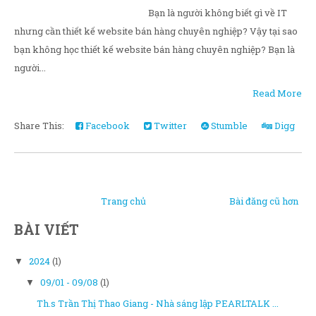
Bạn là người không biết gì về IT
nhưng cần thiết kế website bán hàng chuyên nghiệp? Vậy tại sao
bạn không học thiết kế website bán hàng chuyên nghiệp? Bạn là
người...
Read More
Share This:
Facebook
Twitter
Stumble
Digg
Trang chủ
Bài đăng cũ hơn
BÀI VIẾT
2024
(1)
▼
09/01 - 09/08
(1)
▼
Th.s Trần Thị Thao Giang - Nhà sáng lập PEARLTALK ...