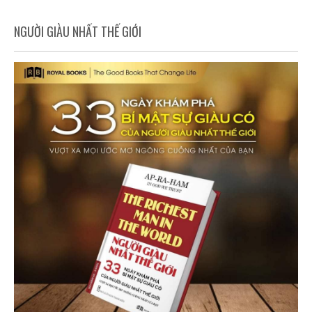
NGƯỜI GIÀU NHẤT THẾ GIỚI