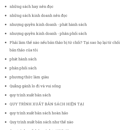
những sách hay nên đọc
những sách kinh doanh nên đọc
nhượng quyền kinh doanh - phát hành sách
nhượng quyền kinh doanh - phân phối sách
Phải làm thế nào nếu bản thảo bị từ chối? Tại sao họ lại từ chối
bản thảo của tôi
phát hành sách
phân phối sách
phương thức làm giàu
Quẳng gánh lo đi và vui sống
quy trình xuất bản sách
QUY TRÌNH XUẤT BẢN SÁCH HIỆN TẠI
quy trình xuất bản sách hoàn hảo
Quy trình xuất bản sách như thế nào