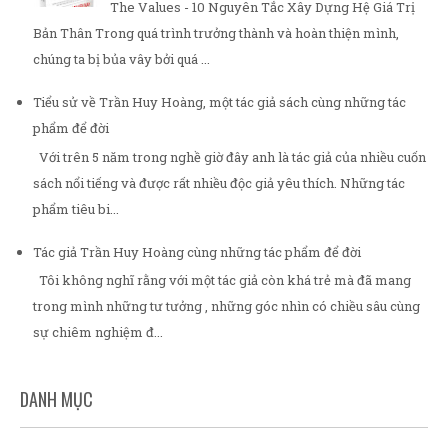
The Values - 10 Nguyên Tắc Xây Dựng Hệ Giá Trị
Bản Thân Trong quá trình trưởng thành và hoàn thiện mình,
chúng ta bị bủa vây bởi quá ...
Tiểu sử về Trần Huy Hoàng, một tác giả sách cùng những tác
phẩm để đời
Với trên 5 năm trong nghề giờ đây anh là tác giả của nhiều cuốn
sách nổi tiếng và được rất nhiều độc giả yêu thích. Những tác
phẩm tiêu bi...
Tác giả Trần Huy Hoàng cùng những tác phẩm để đời
Tôi không nghĩ rằng với một tác giả còn khá trẻ mà đã mang
trong mình những tư tưởng , những góc nhìn có chiều sâu cùng
sự chiêm nghiệm đ...
DANH MỤC