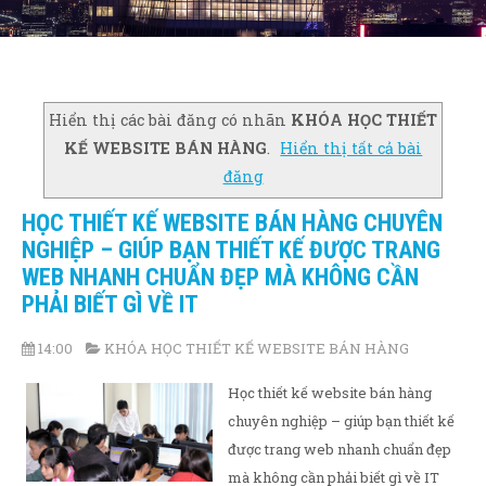
Hiển thị các bài đăng có nhãn
KHÓA HỌC THIẾT
KẾ WEBSITE BÁN HÀNG
.
Hiển thị tất cả bài
đăng
HỌC THIẾT KẾ WEBSITE BÁN HÀNG CHUYÊN
NGHIỆP – GIÚP BẠN THIẾT KẾ ĐƯỢC TRANG
WEB NHANH CHUẨN ĐẸP MÀ KHÔNG CẦN
PHẢI BIẾT GÌ VỀ IT
14:00
KHÓA HỌC THIẾT KẾ WEBSITE BÁN HÀNG
Học thiết kế website bán hàng
chuyên nghiệp – giúp bạn thiết kế
được trang web nhanh chuẩn đẹp
mà không cần phải biết gì về IT