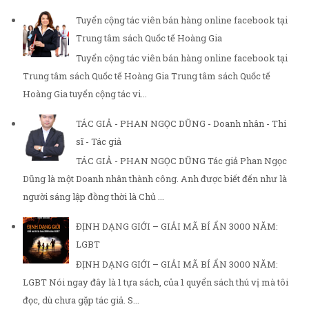
Tuyển cộng tác viên bán hàng online facebook tại
Trung tâm sách Quốc tế Hoàng Gia
Tuyển cộng tác viên bán hàng online facebook tại
Trung tâm sách Quốc tế Hoàng Gia Trung tâm sách Quốc tế
Hoàng Gia tuyển cộng tác vi...
TÁC GIẢ - PHAN NGỌC DŨNG - Doanh nhân - Thi
sĩ - Tác giả
TÁC GIẢ - PHAN NGỌC DŨNG Tác giả Phan Ngọc
Dũng là một Doanh nhân thành công. Anh được biết đến như là
người sáng lập đồng thời là Chủ ...
ĐỊNH DẠNG GIỚI – GIẢI MÃ BÍ ẨN 3000 NĂM:
LGBT
ĐỊNH DẠNG GIỚI – GIẢI MÃ BÍ ẨN 3000 NĂM:
LGBT Nói ngay đây là 1 tựa sách, của 1 quyển sách thú vị mà tôi
đọc, dù chưa gặp tác giả. S...