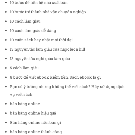
10 bước để liên hệ nhà xuất bản
10 bước trở thành nhà văn chuyên nghiệp
10 cách làm giàu
10 cách làm giàu dễ dàng
10 cuốn sách hay nhất mọi thời đại
13 nguyên tắc làm giàu của napoleon hill
13 nguyên tắc nghĩ giàu làm giàu
5 cách làm giàu
8 bước để viết ebook kiếm tiền. Sách ebook là gì
Bạn có ý tưởng nhưng không thể viết sách? Hãy sử dụng dịch
vụ viết sách
bán hàng online
bán hàng online hiệu quả
Bán hàng online nên bán gì
bán hàng online thành công