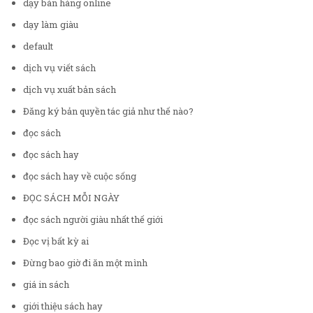
dạy bán hàng online
dạy làm giàu
default
dịch vụ viết sách
dịch vụ xuất bản sách
Đăng ký bản quyền tác giả như thế nào?
đọc sách
đọc sách hay
đọc sách hay về cuộc sống
ĐỌC SÁCH MỖI NGÀY
đọc sách người giàu nhất thế giới
Đọc vị bất kỳ ai
Đừng bao giờ đi ăn một mình
giá in sách
giới thiệu sách hay