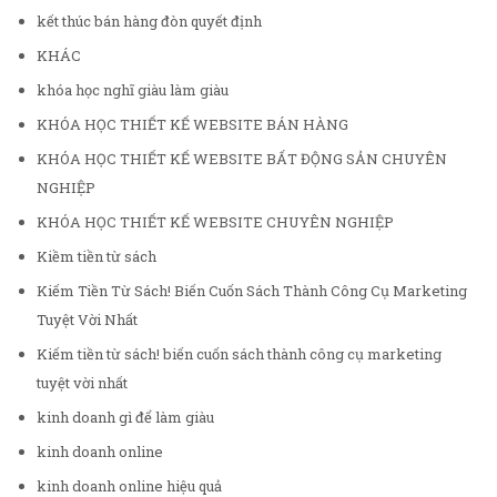
kết thúc bán hàng đòn quyết định
KHÁC
khóa học nghĩ giàu làm giàu
KHÓA HỌC THIẾT KẾ WEBSITE BÁN HÀNG
KHÓA HỌC THIẾT KẾ WEBSITE BẤT ĐỘNG SẢN CHUYÊN
NGHIỆP
KHÓA HỌC THIẾT KẾ WEBSITE CHUYÊN NGHIỆP
Kiềm tiền từ sách
Kiếm Tiền Từ Sách! Biến Cuốn Sách Thành Công Cụ Marketing
Tuyệt Vời Nhất
Kiếm tiền từ sách! biến cuốn sách thành công cụ marketing
tuyệt vời nhất
kinh doanh gì để làm giàu
kinh doanh online
kinh doanh online hiệu quả