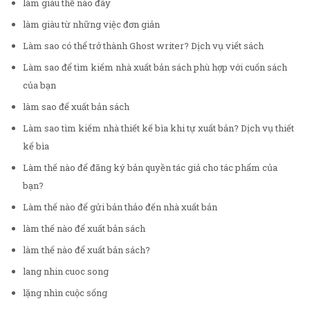
làm giàu thế nào đây
làm giàu từ những việc đơn giản
Làm sao có thể trở thành Ghost writer? Dịch vụ viết sách
Làm sao để tìm kiếm nhà xuất bản sách phù hợp với cuốn sách
của bạn
làm sao để xuất bản sách
Làm sao tìm kiếm nhà thiết kế bìa khi tự xuất bản? Dịch vụ thiết
kế bìa
Làm thế nào để đăng ký bản quyền tác giả cho tác phẩm của
bạn?
Làm thế nào để gửi bản thảo đến nhà xuất bản
làm thế nào để xuất bản sách
làm thế nào để xuất bản sách?
lang nhin cuoc song
lặng nhìn cuộc sống