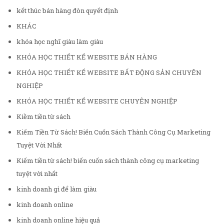
kết thúc bán hàng đòn quyết định
KHÁC
khóa học nghĩ giàu làm giàu
KHÓA HỌC THIẾT KẾ WEBSITE BÁN HÀNG
KHÓA HỌC THIẾT KẾ WEBSITE BẤT ĐỘNG SẢN CHUYÊN
NGHIỆP
KHÓA HỌC THIẾT KẾ WEBSITE CHUYÊN NGHIỆP
Kiềm tiền từ sách
Kiếm Tiền Từ Sách! Biến Cuốn Sách Thành Công Cụ Marketing
Tuyệt Vời Nhất
Kiếm tiền từ sách! biến cuốn sách thành công cụ marketing
tuyệt vời nhất
kinh doanh gì để làm giàu
kinh doanh online
kinh doanh online hiệu quả