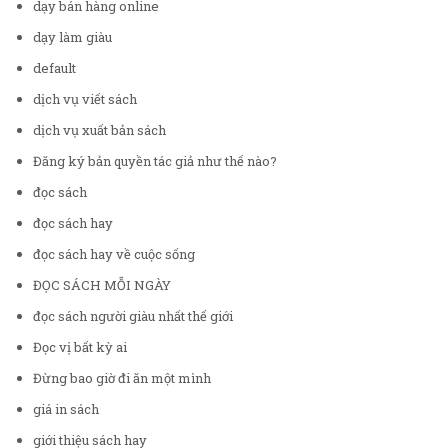
dạy bán hàng online
dạy làm giàu
default
dịch vụ viết sách
dịch vụ xuất bản sách
Đăng ký bản quyền tác giả như thế nào?
đọc sách
đọc sách hay
đọc sách hay về cuộc sống
ĐỌC SÁCH MỖI NGÀY
đọc sách người giàu nhất thế giới
Đọc vị bất kỳ ai
Đừng bao giờ đi ăn một mình
giá in sách
giới thiệu sách hay