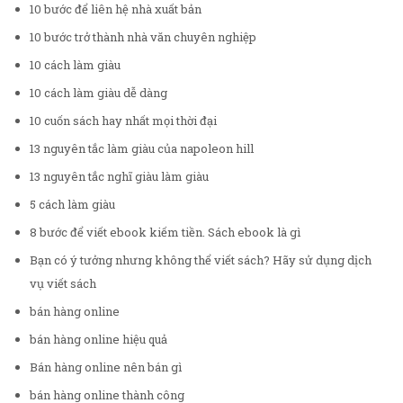
10 bước để liên hệ nhà xuất bản
10 bước trở thành nhà văn chuyên nghiệp
10 cách làm giàu
10 cách làm giàu dễ dàng
10 cuốn sách hay nhất mọi thời đại
13 nguyên tắc làm giàu của napoleon hill
13 nguyên tắc nghĩ giàu làm giàu
5 cách làm giàu
8 bước để viết ebook kiếm tiền. Sách ebook là gì
Bạn có ý tưởng nhưng không thể viết sách? Hãy sử dụng dịch
vụ viết sách
bán hàng online
bán hàng online hiệu quả
Bán hàng online nên bán gì
bán hàng online thành công