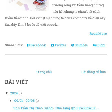
trường rộng lớn tiềm năng nhưng
hầu hết chúng ta chưa biết cách
kiếm tiền từ nó. Bởi vì thật sự chúng ta chưa có tư duy về điều này.
Sau đây làm 8 bước để viết ebook...
Read More
Share This:
Facebook
Twitter
Stumble
Digg
Trang chủ
Bài đăng cũ hơn
BÀI VIẾT
2024
(1)
▼
09/01 - 09/08
(1)
▼
Th.s Trần Thị Thao Giang - Nhà sáng lập PEARLTALK ...