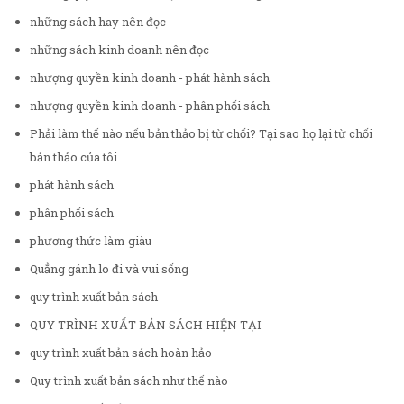
những sách hay nên đọc
những sách kinh doanh nên đọc
nhượng quyền kinh doanh - phát hành sách
nhượng quyền kinh doanh - phân phối sách
Phải làm thế nào nếu bản thảo bị từ chối? Tại sao họ lại từ chối
bản thảo của tôi
phát hành sách
phân phối sách
phương thức làm giàu
Quẳng gánh lo đi và vui sống
quy trình xuất bản sách
QUY TRÌNH XUẤT BẢN SÁCH HIỆN TẠI
quy trình xuất bản sách hoàn hảo
Quy trình xuất bản sách như thế nào