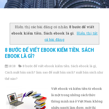
Hiển thị các bài đăng có nhãn
8 bước để viết
ebook kiếm tiền. Sách ebook là gì
.
Hiển thị tất
cả bài đăng
8 BƯỚC ĐỂ VIẾT EBOOK KIẾM TIỀN. SÁCH
EBOOK LÀ GÌ?
18:18
8 bước để viết ebook kiếm tiền. Sách ebook là gì
,
Cách xuất bản sách? làm sao để xuất bản sách? xuất bản sách như
thế nào?
Viết ebook và kiếm tiền từ ebook
là một trong những cách thức
thông minh mà ở Việt Nam không
nhiều người làm được, một thị