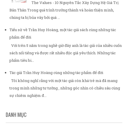
The Values - 10 Nguyên Tắc Xây Dựng Hệ Giá Trị
Bản Thân Trong quá trình trưởng thành và hoàn thiện mình,
chúng ta bị bủa vây bởi quá ...
Tiểu sử về Trần Huy Hoàng, một tác giả sách cùng những tác
phẩm để đời
Với trên 5 năm trong nghề giờ đây anh là tác giả của nhiều cuốn
sách nổi tiếng và được rất nhiều độc giả yêu thích. Những tác
phẩm tiêu bi...
Tác giả Trần Huy Hoàng cùng những tác phẩm để đời
Tôi không nghĩ rằng với một tác giả còn khá trẻ mà đã mang
trong mình những tư tưởng , những góc nhìn có chiều sâu cùng
sự chiêm nghiệm đ...
DANH MỤC