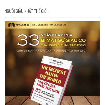
NGƯỜI GIÀU NHẤT THẾ GIỚI