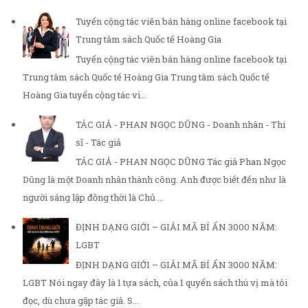
Tuyển cộng tác viên bán hàng online facebook tại
Trung tâm sách Quốc tế Hoàng Gia
Tuyển cộng tác viên bán hàng online facebook tại
Trung tâm sách Quốc tế Hoàng Gia Trung tâm sách Quốc tế
Hoàng Gia tuyển cộng tác vi...
TÁC GIẢ - PHAN NGỌC DŨNG - Doanh nhân - Thi
sĩ - Tác giả
TÁC GIẢ - PHAN NGỌC DŨNG Tác giả Phan Ngọc
Dũng là một Doanh nhân thành công. Anh được biết đến như là
người sáng lập đồng thời là Chủ ...
ĐỊNH DẠNG GIỚI – GIẢI MÃ BÍ ẨN 3000 NĂM:
LGBT
ĐỊNH DẠNG GIỚI – GIẢI MÃ BÍ ẨN 3000 NĂM:
LGBT Nói ngay đây là 1 tựa sách, của 1 quyển sách thú vị mà tôi
đọc, dù chưa gặp tác giả. S...