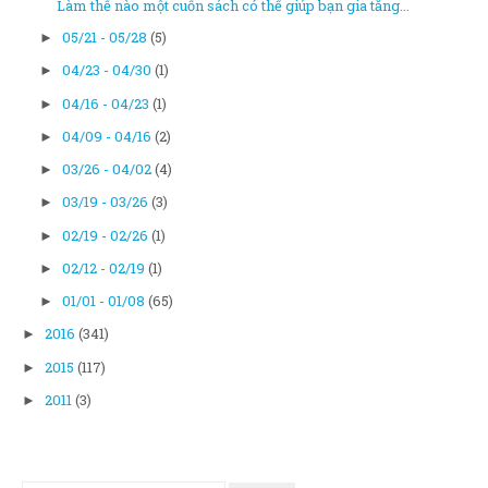
Làm thế nào một cuốn sách có thể giúp bạn gia tăng...
05/21 - 05/28
(5)
►
04/23 - 04/30
(1)
►
04/16 - 04/23
(1)
►
04/09 - 04/16
(2)
►
03/26 - 04/02
(4)
►
03/19 - 03/26
(3)
►
02/19 - 02/26
(1)
►
02/12 - 02/19
(1)
►
01/01 - 01/08
(65)
►
2016
(341)
►
2015
(117)
►
2011
(3)
►