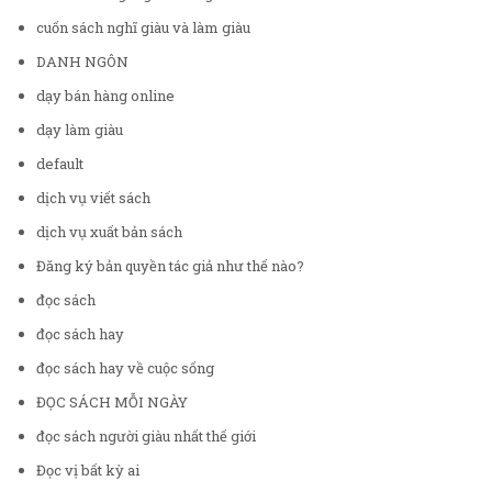
cuốn sách nghĩ giàu và làm giàu
DANH NGÔN
dạy bán hàng online
dạy làm giàu
default
dịch vụ viết sách
dịch vụ xuất bản sách
Đăng ký bản quyền tác giả như thế nào?
đọc sách
đọc sách hay
đọc sách hay về cuộc sống
ĐỌC SÁCH MỖI NGÀY
đọc sách người giàu nhất thế giới
Đọc vị bất kỳ ai