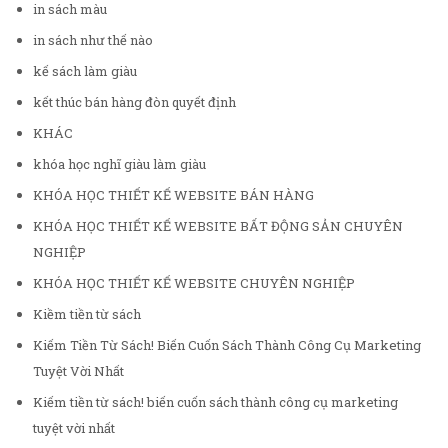
in sách màu
in sách như thế nào
kế sách làm giàu
kết thúc bán hàng đòn quyết định
KHÁC
khóa học nghĩ giàu làm giàu
KHÓA HỌC THIẾT KẾ WEBSITE BÁN HÀNG
KHÓA HỌC THIẾT KẾ WEBSITE BẤT ĐỘNG SẢN CHUYÊN
NGHIỆP
KHÓA HỌC THIẾT KẾ WEBSITE CHUYÊN NGHIỆP
Kiềm tiền từ sách
Kiếm Tiền Từ Sách! Biến Cuốn Sách Thành Công Cụ Marketing
Tuyệt Vời Nhất
Kiếm tiền từ sách! biến cuốn sách thành công cụ marketing
tuyệt vời nhất