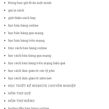
Đừng bao giờ đi ăn một mình
giá in sách
giới thiệu sách hay
học bán hàng online
học bán hàng qua mạng
học bán hàng trên mạng
Học cách bán hàng online
học cách bán hàng qua mạng
học cách bán hàng trên mạng hiệu quả
học cách làm giàu từ các tỷ phú
học cách làm giàu từ internet
HỌC THIẾT KẾ WEBSITE CHUYÊN NGHIỆP
HỒN THƠ QUÊ
HỒN THƠ RIÊNG
hướng dẫn bán hàng online