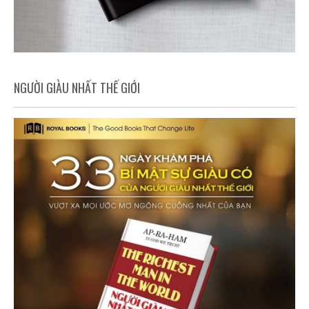
NGƯỜI GIÀU NHẤT THẾ GIỚI