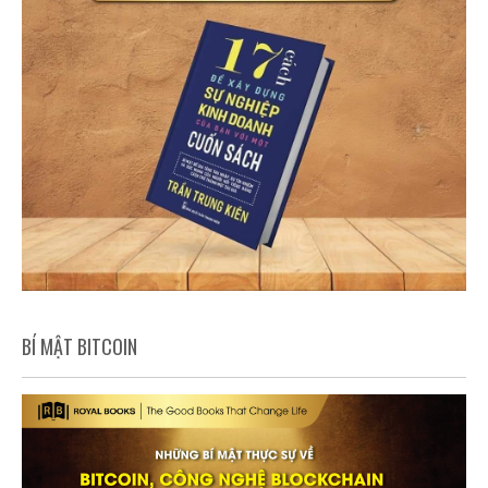
BÍ MẬT BITCOIN