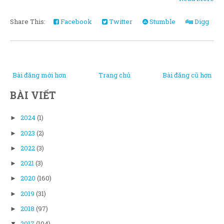
Share This:
Facebook
Twitter
Stumble
Digg
Bài đăng mới hơn
Trang chủ
Bài đăng cũ hơn
BÀI VIẾT
2024
(1)
►
2023
(2)
►
2022
(3)
►
2021
(3)
►
2020
(160)
►
2019
(31)
►
2018
(97)
►
2017
(104)
▼