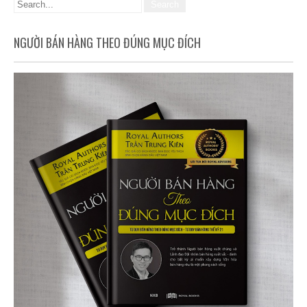
NGƯỜI BÁN HÀNG THEO ĐÚNG MỤC ĐÍCH