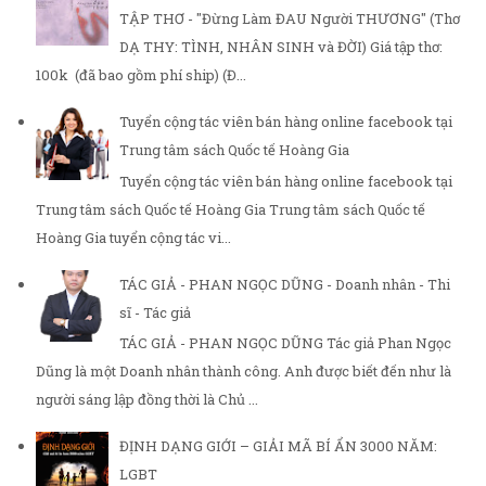
TẬP THƠ - "Đừng Làm ĐAU Người THƯƠNG" (Thơ
DẠ THY: TÌNH, NHÂN SINH và ĐỜI) Giá tập thơ:
100k (đã bao gồm phí ship) (Đ...
Tuyển cộng tác viên bán hàng online facebook tại
Trung tâm sách Quốc tế Hoàng Gia
Tuyển cộng tác viên bán hàng online facebook tại
Trung tâm sách Quốc tế Hoàng Gia Trung tâm sách Quốc tế
Hoàng Gia tuyển cộng tác vi...
TÁC GIẢ - PHAN NGỌC DŨNG - Doanh nhân - Thi
sĩ - Tác giả
TÁC GIẢ - PHAN NGỌC DŨNG Tác giả Phan Ngọc
Dũng là một Doanh nhân thành công. Anh được biết đến như là
người sáng lập đồng thời là Chủ ...
ĐỊNH DẠNG GIỚI – GIẢI MÃ BÍ ẨN 3000 NĂM:
LGBT