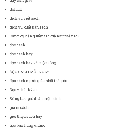
dạy làm giàu
default
dịch vụ viết sách
dịch vụ xuất bản sách
Đăng ký bản quyền tác giả như thế nào?
đọc sách
đọc sách hay
đọc sách hay về cuộc sống
ĐỌC SÁCH MỖI NGÀY
đọc sách người giàu nhất thế giới
Đọc vị bất kỳ ai
Đừng bao giờ đi ăn một mình
giá in sách
giới thiệu sách hay
học bán hàng online