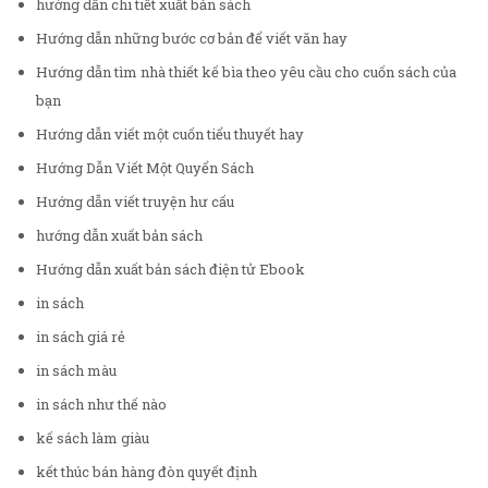
hướng dẫn chi tiết xuất bản sách
Hướng dẫn những bước cơ bản để viết văn hay
Hướng dẫn tìm nhà thiết kế bìa theo yêu cầu cho cuốn sách của
bạn
Hướng dẫn viết một cuốn tiểu thuyết hay
Hướng Dẫn Viết Một Quyển Sách
Hướng dẫn viết truyện hư cấu
hướng dẫn xuất bản sách
Hướng dẫn xuất bản sách điện tử Ebook
in sách
in sách giá rẻ
in sách màu
in sách như thế nào
kế sách làm giàu
kết thúc bán hàng đòn quyết định