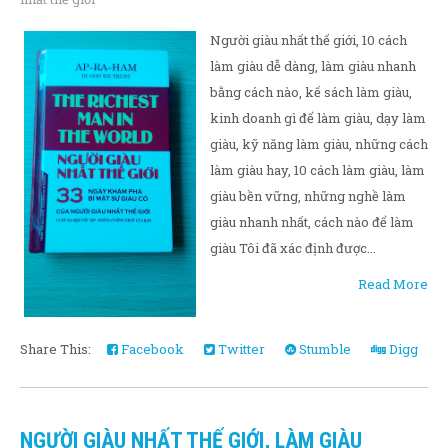
Người giàu nhất thế giới, 10 cách
làm giàu dễ dàng, làm giàu nhanh
bằng cách nào, kế sách làm giàu,
kinh doanh gì để làm giàu, dạy làm
giàu, kỹ năng làm giàu, những cách
làm giàu hay, 10 cách làm giàu, làm
giàu bền vững, những nghề làm
giàu nhanh nhất, cách nào để làm
giàu Tôi đã xác định được...
Read More
Share This:
Facebook
Twitter
Stumble
Digg
NGƯỜI GIÀU NHẤT THẾ GIỚI, LÀM GIÀU