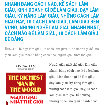
NHANH BẰNG CÁCH NÀO, KẾ SÁCH LÀM
GIÀU, KINH DOANH GÌ ĐỂ LÀM GIÀU, DẠY LÀM
GIÀU, KỸ NĂNG LÀM GIÀU, NHỮNG CÁCH LÀM
GIÀU HAY, 10 CÁCH LÀM GIÀU, LÀM GIÀU BỀN
VỮNG, NHỮNG NGHỀ LÀM GIÀU NHANH NHẤT,
CÁCH NÀO ĐỂ LÀM GIÀU, 10 CÁCH LÀM GIÀU
DỄ DÀNG
22:47
dạy làm giàu
,
kế sách làm giàu
,
kinh doanh gì để làm
giàu
,
làm giàu nhanh bằng cách nào
,
Người giàu nhất thế giới
Người giàu nhất thế giới, làm giàu
nhanh bằng cách nào, kế sách làm
giàu, kinh doanh gì để làm giàu,
dạy làm giàu, kỹ năng làm giàu,
những cách làm giàu hay, 10 cách
làm giàu, làm giàu bền vững,
những nghề làm giàu nhanh nhất,