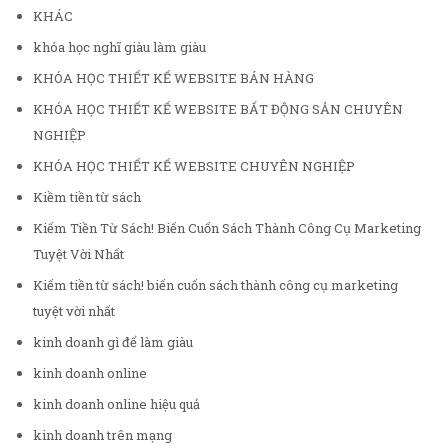
KHÁC
khóa học nghĩ giàu làm giàu
KHÓA HỌC THIẾT KẾ WEBSITE BÁN HÀNG
KHÓA HỌC THIẾT KẾ WEBSITE BẤT ĐỘNG SẢN CHUYÊN
NGHIỆP
KHÓA HỌC THIẾT KẾ WEBSITE CHUYÊN NGHIỆP
Kiềm tiền từ sách
Kiếm Tiền Từ Sách! Biến Cuốn Sách Thành Công Cụ Marketing
Tuyệt Vời Nhất
Kiếm tiền từ sách! biến cuốn sách thành công cụ marketing
tuyệt vời nhất
kinh doanh gì để làm giàu
kinh doanh online
kinh doanh online hiệu quả
kinh doanh trên mạng