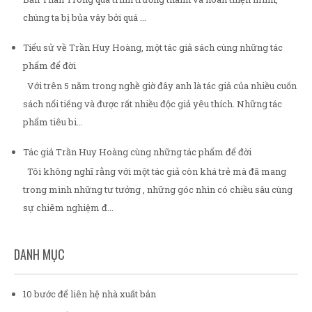
chúng ta bị bủa vây bởi quá ...
Tiểu sử về Trần Huy Hoàng, một tác giả sách cùng những tác
phẩm để đời
Với trên 5 năm trong nghề giờ đây anh là tác giả của nhiều cuốn
sách nổi tiếng và được rất nhiều độc giả yêu thích. Những tác
phẩm tiêu bi...
Tác giả Trần Huy Hoàng cùng những tác phẩm để đời
Tôi không nghĩ rằng với một tác giả còn khá trẻ mà đã mang
trong mình những tư tưởng , những góc nhìn có chiều sâu cùng
sự chiêm nghiệm đ...
DANH MỤC
10 bước để liên hệ nhà xuất bản