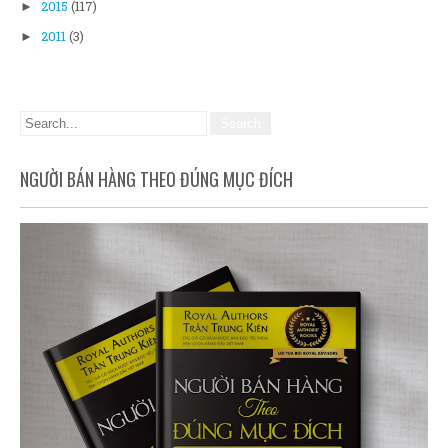
2015
(117)
►
2011
(3)
►
NGƯỜI BÁN HÀNG THEO ĐÚNG MỤC ĐÍCH