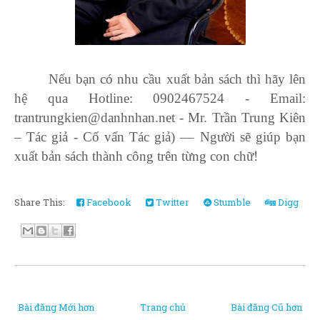
Nếu bạn có nhu cầu xuất bản sách thì hãy lên
hệ qua Hotline: 0902467524 - Email:
trantrungkien@danhnhan.net - Mr. Trần Trung Kiên
– Tác giả - Cố vấn Tác giả) –– Người sẽ giúp bạn
xuất bản sách thành công trên từng con chữ!
Share This:
Facebook
Twitter
Stumble
Digg
Bài đăng Mới hơn
Trang chủ
Bài đăng Cũ hơn