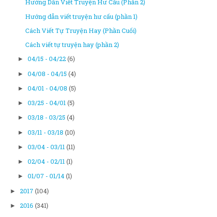
Hướng Dẫn Viết Truyện Hư Cấu (Phần 2)
Hướng dẫn viết truyện hư cấu (phần 1)
Cách Viết Tự Truyện Hay (Phần Cuối)
Cách viết tự truyện hay (phần 2)
04/15 - 04/22
(6)
►
04/08 - 04/15
(4)
►
04/01 - 04/08
(5)
►
03/25 - 04/01
(5)
►
03/18 - 03/25
(4)
►
03/11 - 03/18
(10)
►
03/04 - 03/11
(11)
►
02/04 - 02/11
(1)
►
01/07 - 01/14
(1)
►
2017
(104)
►
2016
(341)
►