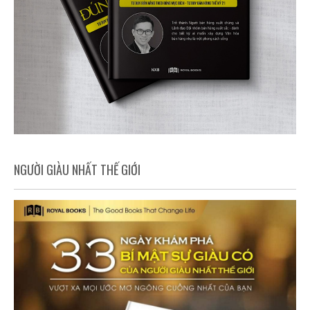
NGƯỜI GIÀU NHẤT THẾ GIỚI