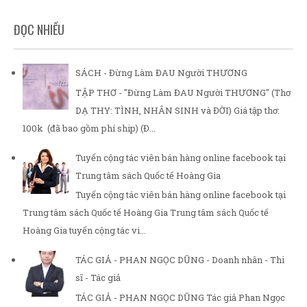
ĐỌC NHIỀU
SÁCH - Đừng Làm ĐAU Người THƯƠNG
TẬP THƠ - "Đừng Làm ĐAU Người THƯƠNG" (Thơ
DẠ THY: TÌNH, NHÂN SINH và ĐỜI) Giá tập thơ:
100k (đã bao gồm phí ship) (Đ...
Tuyển cộng tác viên bán hàng online facebook tại
Trung tâm sách Quốc tế Hoàng Gia
Tuyển cộng tác viên bán hàng online facebook tại
Trung tâm sách Quốc tế Hoàng Gia Trung tâm sách Quốc tế
Hoàng Gia tuyển cộng tác vi...
TÁC GIẢ - PHAN NGỌC DŨNG - Doanh nhân - Thi
sĩ - Tác giả
TÁC GIẢ - PHAN NGỌC DŨNG Tác giả Phan Ngọc