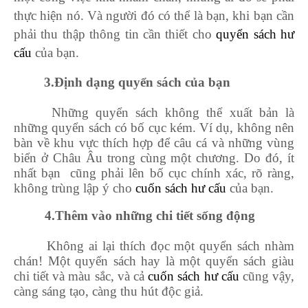
thực hiện nó. Và người đó có thể là bạn, khi bạn cần
phải thu thập thông tin cần thiết cho
quyển sách hư
cấu
của bạn.
3
.Định dạng quyển sách của bạn
Những quyển sách không thể xuất bản là
những quyển sách có bố cục kém. Ví dụ, không nên
bàn về khu vực thích hợp để câu cá và những vùng
biển ở Châu Âu trong cùng một chương. Do đó, ít
nhất bạn cũng phải lên bố cục chính xác, rõ ràng,
không trùng lập ý cho
cuốn sách hư cấu
của bạn.
4
.Thêm vào những chi tiết sống động
Không ai lại thích đọc một quyển sách nhàm
chán! Một quyển sách hay là một quyển sách giàu
chi tiết và màu sắc, và cả
cuốn sách hư cấu
cũng vậy,
càng sáng tạo, càng thu hút độc giả.