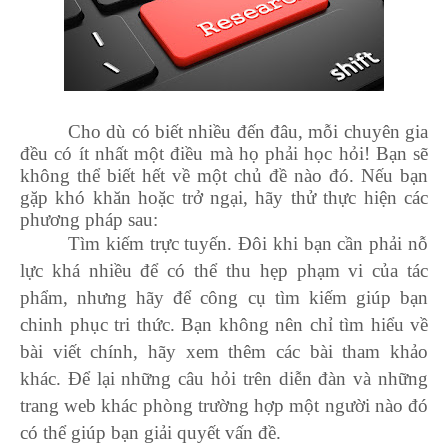
Cho dù có biết nhiều đến đâu, mỗi chuyên gia
đều có ít nhất một điều mà họ phải học hỏi! Bạn sẽ
không thể biết hết về một chủ đề nào đó. Nếu bạn
gặp khó khăn hoặc trở ngại, hãy thử thực hiện các
phương pháp sau:
Tìm kiếm trực tuyến. Đôi khi bạn cần phải nỗ
lực khá nhiều để có thể thu hẹp phạm vi của tác
phẩm, nhưng hãy để công cụ tìm kiếm giúp bạn
chinh phục tri thức. Bạn không nên chỉ tìm hiểu về
bài viết chính, hãy xem thêm các bài tham khảo
khác. Để lại những câu hỏi trên diễn đàn và những
trang web khác phòng trường hợp một người nào đó
có thể giúp bạn giải quyết vấn đề.