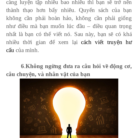
càng luyện tập nhiều bao nhiêu thì bạn sẽ trở nên
thành thạo hơn bấy nhiêu. Quyển sách của bạn
không cần phải hoàn hảo, không cần phải giống
như điều mà bạn muốn lúc đầu – điều quan trọng
nhất là bạn có thể viết nó. Sau này, bạn sẽ có khá
nhiều thời gian để xem lại
cách viết truyện hư
cấu
của mình.
6
.
Không ngừng đưa ra câu hỏi về động cơ,
câu chuyện, và nhân vật của bạn