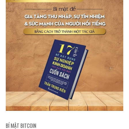
BÍ MẬT BITCOIN