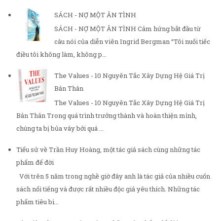
SÁCH - NỢ MỘT ÂN TÌNH
SÁCH - NỢ MỘT ÂN TÌNH Cảm hứng bắt đầu từ
câu nói của diễn viên Ingrid Bergman “Tôi nuối tiếc
điều tôi không làm, không p...
The Values - 10 Nguyên Tắc Xây Dựng Hệ Giá Trị
Bản Thân
The Values - 10 Nguyên Tắc Xây Dựng Hệ Giá Trị
Bản Thân Trong quá trình trưởng thành và hoàn thiện mình,
chúng ta bị bủa vây bởi quá ...
Tiểu sử về Trần Huy Hoàng, một tác giả sách cùng những tác
phẩm để đời
Với trên 5 năm trong nghề giờ đây anh là tác giả của nhiều cuốn
sách nổi tiếng và được rất nhiều độc giả yêu thích. Những tác
phẩm tiêu bi...