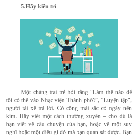
5.
Hãy kiên trì
Một chàng trai trẻ hỏi rằng "Làm thế nào để
tôi có thể vào Nhạc viện Thành phố?", "Luyện tập",
người tài xế trả lời. Có công mài sắc có ngày nên
kim. Hãy viết một cách thường xuyên – cho dù là
bạn viết về câu chuyện của bạn, hoặc về một suy
nghĩ hoặc một điều gì đó mà bạn quan sát được. Bạn