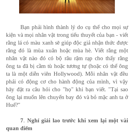
Bạn phải hình thành lý do cụ thể cho mọi sự
kiện và mọi nhân vật trong tiểu thuyết của bạn - viết
rằng lá có màu xanh sẽ giúp độc giả nhận thức được
rằng đó là mùa xuân hoặc mùa hè. Viết rằng một
nhân vật nào đó có bộ râu rậm rạp cho thấy rằng
ông ta đã bị cầm tù hoặc tương tự (hoặc có thể ông
ta là một diễn viên Hollywood). Mỗi nhân vật đều
phải có động cơ cho hành động của mình, vì vậy
hãy đặt ra câu hỏi cho "họ" khi bạn viết. "Tại sao
ông lại muốn lên chuyến bay đó và bỏ mặc anh ta ở
Huế?"
7
.
Nghỉ giải lao trước khi xem lại một vài
quan điểm