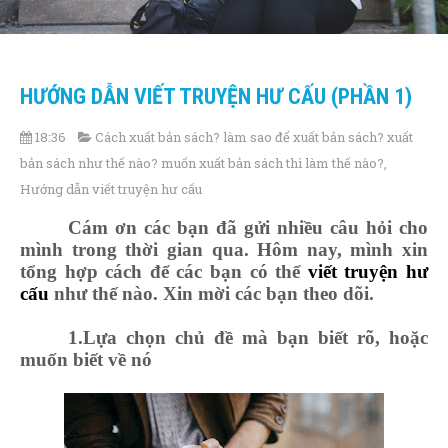
HƯỚNG DẪN VIẾT TRUYỆN HƯ CẤU (PHẦN 1)
18:36
Cách xuất bản sách? làm sao để xuất bản sách? xuất
bản sách như thế nào? muốn xuất bản sách thì làm thế nào?
,
Hướng dẫn viết truyện hư cấu
Cám ơn các bạn đã gửi nhiều câu hỏi cho
mình trong thời gian qua. Hôm nay, mình xin
tổng hợp cách để các bạn có thể
viết truyện hư
cấu
như thế nào. Xin mời các bạn theo dõi.
1
.Lựa chọn chủ đề mà bạn biết rõ, hoặc
muốn biết về nó