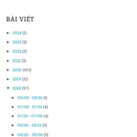
BÀI VIẾT
2024
(1)
►
2023
(2)
►
2022
(3)
►
2021
(3)
►
2020
(160)
►
2019
(31)
►
2018
(97)
▼
09/09 - 09/16
(1)
►
07/08 - 07/15
(4)
►
07/01 - 07/08
(4)
►
05/06 - 05/13
(3)
►
04/29 - 05/06
(5)
►