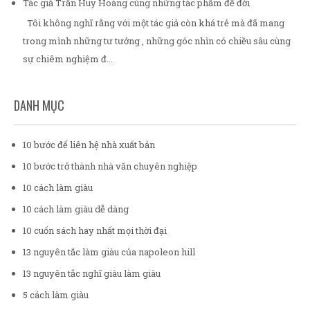
Tác giả Trần Huy Hoàng cùng những tác phẩm để đời
Tôi không nghĩ rằng với một tác giả còn khá trẻ mà đã mang
trong mình những tư tưởng , những góc nhìn có chiều sâu cùng
sự chiêm nghiệm đ...
DANH MỤC
10 bước để liên hệ nhà xuất bản
10 bước trở thành nhà văn chuyên nghiệp
10 cách làm giàu
10 cách làm giàu dễ dàng
10 cuốn sách hay nhất mọi thời đại
13 nguyên tắc làm giàu của napoleon hill
13 nguyên tắc nghĩ giàu làm giàu
5 cách làm giàu