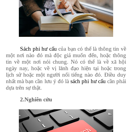
Sách phi hư cấu
của bạn có thể là thông tin về
một nơi nào đó mà độc giả muốn đến, hoặc thông
tin về một nơi nói chung. Nó có thể là về xã hội
ngày nay, hoặc về vị lãnh đạo hiện tại hoặc trong
lịch sử hoặc một người nổi tiếng nào đó. Điều duy
nhất mà bạn cần lưu ý đó là
sách phi hư cấu
cần phải
dựa trên sự thật.
2
.Nghiên cứu