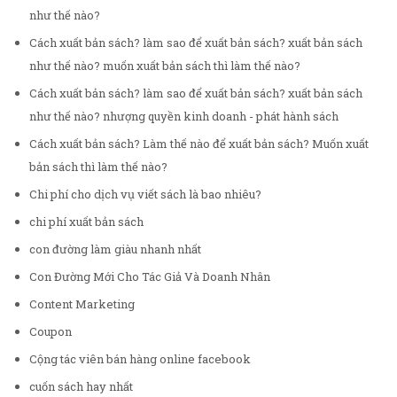
như thế nào?
Cách xuất bản sách? làm sao để xuất bản sách? xuất bản sách
như thế nào? muốn xuất bản sách thì làm thế nào?
Cách xuất bản sách? làm sao để xuất bản sách? xuất bản sách
như thế nào? nhượng quyền kinh doanh - phát hành sách
Cách xuất bản sách? Làm thế nào để xuất bản sách? Muốn xuất
bản sách thì làm thế nào?
Chi phí cho dịch vụ viết sách là bao nhiêu?
chi phí xuất bản sách
con đường làm giàu nhanh nhất
Con Đường Mới Cho Tác Giả Và Doanh Nhân
Content Marketing
Coupon
Cộng tác viên bán hàng online facebook
cuốn sách hay nhất