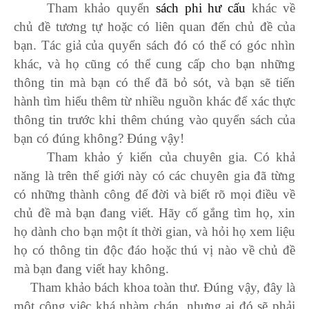
Tham khảo quyển
sách phi hư cấu
khác về
chủ đề tương tự hoặc có liên quan đến chủ đề của
bạn. Tác giả của quyển sách đó có thể có góc nhìn
khác, và họ cũng có thể cung cấp cho bạn những
thông tin mà bạn có thể đã bỏ sót, và bạn sẽ tiến
hành tìm hiểu thêm từ nhiều nguồn khác để xác thực
thông tin trước khi thêm chúng vào quyển sách của
bạn có đúng không? Đúng vậy!
Tham khảo ý kiến của chuyên gia. Có khả
năng là trên thế giới này có các chuyên gia đã từng
có những thành công để đời và biết rõ mọi điều về
chủ đề mà bạn đang viết. Hãy cố gắng tìm họ, xin
họ dành cho bạn một ít thời gian, và hỏi họ xem liệu
họ có thông tin độc đáo hoặc thú vị nào về chủ đề
mà bạn đang viết hay không.
Tham khảo bách khoa toàn thư. Đúng vậy, đây là
một công việc khá nhàm chán, nhưng ai đó sẽ phải