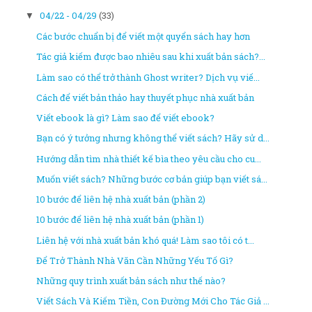
04/22 - 04/29
(33)
▼
Các bước chuẩn bị để viết một quyển sách hay hơn
Tác giả kiếm được bao nhiêu sau khi xuất bản sách?...
Làm sao có thể trở thành Ghost writer? Dịch vụ viế...
Cách để viết bản thảo hay thuyết phục nhà xuất bản
Viết ebook là gì? Làm sao để viết ebook?
Bạn có ý tưởng nhưng không thể viết sách? Hãy sử d...
Hướng dẫn tìm nhà thiết kế bìa theo yêu cầu cho cu...
Muốn viết sách? Những bước cơ bản giúp bạn viết sá...
10 bước để liên hệ nhà xuất bản (phần 2)
10 bước để liên hệ nhà xuất bản (phần 1)
Liên hệ với nhà xuất bản khó quá! Làm sao tôi có t...
Để Trở Thành Nhà Văn Cần Những Yếu Tố Gì?
Những quy trình xuất bản sách như thế nào?
Viết Sách Và Kiếm Tiền, Con Đường Mới Cho Tác Giả ...