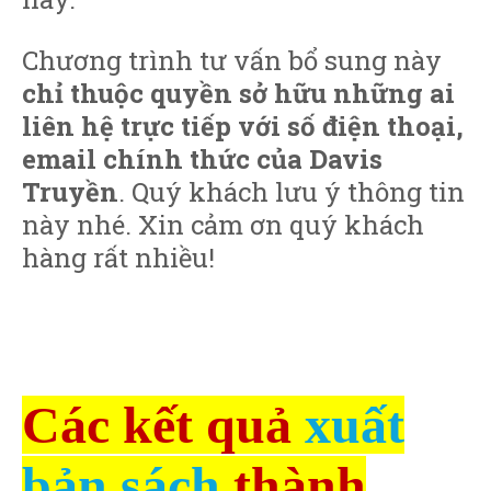
Chương trình tư vấn bổ sung này
chỉ thuộc quyền sở hữu những ai
liên hệ trực tiếp với số điện thoại,
email chính thức của Davis
Truyền
. Quý khách lưu ý thông tin
này nhé. Xin cảm ơn quý khách
hàng rất nhiều!
Các kết quả
xuất
bản sách
thành