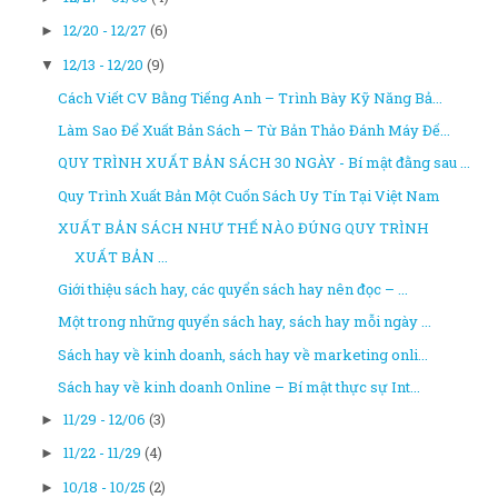
12/20 - 12/27
(6)
►
12/13 - 12/20
(9)
▼
Cách Viết CV Bằng Tiếng Anh – Trình Bày Kỹ Năng Bả...
Làm Sao Để Xuất Bản Sách – Từ Bản Thảo Đánh Máy Đế...
QUY TRÌNH XUẤT BẢN SÁCH 30 NGÀY - Bí mật đằng sau ...
Quy Trình Xuất Bản Một Cuốn Sách Uy Tín Tại Việt Nam
XUẤT BẢN SÁCH NHƯ THẾ NÀO ĐÚNG QUY TRÌNH
XUẤT BẢN ...
Giới thiệu sách hay, các quyển sách hay nên đọc – ...
Một trong những quyển sách hay, sách hay mỗi ngày ...
Sách hay về kinh doanh, sách hay về marketing onli...
Sách hay về kinh doanh Online – Bí mật thực sự Int...
11/29 - 12/06
(3)
►
11/22 - 11/29
(4)
►
10/18 - 10/25
(2)
►