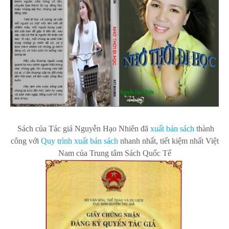
Sách của Tác giả Nguyễn Hạo Nhiên
đã
xuất bản s
ách
thành
công với
Quy trình xuất bản sách
nhanh nhất, tiết kiệm nhất Việt
Nam của Trung tâm Sách Quốc Tế