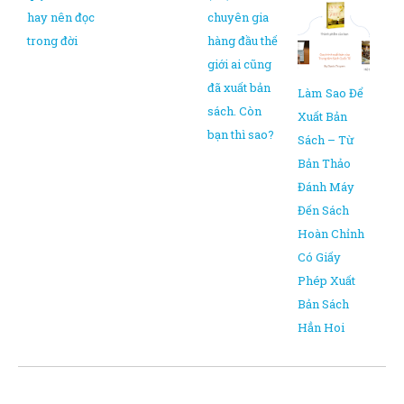
hay nên đọc
chuyên gia
trong đời
hàng đầu thế
giới ai cũng
đã xuất bản
Làm Sao Để
sách. Còn
Xuất Bản
bạn thì sao?
Sách – Từ
Bản Thảo
Đánh Máy
Đến Sách
Hoàn Chỉnh
Có Giấy
Phép Xuất
Bản Sách
Hẳn Hoi