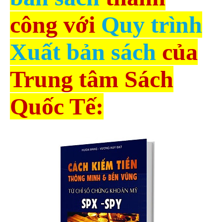
công với
Quy trình
Xuất bản sách
của
Trung tâm Sách
Quốc Tế: