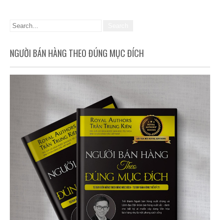
NGƯỜI BÁN HÀNG THEO ĐÚNG MỤC ĐÍCH