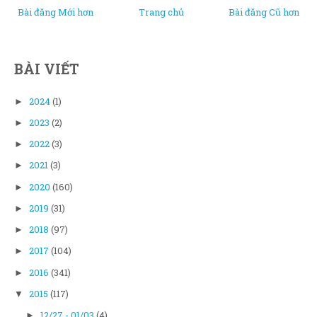
Bài đăng Mới hơn
Trang chủ
Bài đăng Cũ hơn
BÀI VIẾT
2024
(1)
►
2023
(2)
►
2022
(3)
►
2021
(3)
►
2020
(160)
►
2019
(31)
►
2018
(97)
►
2017
(104)
►
2016
(341)
►
2015
(117)
▼
12/27 - 01/03
(4)
►