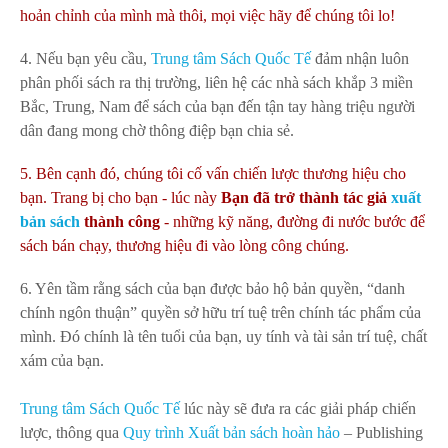
hoản chỉnh của mình mà thôi, mọi việc hãy để chúng tôi lo!
4. Nếu bạn yêu cầu,
Trung tâm Sách Quốc Tế
đảm nhận luôn
phân phối sách ra thị trường, liên hệ các nhà sách khắp 3 miền
Bắc, Trung, Nam để sách của bạn đến tận tay hàng triệu người
dân đang mong chờ thông điệp bạn chia sẻ.
5. Bên cạnh đó, chúng tôi cố vấn chiến lược thương hiệu cho
bạn. Trang bị cho bạn - lúc này
B
ạn
đã trở thành tác giả
xuất
bản sách
thành công
- những kỹ năng, đường đi nước bước để
sách bán chạy, thương hiệu đi vào lòng công chúng.
6. Yên tầm rằng sách của bạn được bảo hộ bản quyền, “danh
chính ngôn thuận” quyền sở hữu trí tuệ trên chính tác phẩm của
mình. Đó chính là tên tuổi của bạn, uy tính và tài sản trí tuệ, chất
xám của bạn.
Trung tâm Sách Quốc Tế
lúc này sẽ đưa ra các giải pháp chiến
lược, thông qua
Quy trình Xuất bản sách hoàn hảo
– Publishing