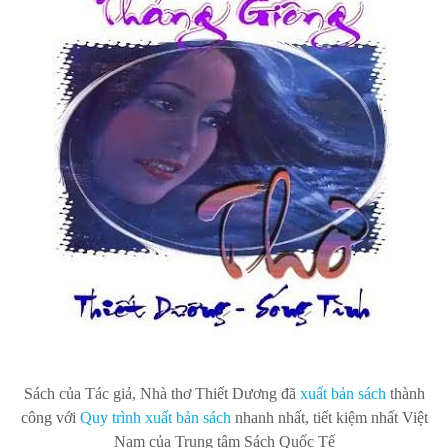
Sách của Tác giả, Nhà thơ Thiết Dương
đã
xuất bản s
ách
thành
công với
Quy trình xuất bản sách
nhanh nhất, tiết kiệm nhất Việt
Nam của Trung tâm Sách Quốc Tế