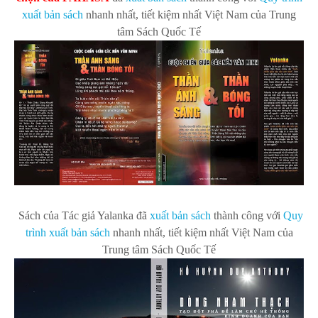
xuất bản sách
nhanh nhất, tiết kiệm nhất Việt Nam của Trung
tâm Sách Quốc Tế
Sách của Tác giả Yalanka
đã
xuất bản s
ách
thành công với
Quy
trình xuất bản sách
nhanh nhất, tiết kiệm nhất Việt Nam của
Trung tâm Sách Quốc Tế