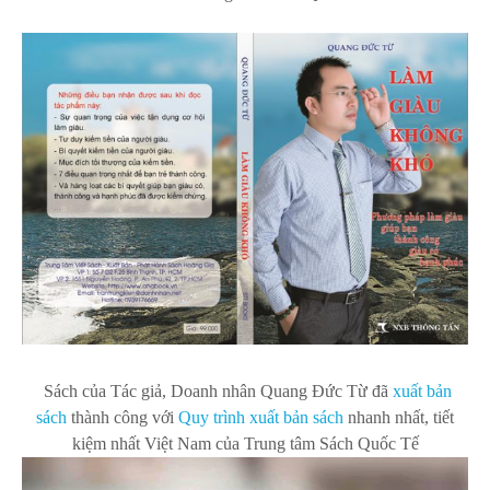
Sách của Tác giả, Doanh nhân Quang Đức Từ
đã
xuất bản
s
ách
thành công với
Quy trình xuất bản sách
nhanh nhất, tiết
kiệm nhất Việt Nam của Trung tâm Sách Quốc Tế