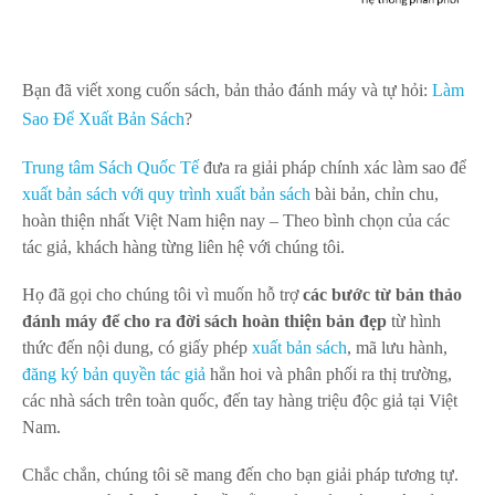
Bạn đã viết xong cuốn sách, bản thảo đánh máy và tự hỏi:
Làm
Sao Để Xuất Bản Sách
?
Trung tâm Sách Quốc Tế
đưa ra giải pháp chính xác làm sao để
xuất bản sách
với quy trình xuất bản sách
bài bản, chỉn chu,
hoàn thiện nhất Việt Nam hiện nay – Theo bình chọn của các
tác giả, khách hàng từng liên hệ với chúng tôi.
Họ đã gọi cho chúng tôi vì muốn hỗ trợ
các bước từ bản thảo
đánh máy để cho ra đời sách hoàn thiện bản đẹp
từ hình
thức đến nội dung, có giấy phép
xuất bản sách
, mã lưu hành,
đăng ký bản quyền tác giả
hẳn hoi và phân phối ra thị trường,
các nhà sách trên toàn quốc, đến tay hàng triệu độc giả tại Việt
Nam.
Chắc chắn, chúng tôi sẽ mang đến cho bạn giải pháp tương tự.