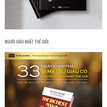
NGƯỜI GIÀU NHẤT THẾ GIỚI